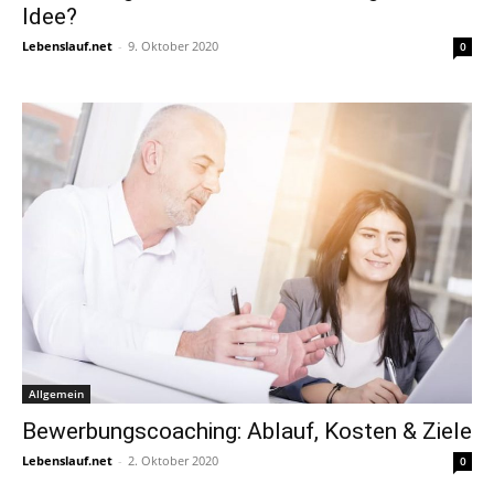
Idee?
Lebenslauf.net
-
9. Oktober 2020
0
Allgemein
Bewerbungscoaching: Ablauf, Kosten & Ziele
Lebenslauf.net
-
2. Oktober 2020
0