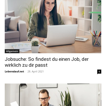
Allgemein
Jobsuche: So findest du einen Job, der
wirklich zu dir passt
Lebenslauf.net
-
28. April 2021
0