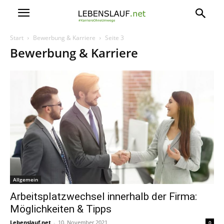
Start
Bewerbung & Karriere
Seite 3
Bewerbung & Karriere
Allgemein
Arbeitsplatzwechsel innerhalb der Firma:
Möglichkeiten & Tipps
Lebenslauf.net
-
10. November 2021
0