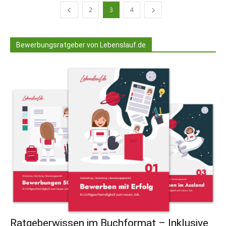
2
3
4
Bewerbungsratgeber von Lebenslauf.de
Ratgeberwissen im Buchformat – Inklusive