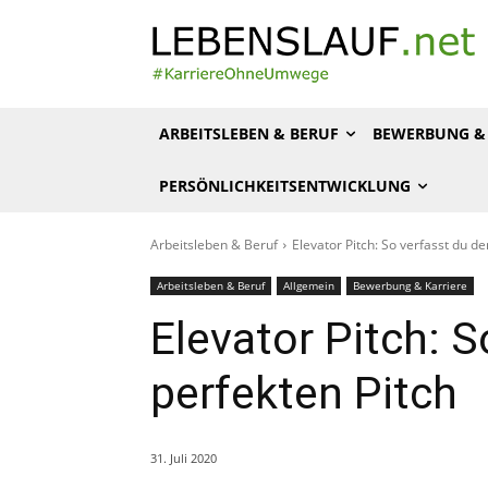
ARBEITSLEBEN & BERUF
BEWERBUNG & 
PERSÖNLICHKEITSENTWICKLUNG
Arbeitsleben & Beruf
Elevator Pitch: So verfasst du de
Arbeitsleben & Beruf
Allgemein
Bewerbung & Karriere
Elevator Pitch: S
perfekten Pitch
31. Juli 2020