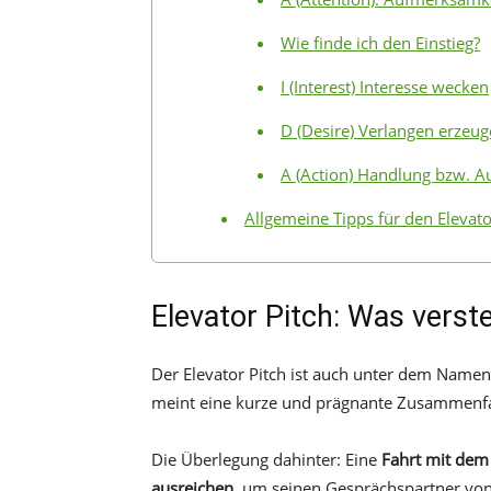
Wie finde ich den Einstieg?
I (Interest) Interesse wecken
D (Desire) Verlangen erzeu
A (Action) Handlung bzw. A
Allgemeine Tipps für den Elevato
Elevator Pitch: Was verst
Der Elevator Pitch ist auch unter dem Name
meint eine kurze und prägnante Zusammenfas
Die Überlegung dahinter: Eine
Fahrt mit dem
ausreichen
, um seinen Gesprächspartner von