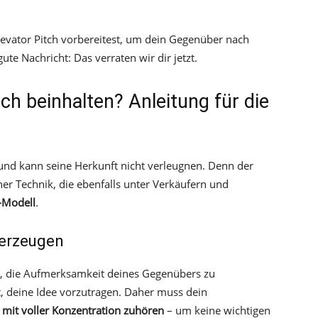
Elevator Pitch vorbereitest, um dein Gegenüber nach
gute Nachricht: Das verraten wir dir jetzt.
ch beinhalten? Anleitung für die
und kann seine Herkunft nicht verleugnen. Denn der
iner Technik, die ebenfalls unter Verkäufern und
-Modell
.
 erzeugen
ist, die Aufmerksamkeit deines Gegenübers zu
t, deine Idee vorzutragen. Daher muss dein
mit voller Konzentration zuhören
– um keine wichtigen