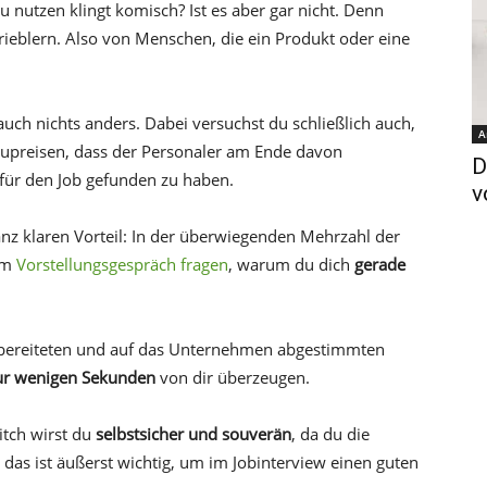
u nutzen klingt komisch? Ist es aber gar nicht. Denn
ieblern. Also von Menschen, die ein Produkt oder eine
auch nichts anders. Dabei versuchst du schließlich auch,
A
zupreisen, dass der Personaler am Ende davon
D
 für den Job gefunden zu haben.
v
ganz klaren Vorteil: In der überwiegenden Mehrzahl der
 im
Vorstellungsgespräch fragen
, warum du dich
gerade
vorbereiteten und auf das Unternehmen abgestimmten
ur wenigen Sekunden
von dir überzeugen.
Pitch wirst du
selbstsicher und souverän
, da du die
 das ist äußerst wichtig, um im Jobinterview einen guten