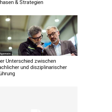
hasen & Strategien
llgemein
er Unterschied zwischen
achlicher und disziplinarischer
ührung