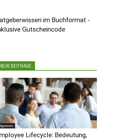
atgeberwissen im Buchformat -
nklusive Gutscheincode
NEUE BEITRÄGE
llgemein
mployee Lifecycle: Bedeutung,