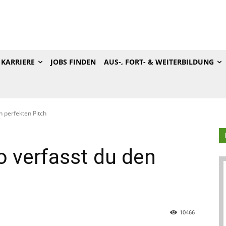
KARRIERE
JOBS FINDEN
AUS-, FORT- & WEITERBILDUNG
n perfekten Pitch
o verfasst du den
10466