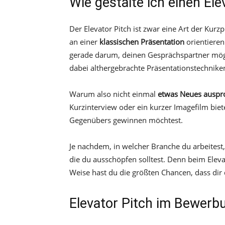
Wie gestalte ich einen Ele
Der Elevator Pitch ist zwar eine Art der Kurz
an einer
klassischen Präsentation
orientieren
gerade darum, deinen Gesprächspartner mögl
dabei althergebrachte Präsentationstechnike
Warum also nicht einmal
etwas Neues auspr
Kurzinterview oder ein kurzer Imagefilm biet
Gegenübers gewinnen möchtest.
Je nachdem, in welcher Branche du arbeitest,
die du ausschöpfen solltest. Denn beim Elevat
Weise hast du die größten Chancen, dass dir 
Elevator Pitch im Bewer