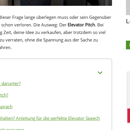
 dieser Frage lange überlegen muss oder sein Gegenüber
L
 schon verloren. Die Ausweg: Der
Elevator Pitch
. Bei
 Zeit, deine Idee zu verkaufen, aber trotzdem so viel
zu verraten, ohne die Spannung aus der Sache zu
ahren.
n darunter?
itch?
spräch
halten? Anleitung für die perfekte Elevator Speech
eit erzeugen