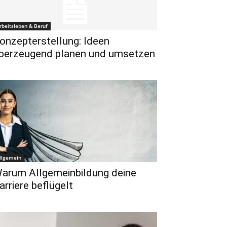
rbeitsleben & Beruf
onzepterstellung: Ideen
berzeugend planen und umsetzen
llgemein
arum Allgemeinbildung deine
arriere beflügelt