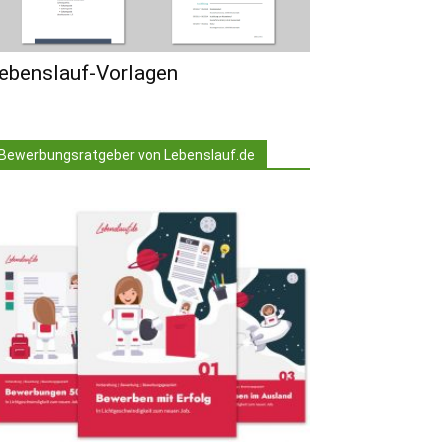
ebenslauf-Vorlagen
Bewerbungsratgeber von Lebenslauf.de