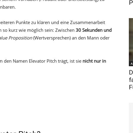
P
inbaren.
e weiteren Punkte zu klären und eine Zusammenarbeit
ch so kurz wie möglich sein: Zwischen
30 Sekunden und
alue Proposition
(Wertversprechen) an den Mann oder
 den Namen Elevator Pitch trägt, ist sie
nicht nur in
A
D
f
F