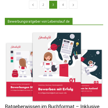
2
3
4
Bewerbungsratgeber von Lebenslauf.de
Ratgeberwissen im Buchformat – Inklusive