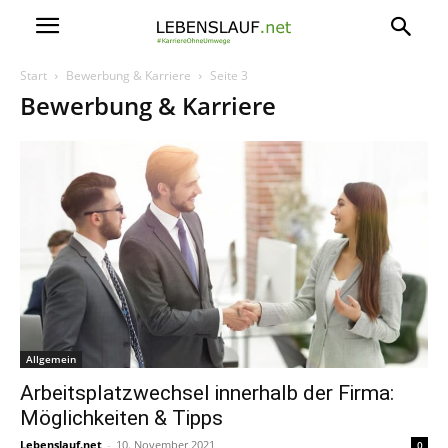
Start
Bewerbung & Karriere
Seite 3
Bewerbung & Karriere
Allgemein
Arbeitsplatzwechsel innerhalb der Firma:
Möglichkeiten & Tipps
Lebenslauf.net
-
10. November 2021
0