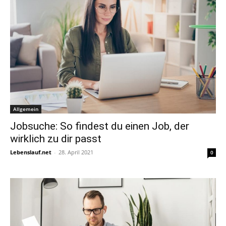
Allgemein
Jobsuche: So findest du einen Job, der
wirklich zu dir passt
Lebenslauf.net
-
28. April 2021
0