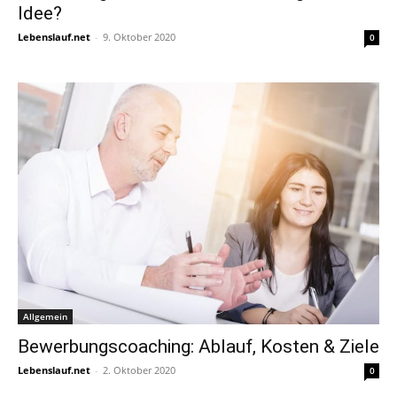
Idee?
Lebenslauf.net
-
9. Oktober 2020
0
Allgemein
Bewerbungscoaching: Ablauf, Kosten & Ziele
Lebenslauf.net
-
2. Oktober 2020
0