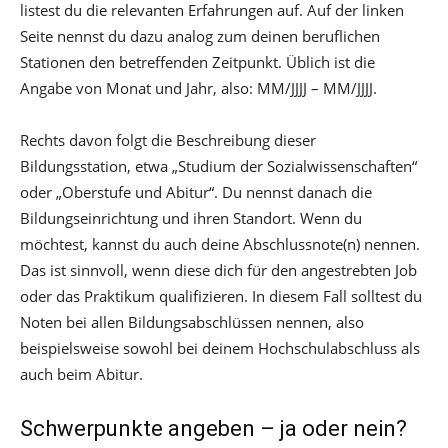
listest du die relevanten Erfahrungen auf. Auf der linken
Seite nennst du dazu analog zum deinen beruflichen
Stationen den betreffenden Zeitpunkt. Üblich ist die
Angabe von Monat und Jahr, also: MM/JJJJ – MM/JJJJ.
Rechts davon folgt die Beschreibung dieser
Bildungsstation, etwa „Studium der Sozialwissenschaften“
oder „Oberstufe und Abitur“. Du nennst danach die
Bildungseinrichtung und ihren Standort. Wenn du
möchtest, kannst du auch deine Abschlussnote(n) nennen.
Das ist sinnvoll, wenn diese dich für den angestrebten Job
oder das Praktikum qualifizieren. In diesem Fall solltest du
Noten bei allen Bildungsabschlüssen nennen, also
beispielsweise sowohl bei deinem Hochschulabschluss als
auch beim Abitur.
Schwerpunkte angeben – ja oder nein?