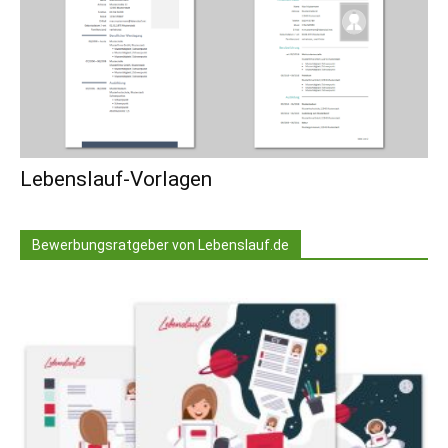
Lebenslauf-Vorlagen
Bewerbungsratgeber von Lebenslauf.de