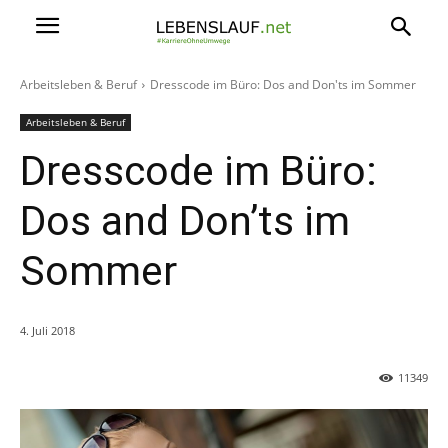
Arbeitsleben & Beruf
Dresscode im Büro: Dos and Don'ts im Sommer
Arbeitsleben & Beruf
Dresscode im Büro:
Dos and Don’ts im
Sommer
4. Juli 2018
11349