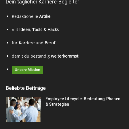
Dein täglicher Karriere-Begleiter
Redaktionelle
Artikel
mit
Ideen, Tools & Hacks
für
Karriere
und
Beruf
damit du beständig
weiterkommst
!
Unsere Mission
Beliebte Beiträge
Employee Lifecycle: Bedeutung, Phasen
& Strategien