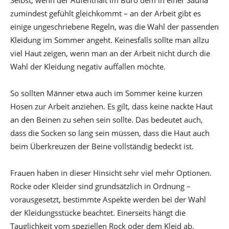
Selbst, wenn der Aufenthalt im Büro dem in einer Sauna
zumindest gefühlt gleichkommt – an der Arbeit gibt es
einige ungeschriebene Regeln, was die Wahl der passenden
Kleidung im Sommer angeht. Keinesfalls sollte man allzu
viel Haut zeigen, wenn man an der Arbeit nicht durch die
Wahl der Kleidung negativ auffallen möchte.
So sollten Männer etwa auch im Sommer keine kurzen
Hosen zur Arbeit anziehen. Es gilt, dass keine nackte Haut
an den Beinen zu sehen sein sollte. Das bedeutet auch,
dass die Socken so lang sein müssen, dass die Haut auch
beim Überkreuzen der Beine vollständig bedeckt ist.
Frauen haben in dieser Hinsicht sehr viel mehr Optionen.
Röcke oder Kleider sind grundsätzlich in Ordnung –
vorausgesetzt, bestimmte Aspekte werden bei der Wahl
der Kleidungsstücke beachtet. Einerseits hängt die
Tauglichkeit vom speziellen Rock oder dem Kleid ab.