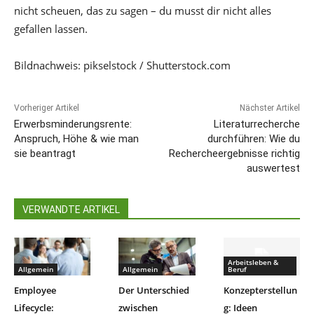
nicht scheuen, das zu sagen – du musst dir nicht alles
gefallen lassen.
Bildnachweis: pikselstock / Shutterstock.com
Vorheriger Artikel
Nächster Artikel
Erwerbsminderungsrente:
Literaturrecherche
Anspruch, Höhe & wie man
durchführen: Wie du
sie beantragt
Rechercheergebnisse richtig
auswertest
VERWANDTE ARTIKEL
Arbeitsleben &
Allgemein
Allgemein
Beruf
Employee
Der Unterschied
Konzepterstellun
Lifecycle:
zwischen
g: Ideen