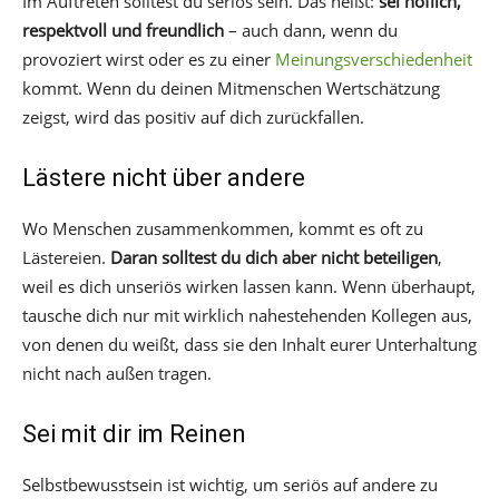
Im Auftreten solltest du seriös sein. Das heißt:
sei höflich,
respektvoll und freundlich
– auch dann, wenn du
provoziert wirst oder es zu einer
Meinungsverschiedenheit
kommt. Wenn du deinen Mitmenschen Wertschätzung
zeigst, wird das positiv auf dich zurückfallen.
Lästere nicht über andere
Wo Menschen zusammenkommen, kommt es oft zu
Lästereien.
Daran solltest du dich aber nicht beteiligen
,
weil es dich unseriös wirken lassen kann. Wenn überhaupt,
tausche dich nur mit wirklich nahestehenden Kollegen aus,
von denen du weißt, dass sie den Inhalt eurer Unterhaltung
nicht nach außen tragen.
Sei mit dir im Reinen
Selbstbewusstsein ist wichtig, um seriös auf andere zu