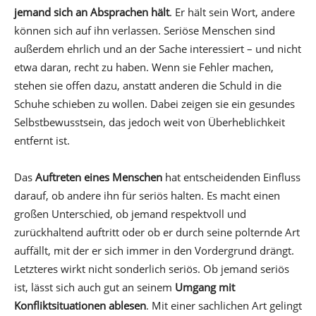
jemand sich an Absprachen hält
. Er hält sein Wort, andere
können sich auf ihn verlassen. Seriöse Menschen sind
außerdem ehrlich und an der Sache interessiert – und nicht
etwa daran, recht zu haben. Wenn sie Fehler machen,
stehen sie offen dazu, anstatt anderen die Schuld in die
Schuhe schieben zu wollen. Dabei zeigen sie ein gesundes
Selbstbewusstsein, das jedoch weit von Überheblichkeit
entfernt ist.
Das
Auftreten eines Menschen
hat entscheidenden Einfluss
darauf, ob andere ihn für seriös halten. Es macht einen
großen Unterschied, ob jemand respektvoll und
zurückhaltend auftritt oder ob er durch seine polternde Art
auffällt, mit der er sich immer in den Vordergrund drängt.
Letzteres wirkt nicht sonderlich seriös. Ob jemand seriös
ist, lässt sich auch gut an seinem
Umgang mit
Konfliktsituationen ablesen
. Mit einer sachlichen Art gelingt