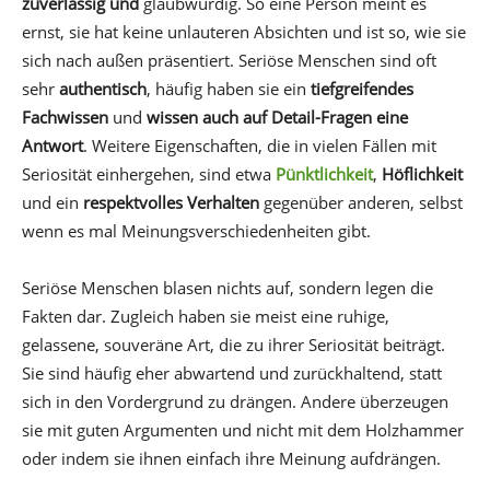
zuverlässig und
glaubwürdig. So eine Person meint es
ernst, sie hat keine unlauteren Absichten und ist so, wie sie
sich nach außen präsentiert. Seriöse Menschen sind oft
sehr
authentisch
, häufig haben sie ein
tiefgreifendes
Fachwissen
und
wissen auch auf Detail-Fragen eine
Antwort
. Weitere Eigenschaften, die in vielen Fällen mit
Seriosität einhergehen, sind etwa
Pünktlichkeit
,
Höflichkeit
und ein
respektvolles Verhalten
gegenüber anderen, selbst
wenn es mal Meinungsverschiedenheiten gibt.
Seriöse Menschen blasen nichts auf, sondern legen die
Fakten dar. Zugleich haben sie meist eine ruhige,
gelassene, souveräne Art, die zu ihrer Seriosität beiträgt.
Sie sind häufig eher abwartend und zurückhaltend, statt
sich in den Vordergrund zu drängen. Andere überzeugen
sie mit guten Argumenten und nicht mit dem Holzhammer
oder indem sie ihnen einfach ihre Meinung aufdrängen.