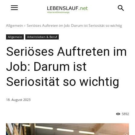
Allgemein
Seriöses Auftreten im Job: Darum ist Seriosität so wichtig
Allgemein
Arbeitsleben & Beruf
Seriöses Auftreten im
Job: Darum ist
Seriosität so wichtig
18. August 2023
5892