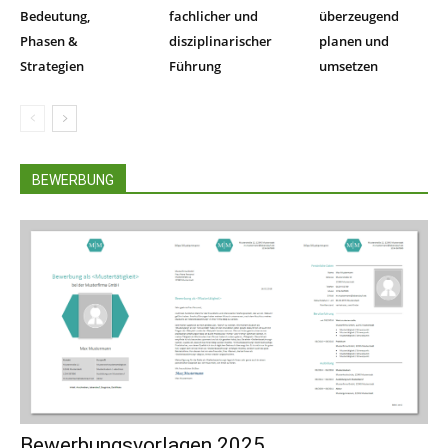
Bedeutung,
fachlicher und
überzeugend
Phasen &
disziplinarischer
planen und
Strategien
Führung
umsetzen
BEWERBUNG
Bewerbungsvorlagen 2025