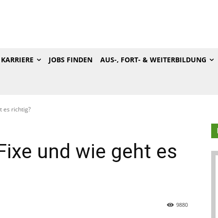
KARRIERE
JOBS FINDEN
AUS-, FORT- & WEITERBILDUNG
 es richtig?
Fixe und wie geht es
9880