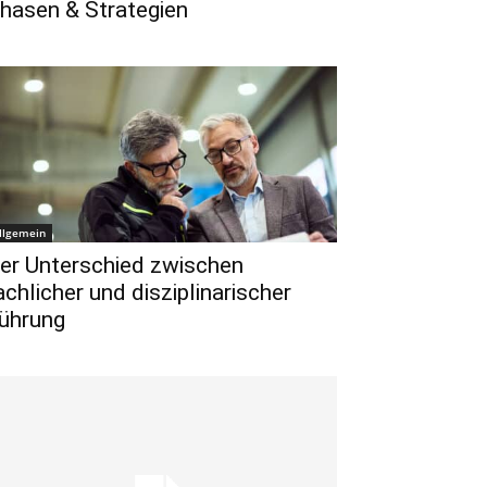
hasen & Strategien
llgemein
er Unterschied zwischen
achlicher und disziplinarischer
ührung