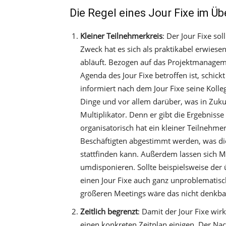
Die Regel eines Jour Fixe im Üb
Kleiner Teilnehmerkreis
: Der Jour Fixe s
Zweck hat es sich als praktikabel erwiese
abläuft. Bezogen auf das Projektmanageme
Agenda des Jour Fixe betroffen ist, schick
informiert nach dem Jour Fixe seine Kolle
Dinge und vor allem darüber, was in Zukun
Multiplikator. Denn er gibt die Ergebnisse
organisatorisch hat ein kleiner Teilnehme
Beschäftigten abgestimmt werden, was die
stattfinden kann. Außerdem lassen sich M
umdisponieren. Sollte beispielsweise de
einen Jour Fixe auch ganz unproblematisc
größeren Meetings wäre das nicht denkba
Zeitlich begrenzt
: Damit der Jour Fixe wirk
einen konkreten Zeitplan einigen. Der Nac