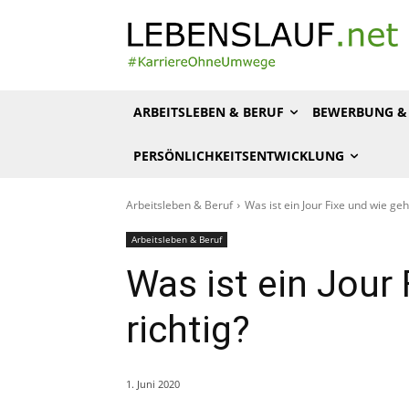
ARBEITSLEBEN & BERUF
BEWERBUNG & 
PERSÖNLICHKEITSENTWICKLUNG
Arbeitsleben & Beruf
Was ist ein Jour Fixe und wie geht
Arbeitsleben & Beruf
Was ist ein Jour 
richtig?
1. Juni 2020