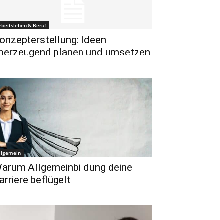
rbeitsleben & Beruf
onzepterstellung: Ideen
berzeugend planen und umsetzen
llgemein
arum Allgemeinbildung deine
arriere beflügelt