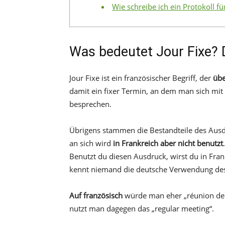
Wie schreibe ich ein Protokoll fü
Was bedeutet Jour Fixe? 
Jour Fixe ist ein französischer Begriff, der
übe
damit ein fixer Termin, an dem man sich mi
besprechen.
Übrigens stammen die Bestandteile des Ausdr
an sich wird
in Frankreich aber nicht benutzt
Benutzt du diesen Ausdruck, wirst du in Fran
kennt niemand die deutsche Verwendung des 
Auf französisch
würde man eher „réunion de t
nutzt man dagegen das „regular meeting“.