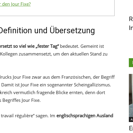
r den Jour Fixe?
R
I
Definition und Übersetzung
rsetzt so viel wie „fester Tag“
bedeutet. Gemeint ist
t Kollegen zusammensetzt, um den aktuellen Stand zu
ucks Jour Fixe zwar aus dem Französischen, der Begriff
. Damit ist Jour Fixe ein sogenannter Scheingallizismus.
kreich vermutlich fragende Blicke ernten, denn dort
Begriffes Jour Fixe.
ravail régulière“ sagen. Im
englischsprachigen Ausland
A
E