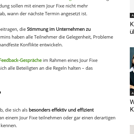
ung sollen mit einem Jour Fixe nicht mehr
b, wann der nächste Termin angesetzt ist.
A
K
eitragen, die
Stimmung im Unternehmen zu
ü
mins haben alle Teilnehmer die Gelegenheit, Probleme
handfeste Konflikte entwickeln.
Feedback-Gespräche
im Rahmen eines Jour Fixe
h alle Beteiligten an die Regeln halten – das
?
A
W
K
, die sich als
besonders effektiv und effizient
an einem Jour Fixe teilnehmen oder gar einen derartigen
n kennen.