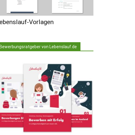
ebenslauf-Vorlagen
Bewerbungsratgeber von Lebenslauf.de