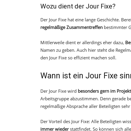
Wozu dient der Jour Fixe?
Der Jour Fixe hat eine lange Geschichte. Ber
regelmäßige Zusammentreffen
bestimmter Ge
Mittlerweile dient er allerdings eher dazu,
Be
Namen zu geben. Auch hier steht die Regelmä
den Jour Fixe so effizient machen soll.
Wann ist ein Jour Fixe sin
Der Jour Fixe wird
besonders gern im Proje
Arbeitsgruppe abzustimmen. Denn gerade bei 
regelmäßige Absprache aller Beteiligten sehr 
Der Vorteil des Jour Fixe: Alle Beteiligten w
immer wieder
stattfindet. So können sich all