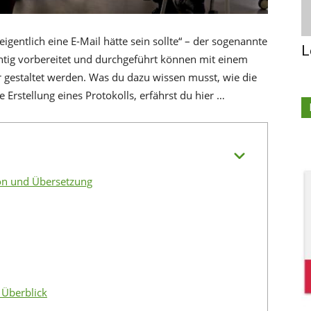
eigentlich eine E-Mail hätte sein sollte“ – der sogenannte
L
htig vorbereitet und durchgeführt können mit einem
r gestaltet werden. Was du dazu wissen musst, wie die
e Erstellung eines Protokolls, erfährst du hier …
ion und Übersetzung
 Überblick