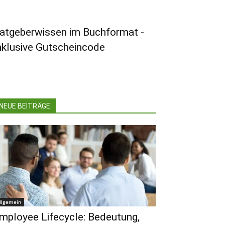
atgeberwissen im Buchformat -
nklusive Gutscheincode
NEUE BEITRÄGE
llgemein
mployee Lifecycle: Bedeutung,