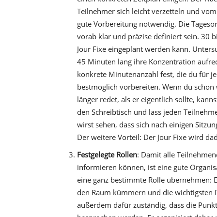
Teilnehmer sich leicht verzetteln und vom
gute Vorbereitung notwendig. Die Tages
vorab klar und präzise definiert sein. 30 
Jour Fixe eingeplant werden kann. Unter
45 Minuten lang ihre Konzentration aufre
konkrete Minutenanzahl fest, die du für j
bestmöglich vorbereiten. Wenn du schon 
länger redet, als er eigentlich sollte, kann
den Schreibtisch und lass jeden Teilnehmer
wirst sehen, dass sich nach einigen Sitzu
Der weitere Vorteil: Der Jour Fixe wird da
Festgelegte Rollen
: Damit alle Teilnehmen
informieren können, ist eine gute Organis
eine ganz bestimmte Rolle übernehmen: E
den Raum kümmern und die wichtigsten Pu
außerdem dafür zuständig, dass die Punkt