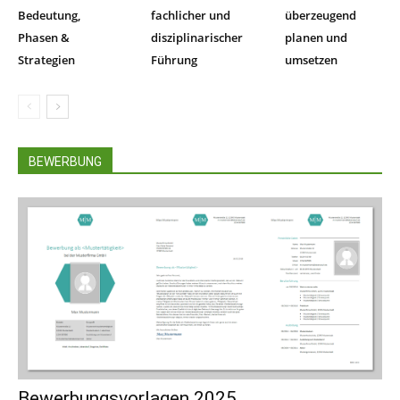
Bedeutung,
fachlicher und
überzeugend
Phasen &
disziplinarischer
planen und
Strategien
Führung
umsetzen
BEWERBUNG
Bewerbungsvorlagen 2025