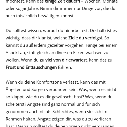
möchtest, kann das
einige Zeit dauern
– Wochen, Monate
oder sogar Jahre. Nimm dir immer nur Dinge vor, die du
auch tatsächlich bewältigen kannst.
Du solltest wissen, worauf du hinarbeitest. Deshalb ist es
wichtig, dass dir klar ist, welche
Ziele du verfolgst
. So
kannst du außerdem gezielter vorgehen. Fange bei einem
Aspekt an, statt gleich an diversen Ecken wachsen zu
wollen. Wenn du
zu viel von dir erwartest
, kann das zu
Frust und Enttäuschungen
führen.
Wenn du deine Komfortzone verlässt, kann das mit
Ängsten und Sorgen verbunden sein. Was, wenn es nicht
so klappt, wie du es dir gewünscht hast? Was, wenn du
scheiterst? Ängste sind ganz normal und für sich
genommen auch nichts Schlechtes, wenn sie sich im
Rahmen halten. Ängste zeigen dir, was du zu verlieren
hast. Deshalb solltest du deine Sorgen nicht verdrängen,