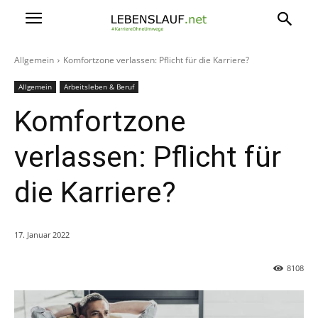
Allgemein
Komfortzone verlassen: Pflicht für die Karriere?
Allgemein
Arbeitsleben & Beruf
Komfortzone
verlassen: Pflicht für
die Karriere?
17. Januar 2022
8108