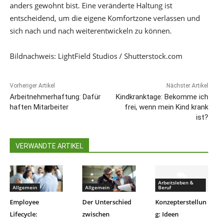
anders gewohnt bist. Eine veränderte Haltung ist
entscheidend, um die eigene Komfortzone verlassen und
sich nach und nach weiterentwickeln zu können.
Bildnachweis: LightField Studios / Shutterstock.com
Vorheriger Artikel
Nächster Artikel
Arbeitnehmerhaftung: Dafür
Kindkranktage: Bekomme ich
haften Mitarbeiter
frei, wenn mein Kind krank
ist?
VERWANDTE ARTIKEL
Arbeitsleben &
Allgemein
Allgemein
Beruf
Employee
Der Unterschied
Konzepterstellun
Lifecycle:
zwischen
g: Ideen