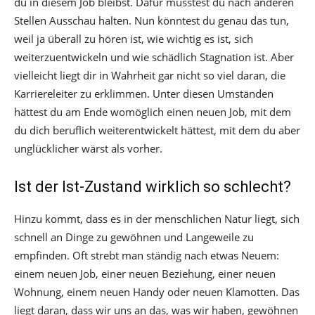
du in diesem Job bleibst. Dafür müsstest du nach anderen
Stellen Ausschau halten. Nun könntest du genau das tun,
weil ja überall zu hören ist, wie wichtig es ist, sich
weiterzuentwickeln und wie schädlich Stagnation ist. Aber
vielleicht liegt dir in Wahrheit gar nicht so viel daran, die
Karriereleiter zu erklimmen. Unter diesen Umständen
hättest du am Ende womöglich einen neuen Job, mit dem
du dich beruflich weiterentwickelt hättest, mit dem du aber
unglücklicher wärst als vorher.
Ist der Ist-Zustand wirklich so schlecht?
Hinzu kommt, dass es in der menschlichen Natur liegt, sich
schnell an Dinge zu gewöhnen und Langeweile zu
empfinden. Oft strebt man ständig nach etwas Neuem:
einem neuen Job, einer neuen Beziehung, einer neuen
Wohnung, einem neuen Handy oder neuen Klamotten. Das
liegt daran, dass wir uns an das, was wir haben, gewöhnen