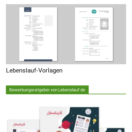
Lebenslauf-Vorlagen
Bewerbungsratgeber von Lebenslauf.de