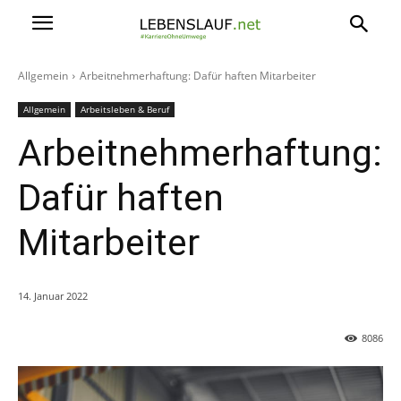
Allgemein
Arbeitnehmerhaftung: Dafür haften Mitarbeiter
Allgemein
Arbeitsleben & Beruf
Arbeitnehmerhaftung:
Dafür haften
Mitarbeiter
14. Januar 2022
8086