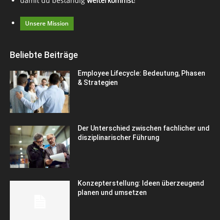
damit du beständig
weiterkommst
!
Unsere Mission
Beliebte Beiträge
Employee Lifecycle: Bedeutung, Phasen
& Strategien
Der Unterschied zwischen fachlicher und
disziplinarischer Führung
Konzepterstellung: Ideen überzeugend
planen und umsetzen