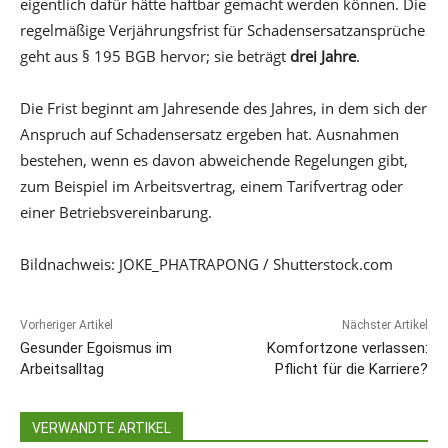
eigentlich dafür hätte haftbar gemacht werden können. Die
regelmäßige Verjährungsfrist für Schadensersatzansprüche
geht aus § 195 BGB hervor; sie beträgt
drei Jahre
.
Die Frist beginnt am Jahresende des Jahres, in dem sich der
Anspruch auf Schadensersatz ergeben hat. Ausnahmen
bestehen, wenn es davon abweichende Regelungen gibt,
zum Beispiel im Arbeitsvertrag, einem Tarifvertrag oder
einer Betriebsvereinbarung.
Bildnachweis: JOKE_PHATRAPONG / Shutterstock.com
Vorheriger Artikel
Nächster Artikel
Gesunder Egoismus im
Komfortzone verlassen:
Arbeitsalltag
Pflicht für die Karriere?
VERWANDTE ARTIKEL