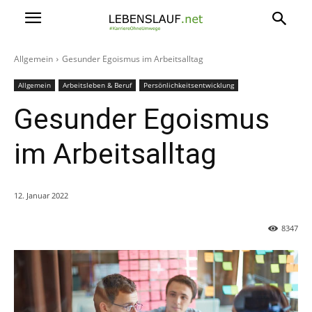
Allgemein
Gesunder Egoismus im Arbeitsalltag
Allgemein
Arbeitsleben & Beruf
Persönlichkeitsentwicklung
Gesunder Egoismus
im Arbeitsalltag
12. Januar 2022
8347