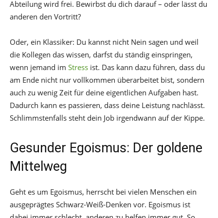
Abteilung wird frei. Bewirbst du dich darauf – oder lässt du
anderen den Vortritt?
Oder, ein Klassiker: Du kannst nicht Nein sagen und weil
die Kollegen das wissen, darfst du ständig einspringen,
wenn jemand im
Stress
ist. Das kann dazu führen, dass du
am Ende nicht nur vollkommen überarbeitet bist, sondern
auch zu wenig Zeit für deine eigentlichen Aufgaben hast.
Dadurch kann es passieren, dass deine Leistung nachlässt.
Schlimmstenfalls steht dein Job irgendwann auf der Kippe.
Gesunder Egoismus: Der goldene
Mittelweg
Geht es um Egoismus, herrscht bei vielen Menschen ein
ausgeprägtes Schwarz-Weiß-Denken vor. Egoismus ist
dabei immer schlecht, anderen zu helfen immer gut. So