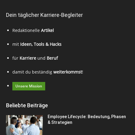
Dein täglicher Karriere-Begleiter
Redaktionelle
Artikel
mit
Ideen, Tools & Hacks
für
Karriere
und
Beruf
damit du beständig
weiterkommst
!
Unsere Mission
Beliebte Beiträge
Employee Lifecycle: Bedeutung, Phasen
& Strategien