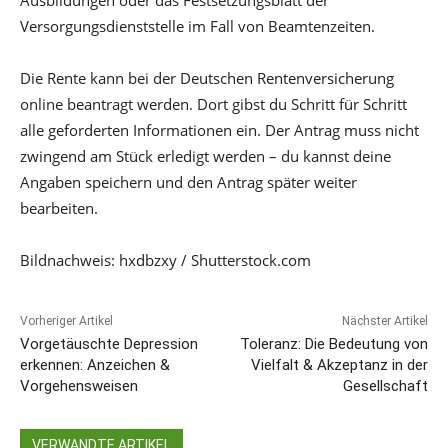
Ausbildungen oder das Festsetzungsblatt der
Versorgungsdienststelle im Fall von Beamtenzeiten.
Die Rente kann bei der Deutschen Rentenversicherung
online beantragt werden. Dort gibst du Schritt für Schritt
alle geforderten Informationen ein. Der Antrag muss nicht
zwingend am Stück erledigt werden – du kannst deine
Angaben speichern und den Antrag später weiter
bearbeiten.
Bildnachweis: hxdbzxy / Shutterstock.com
Vorheriger Artikel
Nächster Artikel
Vorgetäuschte Depression
Toleranz: Die Bedeutung von
erkennen: Anzeichen &
Vielfalt & Akzeptanz in der
Vorgehensweisen
Gesellschaft
VERWANDTE ARTIKEL