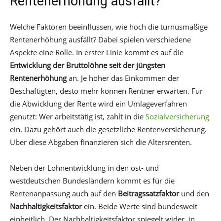
Rentenerhöhung ausfällt?
Welche Faktoren beeinflussen, wie hoch die turnusmäßige
Rentenerhöhung ausfällt? Dabei spielen verschiedene
Aspekte eine Rolle. In erster Linie kommt es auf die
Entwicklung der Bruttolöhne seit der jüngsten
Rentenerhöhung
an. Je höher das Einkommen der
Beschäftigten, desto mehr können Rentner erwarten. Für
die Abwicklung der Rente wird ein Umlageverfahren
genutzt: Wer arbeitstätig ist, zahlt in die
Sozialversicherung
ein. Dazu gehört auch die gesetzliche Rentenversicherung.
Über diese Abgaben finanzieren sich die Altersrenten.
Neben der Lohnentwicklung in den ost- und
westdeutschen Bundesländern kommt es für die
Rentenanpassung auch auf den
Beitragssatzfaktor
und den
Nachhaltigkeitsfaktor
ein. Beide Werte sind bundesweit
einheitlich. Der Nachhaltigkeitsfaktor spiegelt wider, in