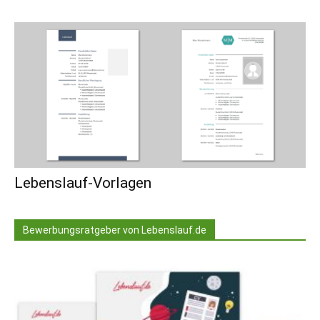
Lebenslauf-Vorlagen
Bewerbungsratgeber von Lebenslauf.de