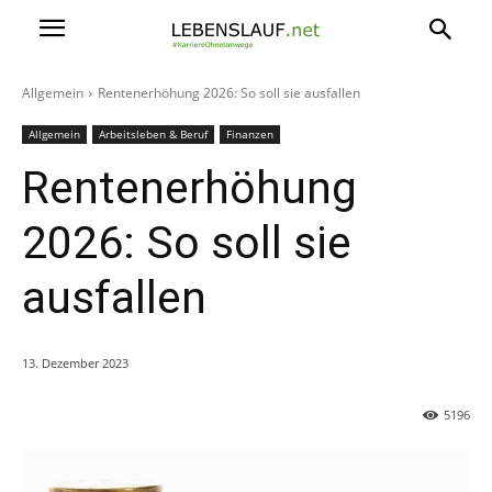
Allgemein
Rentenerhöhung 2026: So soll sie ausfallen
Allgemein
Arbeitsleben & Beruf
Finanzen
Rentenerhöhung
2026: So soll sie
ausfallen
13. Dezember 2023
5196