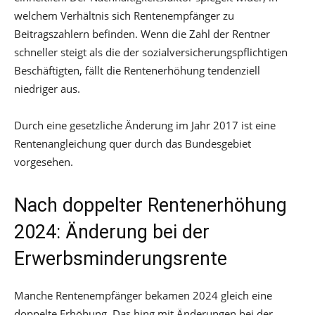
welchem Verhältnis sich Rentenempfänger zu
Beitragszahlern befinden. Wenn die Zahl der Rentner
schneller steigt als die der sozialversicherungspflichtigen
Beschäftigten, fällt die Rentenerhöhung tendenziell
niedriger aus.
Durch eine gesetzliche Änderung im Jahr 2017 ist eine
Rentenangleichung quer durch das Bundesgebiet
vorgesehen.
Nach doppelter Rentenerhöhung
2024: Änderung bei der
Erwerbsminderungsrente
Manche Rentenempfänger bekamen 2024 gleich eine
doppelte Erhöhung. Das hing mit Änderungen bei der