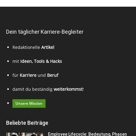
Dein täglicher Karriere-Begleiter
Redaktionelle
Artikel
mit
Ideen, Tools & Hacks
für
Karriere
und
Beruf
damit du beständig
weiterkommst
!
Unsere Mission
Beliebte Beiträge
Employee Lifecycle: Bedeutung, Phasen