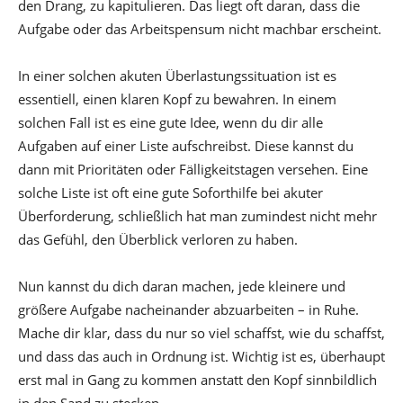
den Drang, zu kapitulieren. Das liegt oft daran, dass die
Aufgabe oder das Arbeitspensum nicht machbar erscheint.
In einer solchen akuten Überlastungssituation ist es
essentiell, einen klaren Kopf zu bewahren. In einem
solchen Fall ist es eine gute Idee, wenn du dir alle
Aufgaben auf einer Liste aufschreibst. Diese kannst du
dann mit Prioritäten oder Fälligkeitstagen versehen. Eine
solche Liste ist oft eine gute Soforthilfe bei akuter
Überforderung, schließlich hat man zumindest nicht mehr
das Gefühl, den Überblick verloren zu haben.
Nun kannst du dich daran machen, jede kleinere und
größere Aufgabe nacheinander abzuarbeiten – in Ruhe.
Mache dir klar, dass du nur so viel schaffst, wie du schaffst,
und dass das auch in Ordnung ist. Wichtig ist es, überhaupt
erst mal in Gang zu kommen anstatt den Kopf sinnbildlich