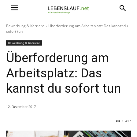
Bewerbung & Karriere
Überforderung am Arbeitsplatz: Das kannst du
sofort tun
Bewerbung & Karriere
Überforderung am
Arbeitsplatz: Das
kannst du sofort tun
12. Dezember 2017
15417