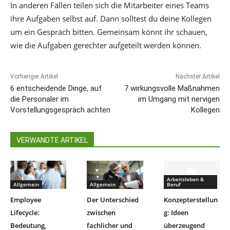
In anderen Fällen teilen sich die Mitarbeiter eines Teams
ihre Aufgaben selbst auf. Dann solltest du deine Kollegen
um ein Gespräch bitten. Gemeinsam könnt ihr schauen,
wie die Aufgaben gerechter aufgeteilt werden können.
Vorheriger Artikel
Nächster Artikel
6 entscheidende Dinge, auf
7 wirkungsvolle Maßnahmen
die Personaler im
im Umgang mit nervigen
Vorstellungsgespräch achten
Kollegen
VERWANDTE ARTIKEL
Arbeitsleben &
Allgemein
Allgemein
Beruf
Employee
Der Unterschied
Konzepterstellun
Lifecycle:
zwischen
g: Ideen
Bedeutung,
fachlicher und
überzeugend