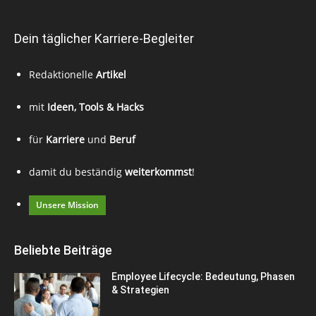
Dein täglicher Karriere-Begleiter
Redaktionelle
Artikel
mit
Ideen, Tools & Hacks
für
Karriere
und
Beruf
damit du beständig
weiterkommst
!
Unsere Mission
Beliebte Beiträge
Employee Lifecycle: Bedeutung, Phasen
& Strategien