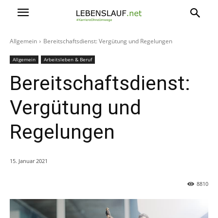
Allgemein
Bereitschaftsdienst: Vergütung und Regelungen
Allgemein
Arbeitsleben & Beruf
Bereitschaftsdienst:
Vergütung und
Regelungen
15. Januar 2021
8810