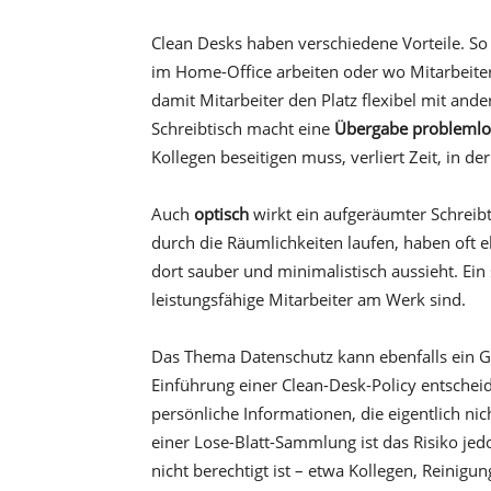
Clean Desks haben verschiedene Vorteile. So 
im Home-Office arbeiten oder wo Mitarbeiter
damit Mitarbeiter den Platz flexibel mit and
Schreibtisch macht eine
Übergabe problemlo
Kollegen beseitigen muss, verliert Zeit, in d
Auch
optisch
wirkt ein aufgeräumter Schreib
durch die Räumlichkeiten laufen, haben oft 
dort sauber und minimalistisch aussieht. Ein 
leistungsfähige Mitarbeiter am Werk sind.
Das Thema Datenschutz kann ebenfalls ein G
Einführung einer Clean-Desk-Policy entschei
persönliche Informationen, die eigentlich nic
einer Lose-Blatt-Sammlung ist das Risiko jed
nicht berechtigt ist – etwa Kollegen, Reinigu