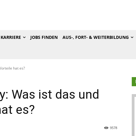
KARRIERE
JOBS FINDEN
AUS-, FORT- & WEITERBILDUNG
orteile hat es?
y: Was ist das und
hat es?
9578