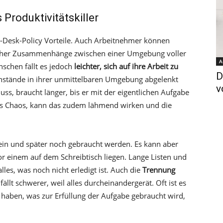
 Produktivitätskiller
an-Desk-Policy Vorteile. Auch Arbeitnehmer können
scher Zusammenhänge zwischen einer Umgebung voller
A
schen fällt es jedoch
leichter, sich auf ihre Arbeit zu
D
enstände in ihrer unmittelbaren Umgebung abgelenkt
v
s, braucht länger, bis er mit der eigentlichen Aufgabe
s Chaos, kann das zudem lähmend wirken und die
ein und später noch gebraucht werden. Es kann aber
r einem auf dem Schreibtisch liegen. Lange Listen und
les, was noch nicht erledigt ist. Auch die
Trennung
fällt schwerer, weil alles durcheinandergerät. Oft ist es
 haben, was zur Erfüllung der Aufgabe gebraucht wird,