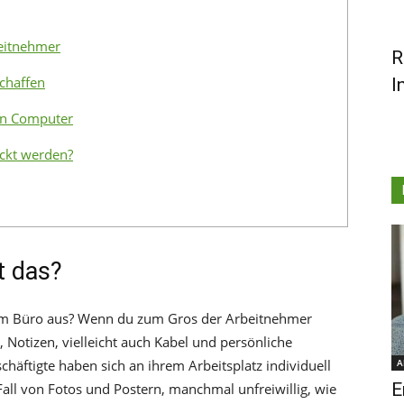
beitnehmer
R
schaffen
I
en Computer
ckt werden?
t das?
h im Büro aus? Wenn du zum Gros der Arbeitnehmer
, Notizen, vielleicht auch Kabel und persönliche
häftigte haben sich an ihrem Arbeitsplatz individuell
A
E
Fall von Fotos und Postern, manchmal unfreiwillig, wie