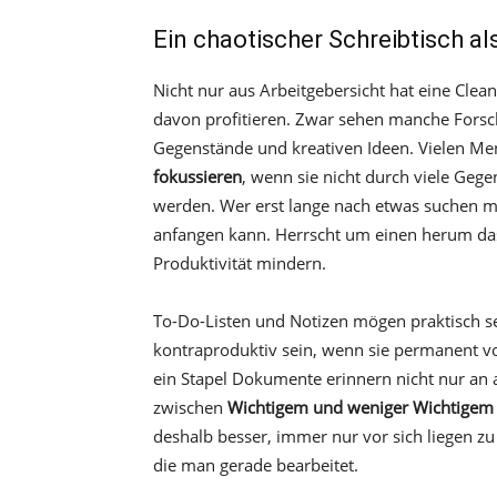
Ein chaotischer Schreibtisch als
Nicht nur aus Arbeitgebersicht hat eine Cle
davon profitieren. Zwar sehen manche For
Gegenstände und kreativen Ideen. Vielen Men
fokussieren
, wenn sie nicht durch viele Geg
werden. Wer erst lange nach etwas suchen mus
anfangen kann. Herrscht um einen herum da
Produktivität mindern.
To-Do-Listen und Notizen mögen praktisch s
kontraproduktiv sein, wenn sie permanent vo
ein Stapel Dokumente erinnern nicht nur an al
zwischen
Wichtigem und weniger Wichtigem
deshalb besser, immer nur vor sich liegen zu
die man gerade bearbeitet.