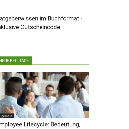
atgeberwissen im Buchformat -
nklusive Gutscheincode
NEUE BEITRÄGE
llgemein
mployee Lifecycle: Bedeutung,