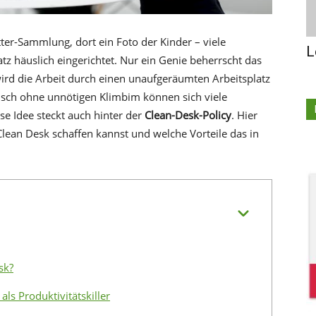
ter-Sammlung, dort ein Foto der Kinder – viele
L
z häuslich eingerichtet. Nur ein Genie beherrscht das
 wird die Arbeit durch einen unaufgeräumten Arbeitsplatz
tisch ohne unnötigen Klimbim können sich viele
se Idee steckt auch hinter der
Clean-Desk-Policy
. Hier
Clean Desk schaffen kannst und welche Vorteile das in
sk?
als Produktivitätskiller