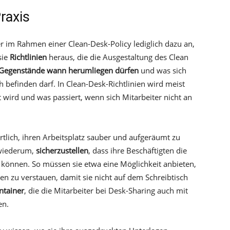
raxis
r im Rahmen einer Clean-Desk-Policy lediglich dazu an,
sie
Richtlinien
heraus, die die Ausgestaltung des Clean
Gegenstände wann herumliegen dürfen
und was sich
 befinden darf. In Clean-Desk-Richtlinien wird meist
t wird und was passiert, wenn sich Mitarbeiter nicht an
rtlich, ihren Arbeitsplatz sauber und aufgeräumt zu
 wiederum,
sicherzustellen
, dass ihre Beschäftigten die
können. So müssen sie etwa eine Möglichkeit anbieten,
en zu verstauen, damit sie nicht auf dem Schreibtisch
ntainer
, die die Mitarbeiter bei Desk-Sharing auch mit
en.