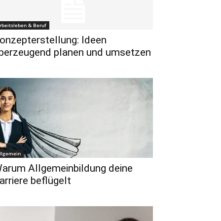
rbeitsleben & Beruf
onzepterstellung: Ideen
berzeugend planen und umsetzen
llgemein
arum Allgemeinbildung deine
arriere beflügelt