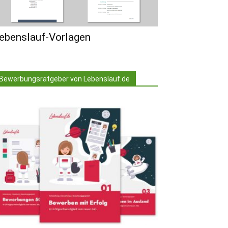
ebenslauf-Vorlagen
Bewerbungsratgeber von Lebenslauf.de