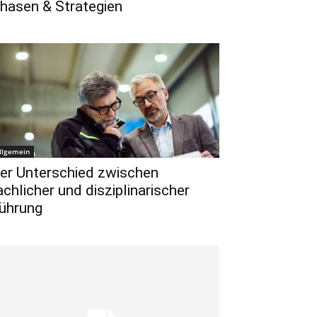
hasen & Strategien
llgemein
er Unterschied zwischen
achlicher und disziplinarischer
ührung