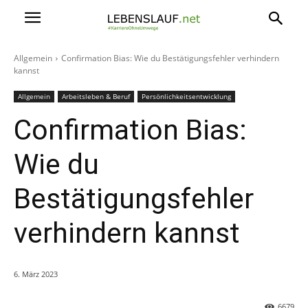
Allgemein
Confirmation Bias: Wie du Bestätigungsfehler verhindern
kannst
Allgemein
Arbeitsleben & Beruf
Persönlichkeitsentwicklung
Confirmation Bias:
Wie du
Bestätigungsfehler
verhindern kannst
6. März 2023
6679