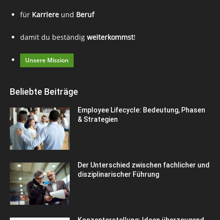
für
Karriere
und
Beruf
damit du beständig
weiterkommst
!
Unsere Mission
Beliebte Beiträge
Employee Lifecycle: Bedeutung, Phasen
& Strategien
Der Unterschied zwischen fachlicher und
disziplinarischer Führung
Konzepterstellung: Ideen überzeugend