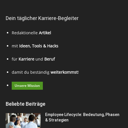
Dein täglicher Karriere-Begleiter
Redaktionelle
Artikel
mit
Ideen, Tools & Hacks
für
Karriere
und
Beruf
damit du beständig
weiterkommst
!
Unsere Mission
Beliebte Beiträge
Employee Lifecycle: Bedeutung, Phasen
& Strategien