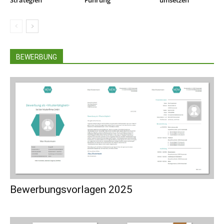
Strategien
Führung
umsetzen
BEWERBUNG
Bewerbungsvorlagen 2025