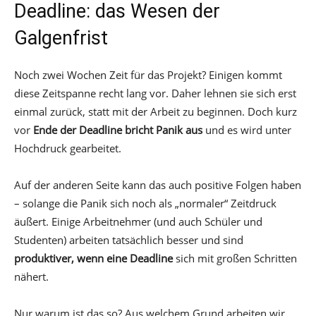
Deadline: das Wesen der
Galgenfrist
Noch zwei Wochen Zeit für das Projekt? Einigen kommt
diese Zeitspanne recht lang vor. Daher lehnen sie sich erst
einmal zurück, statt mit der Arbeit zu beginnen. Doch kurz
vor
Ende der Deadline bricht Panik aus
und es wird unter
Hochdruck gearbeitet.
Auf der anderen Seite kann das auch positive Folgen haben
– solange die Panik sich noch als „normaler“ Zeitdruck
äußert. Einige Arbeitnehmer (und auch Schüler und
Studenten) arbeiten tatsächlich besser und sind
produktiver, wenn eine Deadline
sich mit großen Schritten
nähert.
Nur warum ist das so? Aus welchem Grund arbeiten wir