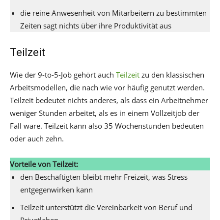
die reine Anwesenheit von Mitarbeitern zu bestimmten
Zeiten sagt nichts über ihre Produktivität aus
Teilzeit
Wie der 9-to-5-Job gehört auch
Teilzeit
zu den klassischen
Arbeitsmodellen, die nach wie vor häufig genutzt werden.
Teilzeit bedeutet nichts anderes, als dass ein Arbeitnehmer
weniger Stunden arbeitet, als es in einem Vollzeitjob der
Fall wäre. Teilzeit kann also 35 Wochenstunden bedeuten
oder auch zehn.
Vorteile von Teilzeit:
den Beschäftigten bleibt mehr Freizeit, was Stress
entgegenwirken kann
Teilzeit unterstützt die Vereinbarkeit von Beruf und