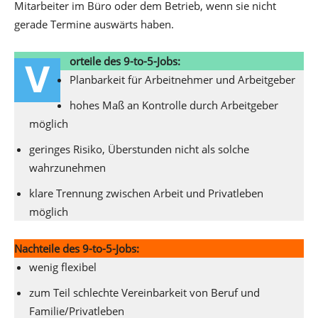
Mitarbeiter im Büro oder dem Betrieb, wenn sie nicht
gerade Termine auswärts haben.
orteile des 9-to-5-Jobs:
V
Planbarkeit für Arbeitnehmer und Arbeitgeber
hohes Maß an Kontrolle durch Arbeitgeber
möglich
geringes Risiko, Überstunden nicht als solche
wahrzunehmen
klare Trennung zwischen Arbeit und Privatleben
möglich
Nachteile des 9-to-5-Jobs:
wenig flexibel
zum Teil schlechte Vereinbarkeit von Beruf und
Familie/Privatleben