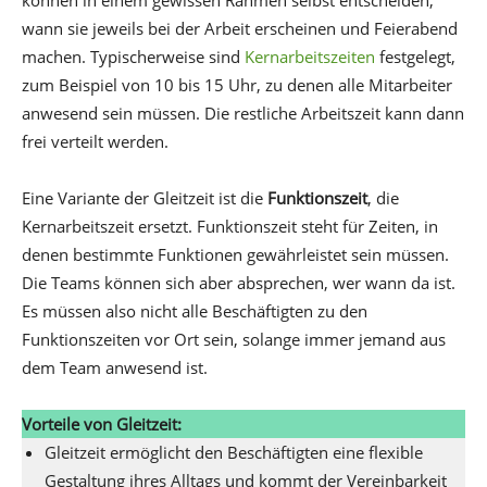
können in einem gewissen Rahmen selbst entscheiden,
wann sie jeweils bei der Arbeit erscheinen und Feierabend
machen. Typischerweise sind
Kernarbeitszeiten
festgelegt,
zum Beispiel von 10 bis 15 Uhr, zu denen alle Mitarbeiter
anwesend sein müssen. Die restliche Arbeitszeit kann dann
frei verteilt werden.
Eine Variante der Gleitzeit ist die
Funktionszeit
, die
Kernarbeitszeit ersetzt. Funktionszeit steht für Zeiten, in
denen bestimmte Funktionen gewährleistet sein müssen.
Die Teams können sich aber absprechen, wer wann da ist.
Es müssen also nicht alle Beschäftigten zu den
Funktionszeiten vor Ort sein, solange immer jemand aus
dem Team anwesend ist.
Vorteile von Gleitzeit:
Gleitzeit ermöglicht den Beschäftigten eine flexible
Gestaltung ihres Alltags und kommt der Vereinbarkeit