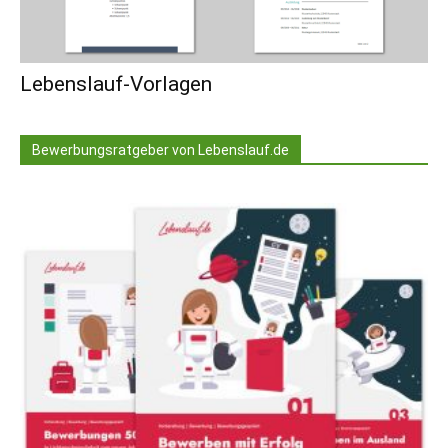
Lebenslauf-Vorlagen
Bewerbungsratgeber von Lebenslauf.de