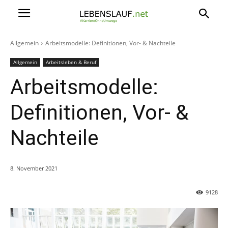
Allgemein
Arbeitsmodelle: Definitionen, Vor- & Nachteile
Allgemein
Arbeitsleben & Beruf
Arbeitsmodelle:
Definitionen, Vor- &
Nachteile
8. November 2021
9128