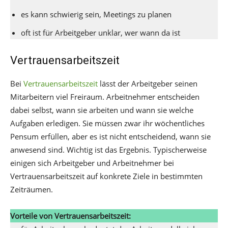
es kann schwierig sein, Meetings zu planen
oft ist für Arbeitgeber unklar, wer wann da ist
Vertrauensarbeitszeit
Bei
Vertrauensarbeitszeit
lässt der Arbeitgeber seinen
Mitarbeitern viel Freiraum. Arbeitnehmer entscheiden
dabei selbst, wann sie arbeiten und wann sie welche
Aufgaben erledigen. Sie müssen zwar ihr wöchentliches
Pensum erfüllen, aber es ist nicht entscheidend, wann sie
anwesend sind. Wichtig ist das Ergebnis. Typischerweise
einigen sich Arbeitgeber und Arbeitnehmer bei
Vertrauensarbeitszeit auf konkrete Ziele in bestimmten
Zeiträumen.
Vorteile von Vertrauensarbeitszeit: