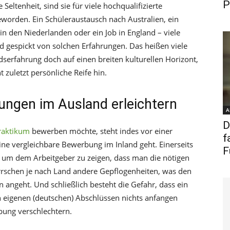
P
Seltenheit, sind sie für viele hochqualifizierte
worden. Ein Schüleraustausch nach Australien, ein
n den Niederlanden oder ein Job in England – viele
d gespickt von solchen Erfahrungen. Das heißen viele
serfahrung doch auf einen breiten kulturellen Horizont,
 zuletzt persönliche Reife hin.
ungen im Ausland erleichtern
A
D
raktikum
bewerben möchte, steht indes vor einer
f
ne vergleichbare Bewerbung im Inland geht. Einerseits
F
, um dem Arbeitgeber zu zeigen, dass man die nötigen
rrschen je nach Land andere Gepflogenheiten, was den
ngeht. Und schließlich besteht die Gefahr, dass ein
 eigenen (deutschen) Abschlüssen nichts anfangen
bung verschlechtern.