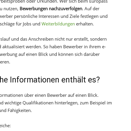
rbeitsproben oder Urkunden. Wer sich beim Europass
zu nutzen,
Bewerbungen nachzuverfolgen
. Auf der
erber persönliche Interessen und Ziele festlegen und
rschläge für Jobs und
Weiterbildungen
erhalten.
lauf und das Anschreiben nicht nur erstellt, sondern
 aktualisiert werden. So haben Bewerber in ihrem e-
Bewerbung auf einen Blick und können sich darüber
eren.
he Informationen enthält es?
nformationen über einen Bewerber auf einen Blick.
d wichtige Qualifikationen hinterlegen, zum Beispiel im
und Fähigkeiten.
eiche: