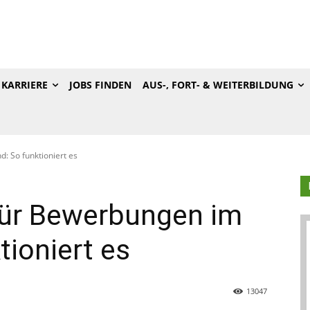
KARRIERE
JOBS FINDEN
AUS-, FORT- & WEITERBILDUNG
: So funktioniert es
 für Bewerbungen im
tioniert es
13047