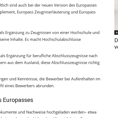
ltlich sind auch bei der neuen Version des Europasses
plement, Europass Zeugniserläuterung und Europass
als Ergänzung zu Zeugnissen von einer Hochschule und
A
 seine Inhalte. Es macht Hochschulabschlüsse
D
v
 als Ergänzung für berufliche Abschlusszeugnisse nach
ebern aus dem Ausland, diese Abschlusszeugnisse richtig
ngen und Kenntnisse, die Bewerber bei Aufenthalten im
fil eines Bewerbers abrunden.
es Europasses
 Dokumente und Nachweise hochgeladen werden– etwa