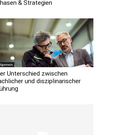
hasen & Strategien
llgemein
er Unterschied zwischen
achlicher und disziplinarischer
ührung