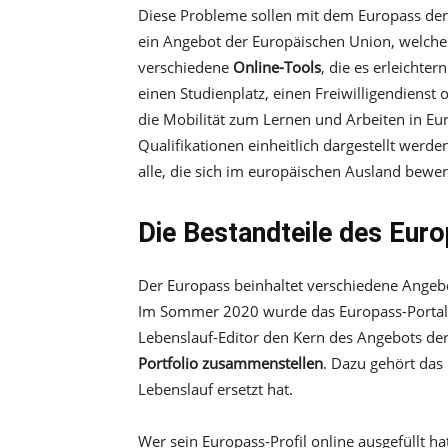
Diese Probleme sollen mit dem Europass der
ein Angebot der Europäischen Union, welches
verschiedene
Online-Tools
, die es erleichte
einen Studienplatz, einen Freiwilligendienst
die Mobilität zum Lernen und Arbeiten in E
Qualifikationen einheitlich dargestellt werde
alle, die sich im europäischen Ausland bew
Die Bestandteile des Eur
Der Europass beinhaltet verschiedene Angeb
Im Sommer 2020 wurde das Europass-Portal g
Lebenslauf-Editor den Kern des Angebots de
Portfolio zusammenstellen
. Dazu gehört das
Lebenslauf ersetzt hat.
Wer sein Europass-Profil online ausgefüllt h