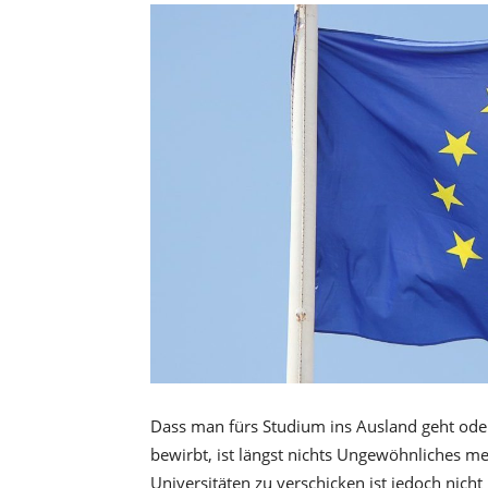
Dass man fürs Studium ins Ausland geht oder
bewirbt, ist längst nichts Ungewöhnliches 
Universitäten zu verschicken ist jedoch nich