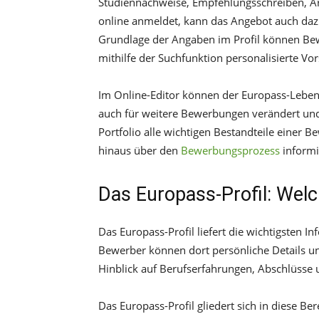
Studiennachweise, Empfehlungsschreiben, A
online anmeldet, kann das Angebot auch da
Grundlage der Angaben im Profil können Bew
mithilfe der Suchfunktion personalisierte Vo
Im Online-Editor können der Europass-Lebens
auch für weitere Bewerbungen verändert und
Portfolio alle wichtigen Bestandteile einer 
hinaus über den
Bewerbungsprozess
informi
Das Europass-Profil: Welc
Das Europass-Profil liefert die wichtigsten I
Bewerber können dort persönliche Details un
Hinblick auf Berufserfahrungen, Abschlüsse 
Das Europass-Profil gliedert sich in diese Ber