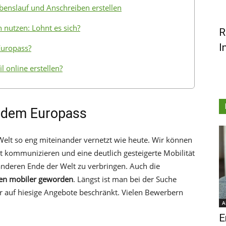
benslauf und Anschreiben erstellen
 nutzen: Lohnt es sich?
R
I
Europass?
 online erstellen?
 dem Europass
Welt so eng miteinander vernetzt wie heute. Wir können
t kommunizieren und eine deutlich gesteigerte Mobilität
nderen Ende der Welt zu verbringen. Auch die
nten mobiler geworden
. Längst ist man bei der Suche
r auf hiesige Angebote beschränkt. Vielen Bewerbern
A
E