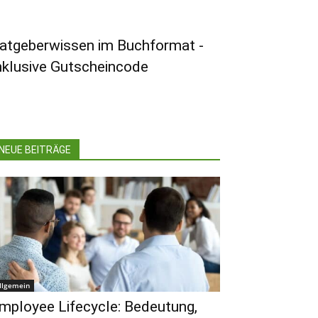
atgeberwissen im Buchformat -
nklusive Gutscheincode
NEUE BEITRÄGE
llgemein
mployee Lifecycle: Bedeutung,