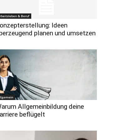
rbeitsleben & Beruf
onzepterstellung: Ideen
berzeugend planen und umsetzen
llgemein
arum Allgemeinbildung deine
arriere beflügelt