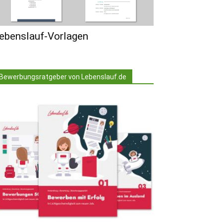
ebenslauf-Vorlagen
Bewerbungsratgeber von Lebenslauf.de