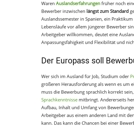
Waren
Auslandserfahrungen
früher noch eine 
Bewerber inzwischen
längst zum Standard
ge
Auslandssemester in Spanien, ein Praktikum i
Lebensläufe vor allem jüngerer Bewerber sin
Arbeitgeber willkommen, deutet eine Ausland
Anpassungsfähigkeit und Flexibilität und nicht
Der Europass soll Bewerb
Wer sich im Ausland für Job, Studium oder
P
größeren Herausforderung als wenn es um ei
muss die Bewerbung sprachlich korrekt sein
Sprachkenntnisse
mitbringt. Andererseits he
Aufbau, Inhalt und Umfang von Bewerbungen a
Arbeitgeber aus einem anderen Land mit den
kann. Das kann die Chancen bei einer Bewer