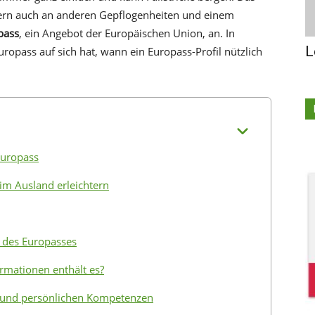
ndern auch an anderen Gepflogenheiten und einem
pass
, ein Angebot der Europäischen Union, an. In
L
uropass auf sich hat, wann ein Europass-Profil nützlich
Europass
im Ausland erleichtern
o des Europasses
ormationen enthält es?
und persönlichen Kompetenzen