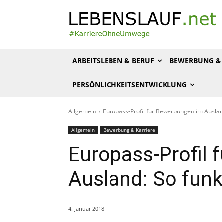
ARBEITSLEBEN & BERUF
BEWERBUNG & 
PERSÖNLICHKEITSENTWICKLUNG
Allgemein
Europass-Profil für Bewerbungen im Ausland
Allgemein
Bewerbung & Karriere
Europass-Profil
Ausland: So funk
4. Januar 2018