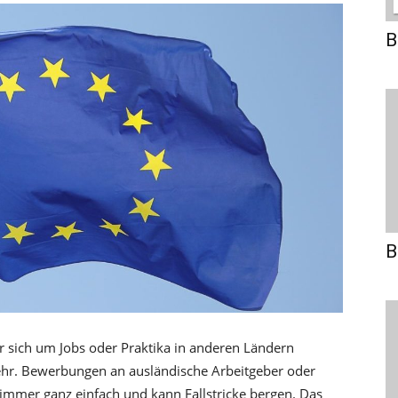
B
B
 sich um Jobs oder Praktika in anderen Ländern
mehr. Bewerbungen an ausländische Arbeitgeber oder
t immer ganz einfach und kann Fallstricke bergen. Das