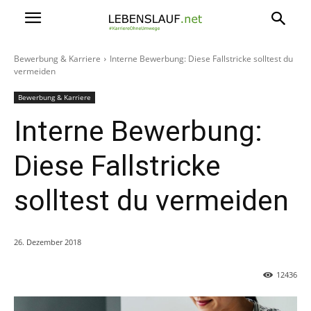
Bewerbung & Karriere
Interne Bewerbung: Diese Fallstricke solltest du
vermeiden
Bewerbung & Karriere
Interne Bewerbung:
Diese Fallstricke
solltest du vermeiden
26. Dezember 2018
12436