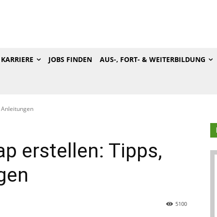
KARRIERE
JOBS FINDEN
AUS-, FORT- & WEITERBILDUNG
& Anleitungen
p erstellen: Tipps,
ngen
5100