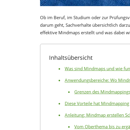
Ob im Beruf, im Studium oder zur Prüfungsv
darum geht, Sachverhalte übersichtlich darz
effektive Mindmaps erstellt und was dabei wic
Inhaltsübersicht
Was sind Mindmaps und wie funk
Anwendungsbereiche: Wo Mindm
Grenzen des Mindmapping
Diese Vorteile hat Mindmapping
Anleitung: Mindmap erstellen Schr
Vom Oberthema bis zu erg