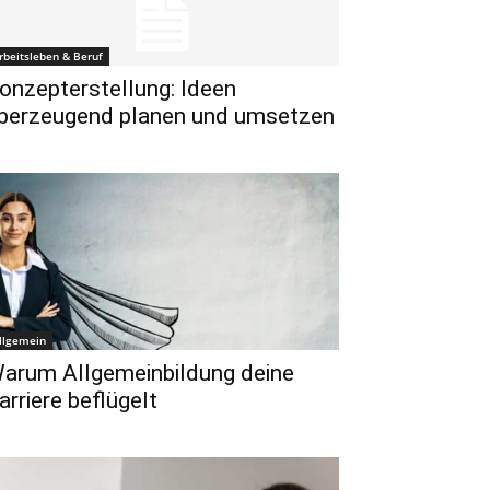
rbeitsleben & Beruf
onzepterstellung: Ideen
berzeugend planen und umsetzen
llgemein
arum Allgemeinbildung deine
arriere beflügelt