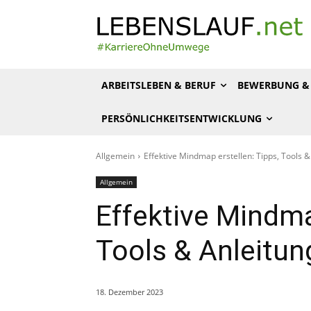
ARBEITSLEBEN & BERUF
BEWERBUNG & 
PERSÖNLICHKEITSENTWICKLUNG
Allgemein
Effektive Mindmap erstellen: Tipps, Tools 
Allgemein
Effektive Mindma
Tools & Anleitu
18. Dezember 2023