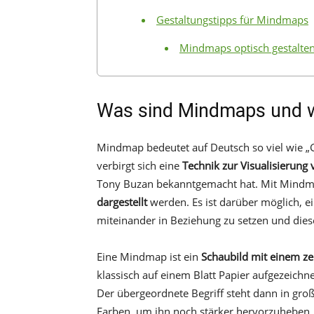
Gestaltungstipps für Mindmaps
Mindmaps optisch gestalte
Was sind Mindmaps und wi
Mindmap bedeutet auf Deutsch so viel wie „
verbirgt sich eine
Technik zur Visualisierung
Tony Buzan bekanntgemacht hat. Mit Mind
dargestellt
werden. Es ist darüber möglich, 
miteinander in Beziehung zu setzen und diese
Eine Mindmap ist ein
Schaubild mit einem zen
klassisch auf einem Blatt Papier aufgezeichn
Der übergeordnete Begriff steht dann in groß
Farben, um ihn noch stärker hervorzuheben.