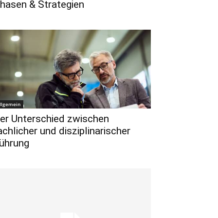
hasen & Strategien
llgemein
er Unterschied zwischen
achlicher und disziplinarischer
ührung