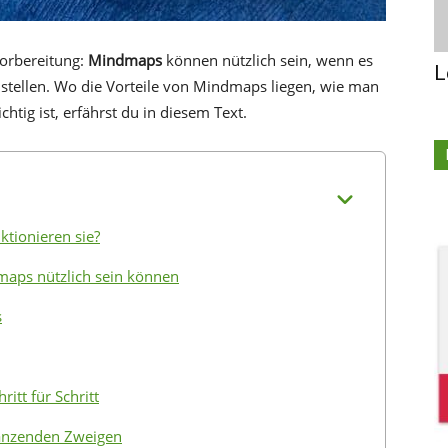
orbereitung:
Mindmaps
können nützlich sein, wenn es
L
ustellen. Wo die Vorteile von Mindmaps liegen, wie man
htig ist, erfährst du in diesem Text.
tionieren sie?
aps nützlich sein können
s
itt für Schritt
änzenden Zweigen