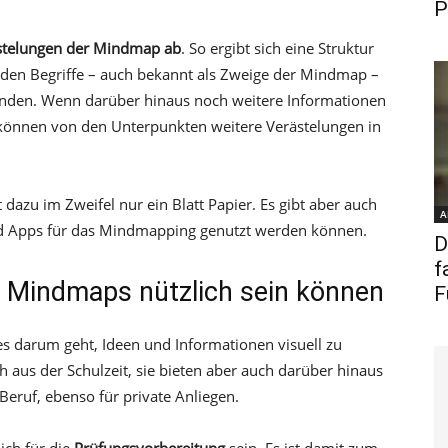
P
ästelungen der Mindmap ab
. So ergibt sich eine Struktur
nden Begriffe – auch bekannt als Zweige der Mindmap –
unden. Wenn darüber hinaus noch weitere Informationen
 können von den Unterpunkten weitere Verästelungen in
azu im Zweifel nur ein Blatt Papier. Es gibt aber auch
A
nd Apps für das Mindmapping genutzt werden können.
D
f
Mindmaps nützlich sein können
F
s darum geht, Ideen und Informationen visuell zu
 aus der Schulzeit, sie bieten aber auch darüber hinaus
eruf, ebenso für private Anliegen.