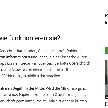
R
n
I
e funktionieren sie?
Gedächtniskarte“ oder „Gedankenkarte“. Dahinter
 von Informationen und Ideen
, die der britische Autor
maps können Gedanken oder Sachverhalte
übersichtlich
einzelne Aspekte von einem bestimmten Thema
 Verbindungen bildlich darzustellen.
tralen Begriff in der Mitte
. Wird die Mindmap ganz
et, wird das Papier dazu meist im Querformat genutzt.
A
er Schrift ganz mittig, meist umkreist oder in bunten
E