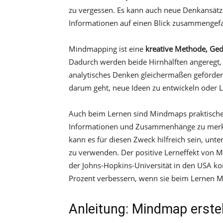
zu vergessen. Es kann auch neue Denkansät
Informationen auf einen Blick zusammengefas
Mindmapping ist eine
kreative Methode, Ged
Dadurch werden beide Hirnhälften angeregt, 
analytisches Denken gleichermaßen geförder
darum geht, neue Ideen zu entwickeln oder 
Auch beim Lernen sind Mindmaps praktische Hi
Informationen und Zusammenhänge zu merken,
kann es für diesen Zweck hilfreich sein, unte
zu verwenden. Der positive Lerneffekt von Mi
der Johns-Hopkins-Universität in den USA ko
Prozent verbessern, wenn sie beim Lernen 
Anleitung: Mindmap erstell