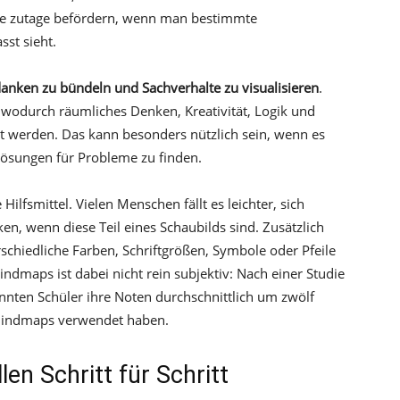
ze zutage befördern, wenn man bestimmte
st sieht.
anken zu bündeln und Sachverhalte zu visualisieren
.
wodurch räumliches Denken, Kreativität, Logik und
t werden. Das kann besonders nützlich sein, wenn es
Lösungen für Probleme zu finden.
lfsmittel. Vielen Menschen fällt es leichter, sich
 wenn diese Teil eines Schaubilds sind. Zusätzlich
rschiedliche Farben, Schriftgrößen, Symbole oder Pfeile
ndmaps ist dabei nicht rein subjektiv: Nach einer Studie
nnten Schüler ihre Noten durchschnittlich um zwölf
Mindmaps verwendet haben.
en Schritt für Schritt