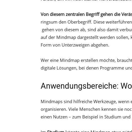
Von diesem zentralen Begriff gehen die Ver
ringsum den Oberbegriff. Diese weiterführe
gehen von diesem ab, sind also damit verb
auf der Mindmap dargestellt werden sollen,
Form von Unterzweigen abgehen.
Wer eine Mindmap erstellen möchte, braucht d
digitale Lösungen, bei denen Programme u
Anwendungsbereiche: Wo 
Mindmaps sind hilfreiche Werkzeuge, wenn e
organisieren. Viele Menschen kennen sie noch
einen Nutzen – zum Beispiel in Studium und B