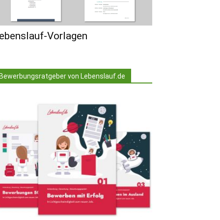
ebenslauf-Vorlagen
Bewerbungsratgeber von Lebenslauf.de