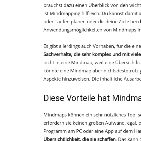
brauchst dazu einen Überblick von den wicht
ist Mindmapping hilfreich. Du kannst damit
oder Taufen planen oder dir deine Ziele bei 
Anwendungsmöglichkeiten von Mindmaps im P
Es gibt allerdings auch Vorhaben, für die ei
Sachverhalte, die sehr komplex und mit viel
nicht in eine Mindmap, weil eine Übersichtli
könnte eine Mindmap aber nichtsdestotrotz 
Aspekte hinzuweisen. Die inhaltliche Ausarbei
Diese Vorteile hat Mindm
Mindmaps können ein sehr nützliches Tool se
erfordern sie keinen großen Aufwand, egal, o
Programm am PC oder eine App auf dem Han
Übersichtlichkeit, die sie schaffen
. Das kann 