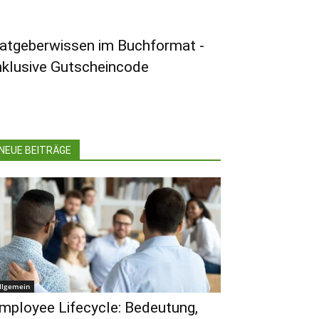
atgeberwissen im Buchformat -
nklusive Gutscheincode
NEUE BEITRÄGE
llgemein
mployee Lifecycle: Bedeutung,