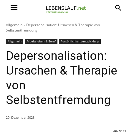
Allgemein
Depersonalisation: Ursachen & Therapie von
Selbstentfremdung
Allgemein
Arbeitsleben & Beruf
Persönlichkeitsentwicklung
Depersonalisation:
Ursachen & Therapie
von
Selbstentfremdung
20. Dezember 2023
5182