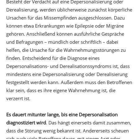
Besteht der Verdacht auf eine Depersonalisierung oder
Derealisierung, werden üblicherweise zunächst körperliche
Ursachen für das Missempfinden ausgeschlossen. Dazu
können etwa Erkrankungen wie Epilepsie oder Migräne
gehören. Anschließend können ausführliche Gespräche
und Befragungen – mündlich oder schriftlich – dabei
helfen, die Ursache für die Wahrnehmungsstörungen zu
finden. Entscheidend für die Diagnose eines
Depersonalisations- und Derealisationssyndroms ist, dass
mindestens eine Depersonalisierung oder Derealisierung
festgestellt werden kann. Außerdem muss den Betroffenen
klar sein, dass es ihre eigene Wahrnehmung ist, die
verzerrt ist.
Es dauert mitunter lange, bis eine Depersonalisation
diagnostiziert wird
. Das hängt einerseits damit zusammen,
dass die Störung wenig bekannt ist. Andererseits scheuen
sich auch viele Betroffene davor, mit einem Arzt oder