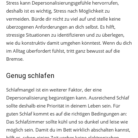
Stress kann Depersonalisierungsgefühle hervorrufen,
deshalb ist es wichtig, Stress nach Möglichkeit zu
vermeiden. Bürde dir nicht zu viel auf und stelle keine
überzogenen Anforderungen an dich selbst. Es hilft,
stressige Situationen zu identifizieren und zu überlegen,
wie du konstruktiv damit umgehen könntest. Wenn du dich
im Alltag überfordert fühlst, tritt ganz bewusst auf die
Bremse.
Genug schlafen
Schlafmangel ist ein weiterer Faktor, der eine
Depersonalisierung begünstigen kann. Ausreichend Schlaf
sollte deshalb eine Priorität in deinem Leben sein. Für
guten Schlaf kommt es auf die richtigen Bedingungen an:
Das Schlafzimmer sollte kühl und so dunkel und leise wie
möglich sein. Damit du im Bett wirklich abschalten kannst,
hilft es, schon einige Zeit vorher keine elektronischen