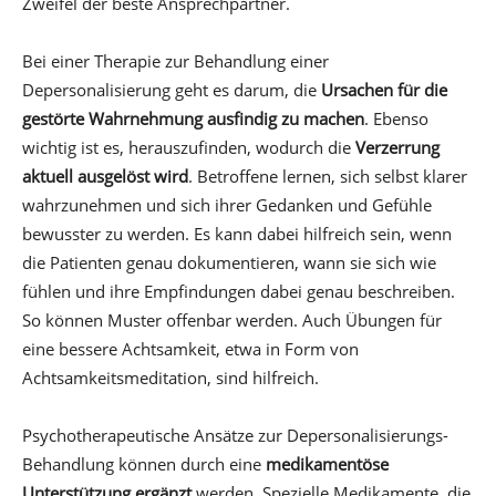
Zweifel der beste Ansprechpartner.
Bei einer Therapie zur Behandlung einer
Depersonalisierung geht es darum, die
Ursachen für die
gestörte Wahrnehmung ausfindig zu machen
. Ebenso
wichtig ist es, herauszufinden, wodurch die
Verzerrung
aktuell ausgelöst wird
. Betroffene lernen, sich selbst klarer
wahrzunehmen und sich ihrer Gedanken und Gefühle
bewusster zu werden. Es kann dabei hilfreich sein, wenn
die Patienten genau dokumentieren, wann sie sich wie
fühlen und ihre Empfindungen dabei genau beschreiben.
So können Muster offenbar werden. Auch Übungen für
eine bessere Achtsamkeit, etwa in Form von
Achtsamkeitsmeditation, sind hilfreich.
Psychotherapeutische Ansätze zur Depersonalisierungs-
Behandlung können durch eine
medikamentöse
Unterstützung ergänzt
werden. Spezielle Medikamente, die