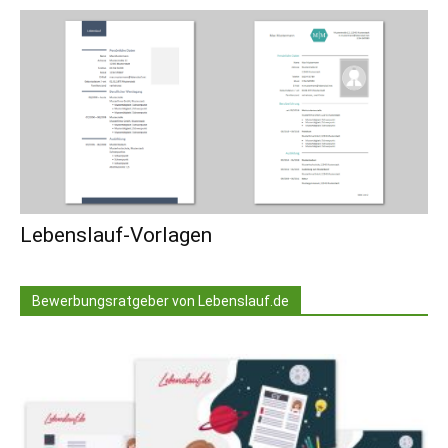
Lebenslauf-Vorlagen
Bewerbungsratgeber von Lebenslauf.de