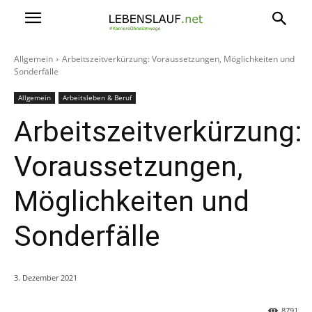
Allgemein
Arbeitszeitverkürzung: Voraussetzungen, Möglichkeiten und
Sonderfälle
Allgemein
Arbeitsleben & Beruf
Arbeitszeitverkürzung:
Voraussetzungen,
Möglichkeiten und
Sonderfälle
3. Dezember 2021
8791