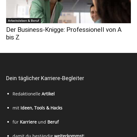
Arbeitsleben & Beruf
Der Business-Knigge: Professionell von A
bis Z
Dein täglicher Karriere-Begleiter
Redaktionelle
Artikel
mit
Ideen, Tools & Hacks
für
Karriere
und
Beruf
damit du beständig
weiterkommst
!