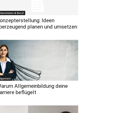
rbeitsleben & Beruf
onzepterstellung: Ideen
berzeugend planen und umsetzen
llgemein
arum Allgemeinbildung deine
arriere beflügelt