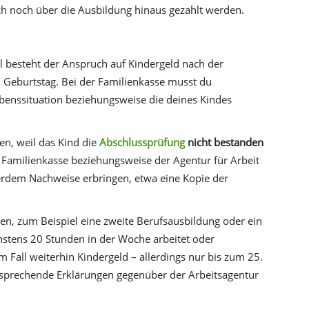
ch noch über die Ausbildung hinaus gezahlt werden.
ll besteht der Anspruch auf Kindergeld nach der
 Geburtstag. Bei der Familienkasse musst du
benssituation beziehungsweise die deines Kindes
en, weil das Kind die
Abschlussprüfung
nicht bestanden
er Familienkasse beziehungsweise der Agentur für Arbeit
erdem Nachweise erbringen, etwa eine Kopie der
, zum Beispiel eine zweite Berufsausbildung oder ein
hstens 20 Stunden in der Woche arbeitet oder
sem Fall weiterhin Kindergeld – allerdings nur bis zum 25.
tsprechende Erklärungen gegenüber der Arbeitsagentur