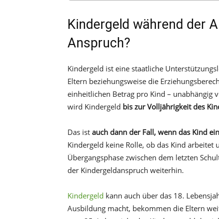
Kindergeld während der Au
Anspruch?
Kindergeld ist eine staatliche Unterstützungs
Eltern beziehungsweise die Erziehungsberecht
einheitlichen Betrag pro Kind – unabhängig 
wird Kindergeld
bis zur Volljährigkeit des Ki
Das ist
auch dann der Fall, wenn das Kind e
Kindergeld keine Rolle, ob das Kind arbeitet
Übergangsphase zwischen dem letzten Schult
der Kindergeldanspruch weiterhin.
Kindergeld
kann auch über das 18. Lebensjah
Ausbildung macht, bekommen die Eltern weite