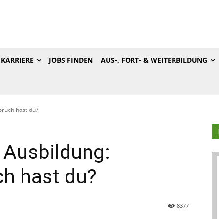
KARRIERE
JOBS FINDEN
AUS-, FORT- & WEITERBILDUNG
pruch hast du?
r Ausbildung:
h hast du?
8377