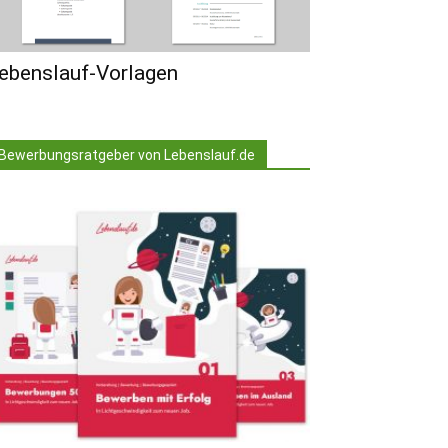
ebenslauf-Vorlagen
Bewerbungsratgeber von Lebenslauf.de