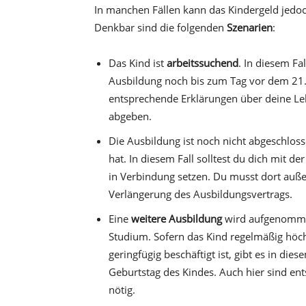
In manchen Fällen kann das Kindergeld jedo
Denkbar sind die folgenden
Szenarien
:
Das Kind ist
arbeitssuchend
. In diesem Fa
Ausbildung noch bis zum Tag vor dem 21.
entsprechende Erklärungen über deine Le
abgeben.
Die Ausbildung ist noch nicht abgeschloss
hat. In diesem Fall solltest du dich mit d
in Verbindung setzen. Du musst dort auß
Verlängerung des Ausbildungsvertrags.
Eine
weitere Ausbildung
wird aufgenommen
Studium. Sofern das Kind regelmäßig höc
geringfügig beschäftigt ist, gibt es in die
Geburtstag des Kindes. Auch hier sind en
nötig.