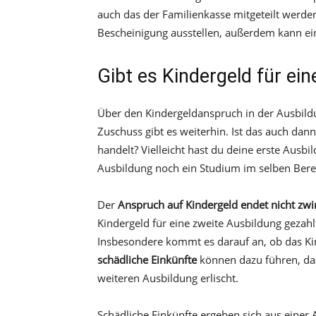
auch das der Familienkasse mitgeteilt werde
Bescheinigung ausstellen, außerdem kann ei
Gibt es Kindergeld für ei
Über den Kindergeldanspruch in der Ausbild
Zuschuss gibt es weiterhin. Ist das auch dan
handelt? Vielleicht hast du deine erste Aus
Ausbildung noch ein Studium im selben Berei
Der
Anspruch auf Kindergeld endet nicht zw
Kindergeld für eine zweite Ausbildung gezah
Insbesondere kommt es darauf an, ob das Ki
schädliche Einkünfte
können dazu führen, das
weiteren Ausbildung erlischt.
Schädliche Einkünfte ergeben sich aus einer A