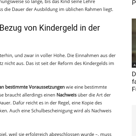
hungsweise so lange, bis das Kind seine Lehre
P
ass die Dauer der Ausbildung im üblichen Rahmen liegt.
Bezug von Kindergeld in der
iterhin, und zwar in voller Höhe. Die Einnahmen aus der
z nicht aus. Das ist seit der Reform des Kindergelds im
A
D
f
 an bestimmte Voraussetzungen
wie eine bestimmte
F
se braucht allerdings einen
Nachweis
über die Art der
uer. Dafür reicht es in der Regel, eine Kopie des
ken. Auch eine Schulbescheinigung wird als Nachweis
iel, weil sie erfolgreich abgeschlossen wurde –, muss