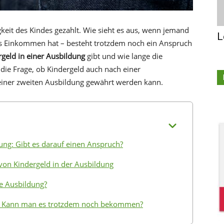
gkeit des Kindes gezahlt. Wie sieht es aus, wenn jemand
L
es Einkommen hat – besteht trotzdem noch ein Anspruch
rgeld in einer Ausbildung
gibt und wie lange die
die Frage, ob Kindergeld auch nach einer
iner zweiten Ausbildung gewährt werden kann.
ng: Gibt es darauf einen Anspruch?
von Kindergeld in der Ausbildung
te Ausbildung?
g: Kann man es trotzdem noch bekommen?