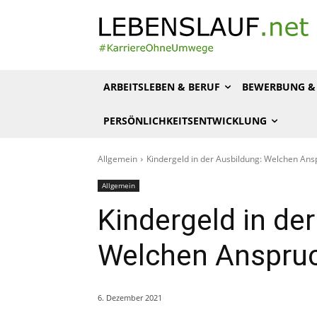
ARBEITSLEBEN & BERUF
BEWERBUNG & 
PERSÖNLICHKEITSENTWICKLUNG
Allgemein
Kindergeld in der Ausbildung: Welchen Ans
Allgemein
Kindergeld in de
Welchen Anspruc
6. Dezember 2021