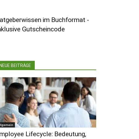
atgeberwissen im Buchformat -
nklusive Gutscheincode
NEUE BEITRÄGE
llgemein
mployee Lifecycle: Bedeutung,