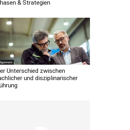
hasen & Strategien
llgemein
er Unterschied zwischen
achlicher und disziplinarischer
ührung