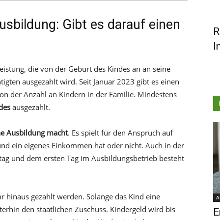
sbildung: Gibt es darauf einen
R
I
leistung, die von der Geburt des Kindes an an seine
igten ausgezahlt wird. Seit Januar 2023 gibt es einen
von der Anzahl an Kindern in der Familie. Mindestens
ndes
ausgezahlt.
ine Ausbildung macht
. Es spielt für den Anspruch auf
 und ein eigenes Einkommen hat oder nicht. Auch in der
ag und dem ersten Tag im Ausbildungsbetrieb besteht
r hinaus gezahlt werden. Solange das Kind eine
A
rhin den staatlichen Zuschuss. Kindergeld wird bis
E