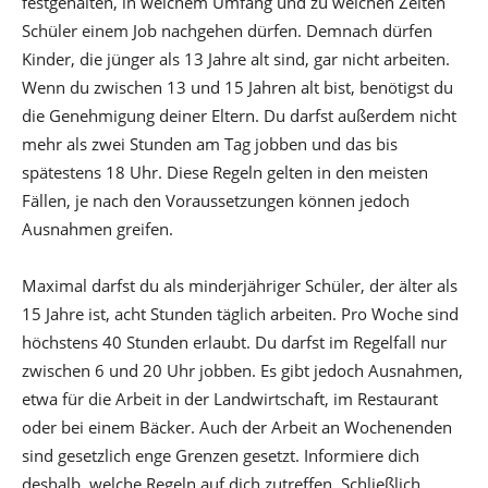
festgehalten, in welchem Umfang und zu welchen Zeiten
Schüler einem Job nachgehen dürfen. Demnach dürfen
Kinder, die jünger als 13 Jahre alt sind, gar nicht arbeiten.
Wenn du zwischen 13 und 15 Jahren alt bist, benötigst du
die Genehmigung deiner Eltern. Du darfst außerdem nicht
mehr als zwei Stunden am Tag jobben und das bis
spätestens 18 Uhr. Diese Regeln gelten in den meisten
Fällen, je nach den Voraussetzungen können jedoch
Ausnahmen greifen.
Maximal darfst du als minderjähriger Schüler, der älter als
15 Jahre ist, acht Stunden täglich arbeiten. Pro Woche sind
höchstens 40 Stunden erlaubt. Du darfst im Regelfall nur
zwischen 6 und 20 Uhr jobben. Es gibt jedoch Ausnahmen,
etwa für die Arbeit in der Landwirtschaft, im Restaurant
oder bei einem Bäcker. Auch der Arbeit an Wochenenden
sind gesetzlich enge Grenzen gesetzt. Informiere dich
deshalb, welche Regeln auf dich zutreffen. Schließlich