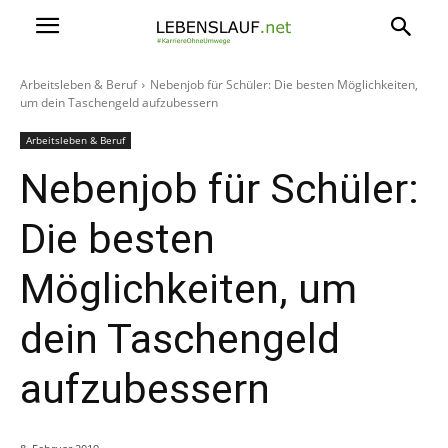
Arbeitsleben & Beruf
Nebenjob für Schüler: Die besten Möglichkeiten,
um dein Taschengeld aufzubessern
Arbeitsleben & Beruf
Nebenjob für Schüler:
Die besten
Möglichkeiten, um
dein Taschengeld
aufzubessern