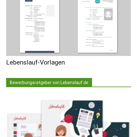
Lebenslauf-Vorlagen
Bewerbungsratgeber von Lebenslauf.de