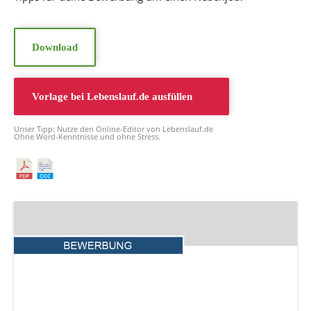
Download
Vorlage bei
Lebenslauf.de
ausfüllen
Unser Tipp: Nutze den Online-Editor von Lebenslauf.de
Ohne Word-Kenntnisse und ohne Stress.