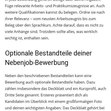
Füge relevante Arbeits- und Praktikumszeugnisse an. Auch
weitere Qualifikationen kannst du belegen. Ordne sie nach
ihrer Relevanz – vom neusten Arbeitszeugnis bis zum
Beleg über den Sprachkurs. Achte darauf, dass es nicht zu
viele Anhänge sind. Trotzdem sollte alles, was wirklich
wichtig ist, enthalten sein.
Optionale Bestandteile deiner
Nebenjob-Bewerbung
Neben den beschriebenen Bestandteilen kann eine
Bewerbung auch optionale Bestandteile haben. Dazu
zählen insbesondere das Deckblatt und ein Kurzprofil, auch
Dritte Seite genannt. Ersteres präsentiert dich als
Kandidaten im Überblick mit einem großformatigen Foto
und deinen wichtigsten Angaben. Das Deckblatt gehört bei