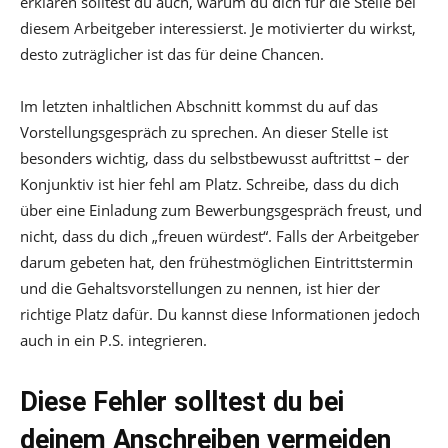
erklären solltest du auch, warum du dich für die Stelle bei
diesem Arbeitgeber interessierst. Je motivierter du wirkst,
desto zuträglicher ist das für deine Chancen.
Im letzten inhaltlichen Abschnitt kommst du auf das
Vorstellungsgespräch zu sprechen. An dieser Stelle ist
besonders wichtig, dass du selbstbewusst auftrittst – der
Konjunktiv ist hier fehl am Platz. Schreibe, dass du dich
über eine Einladung zum Bewerbungsgespräch freust, und
nicht, dass du dich „freuen würdest“. Falls der Arbeitgeber
darum gebeten hat, den frühestmöglichen Eintrittstermin
und die Gehaltsvorstellungen zu nennen, ist hier der
richtige Platz dafür. Du kannst diese Informationen jedoch
auch in ein P.S. integrieren.
Diese Fehler solltest du bei
deinem Anschreiben vermeiden