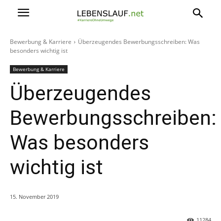
Bewerbung & Karriere
Überzeugendes Bewerbungsschreiben: Was
besonders wichtig ist
Bewerbung & Karriere
Überzeugendes
Bewerbungsschreiben:
Was besonders
wichtig ist
15. November 2019
11284