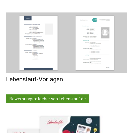
Lebenslauf-Vorlagen
Bewerbungsratgeber von Lebenslauf.de