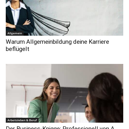
Allgemein
Warum Allgemeinbildung deine Karriere
beflügelt
Arbeitsleben & Beruf
Der Business-Knigge: Professionell von A