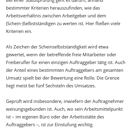
Bei einer Statusprüfung geht es darum, anhand
bestimmter Kriterien herauszufinden, wie das
Arbeitsverhältnis zwischen Arbeitgeber und dem
(Schein-)Selbstständigen zu werten ist. Hier fließen viele
Kriterien ein.
Als Zeichen der Scheinselbstständigkeit wird etwa
gewertet, wenn der betreffende freie Mitarbeiter oder
Freiberufler für einen einzigen Auftraggeber tätig ist. Auch
der Anteil eines bestimmten Auftraggebers am gesamten
Umsatz spielt bei der Bewertung eine Rolle. Die Grenze
liegt meist bei fünf Sechsteln des Umsatzes.
Geprüft wird insbesondere, inwiefern der Auftragnehmer
weisungsgebunden ist. Auch, wo sein Arbeitsmittelpunkt
ist – im eigenen Büro oder der Arbeitsstätte des
Auftraggebers –, ist zur Einstufung wichtig.