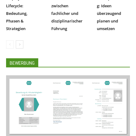
Lifecycle:
zwischen
g: Ideen
Bedeutung,
fachlicher und
überzeugend
Phasen &
disziplinarischer
planen und
Strategien
Führung
umsetzen
BEWERBUNG