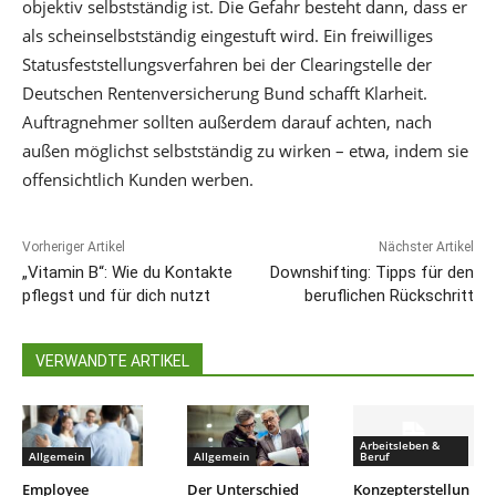
objektiv selbstständig ist. Die Gefahr besteht dann, dass er
als scheinselbstständig eingestuft wird. Ein freiwilliges
Statusfeststellungsverfahren bei der Clearingstelle der
Deutschen Rentenversicherung Bund schafft Klarheit.
Auftragnehmer sollten außerdem darauf achten, nach
außen möglichst selbstständig zu wirken – etwa, indem sie
offensichtlich Kunden werben.
Vorheriger Artikel
Nächster Artikel
„Vitamin B“: Wie du Kontakte
Downshifting: Tipps für den
pflegst und für dich nutzt
beruflichen Rückschritt
VERWANDTE ARTIKEL
Arbeitsleben &
Allgemein
Allgemein
Beruf
Employee
Der Unterschied
Konzepterstellun