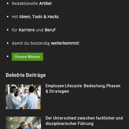
Redaktionelle
Artikel
mit
Ideen, Tools & Hacks
für
Karriere
und
Beruf
damit du beständig
weiterkommst
!
Unsere Mission
Beliebte Beiträge
Employee Lifecycle: Bedeutung, Phasen
& Strategien
Der Unterschied zwischen fachlicher und
disziplinarischer Führung