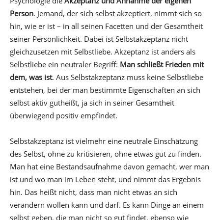
Psychologie die
Akzeptanz und Annahme der eigenen
Person
. Jemand, der sich selbst akzeptiert, nimmt sich so
hin, wie er ist – in all seinen Facetten und der Gesamtheit
seiner Persönlichkeit. Dabei ist Selbstakzeptanz nicht
gleichzusetzen mit Selbstliebe. Akzeptanz ist anders als
Selbstliebe ein neutraler Begriff:
Man schließt Frieden mit
dem, was ist
. Aus Selbstakzeptanz muss keine Selbstliebe
entstehen, bei der man bestimmte Eigenschaften an sich
selbst aktiv gutheißt, ja sich in seiner Gesamtheit
überwiegend positiv empfindet.
Selbstakzeptanz ist vielmehr eine neutrale Einschätzung
des Selbst, ohne zu kritisieren, ohne etwas gut zu finden.
Man hat eine Bestandsaufnahme davon gemacht, wer man
ist und wo man im Leben steht, und nimmt das Ergebnis
hin. Das heißt nicht, dass man nicht etwas an sich
verändern wollen kann und darf. Es kann Dinge an einem
selbst geben, die man nicht so gut findet, ebenso wie