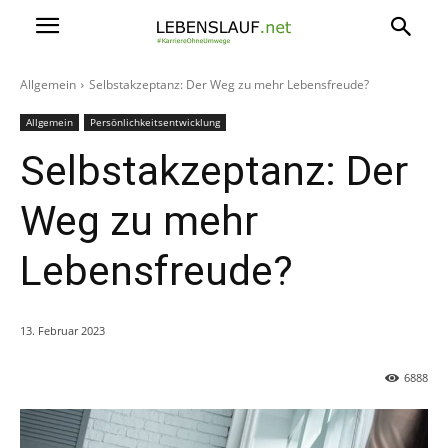
Allgemein
Selbstakzeptanz: Der Weg zu mehr Lebensfreude?
Allgemein
Persönlichkeitsentwicklung
Selbstakzeptanz: Der
Weg zu mehr
Lebensfreude?
13. Februar 2023
6888