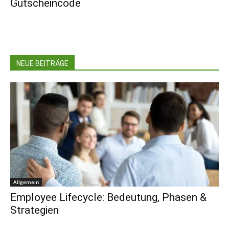
Gutscheincode
NEUE BEITRÄGE
Allgemein
Employee Lifecycle: Bedeutung, Phasen &
Strategien