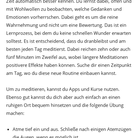
Zeit automatisch besser kennen. Du lernst dabei, offen und
mit Wohlwollen zu beobachten, welche Gedanken und
Emotionen vorherrschen. Dabei geht es um die reine
Wahrnehmung und nicht um eine Bewertung. Das ist ein
Lernprozess, bei dem du keine schnellen Wunder erwarten
solltest. Es ist entscheidend, dass du dranbleibst und am
besten jeden Tag meditierst. Dabei reichen zehn oder auch
fünf Minuten im Zweifel aus, wobei längere Meditationen
positivere Effekte haben können. Suche dir einen Zeitpunkt
am Tag, wo du diese neue Routine einbauen kannst.
Um zu meditieren, kannst du Apps und Kurse nutzen.
Ebenso gut kannst du dich aber auch einfach an einen
ruhigen Ort bequem hinsetzen und die folgende Übung
machen:
Atme tief ein und aus. Schließe nach einigen Atemzügen
die Augen, wenn es möglich ist.