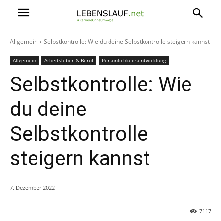
Allgemein
Selbstkontrolle: Wie du deine Selbstkontrolle steigern kannst
Allgemein
Arbeitsleben & Beruf
Persönlichkeitsentwicklung
Selbstkontrolle: Wie
du deine
Selbstkontrolle
steigern kannst
7. Dezember 2022
7117