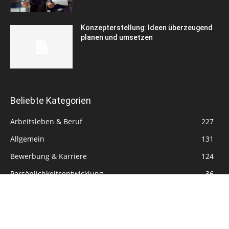
Konzepterstellung: Ideen überzeugend
planen und umsetzen
Beliebte Kategorien
Arbeitsleben & Beruf
227
Allgemein
131
Bewerbung & Karriere
124
Persönlichkeitsentwicklung
36
© 2026 - Lebenslauf.net |
Disclaimer
|
Datenschutzerklärung
|