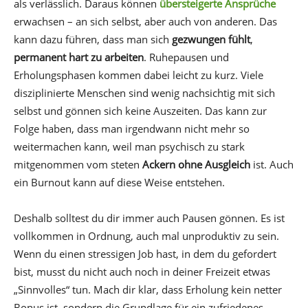
als verlässlich. Daraus können
übersteigerte Ansprüche
erwachsen – an sich selbst, aber auch von anderen. Das
kann dazu führen, dass man sich
gezwungen fühlt
,
permanent hart zu arbeiten
. Ruhepausen und
Erholungsphasen kommen dabei leicht zu kurz. Viele
disziplinierte Menschen sind wenig nachsichtig mit sich
selbst und gönnen sich keine Auszeiten. Das kann zur
Folge haben, dass man irgendwann nicht mehr so
weitermachen kann, weil man psychisch zu stark
mitgenommen vom steten
Ackern ohne Ausgleich
ist. Auch
ein Burnout kann auf diese Weise entstehen.
Deshalb solltest du dir immer auch Pausen gönnen. Es ist
vollkommen in Ordnung, auch mal unproduktiv zu sein.
Wenn du einen stressigen Job hast, in dem du gefordert
bist, musst du nicht auch noch in deiner Freizeit etwas
„Sinnvolles“ tun. Mach dir klar, dass Erholung kein netter
Bonus ist, sondern die Grundlage für ein zufriedenes