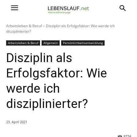
Arbeitsleben & Beruf
Disziplin als Erfolgsfaktor: Wie werde ich
disziplinierter?
Arbeitsleben & Beruf
Allgemein
Persönlichkeitsentwicklung
Disziplin als
Erfolgsfaktor: Wie
werde ich
disziplinierter?
23. April 2021
8774