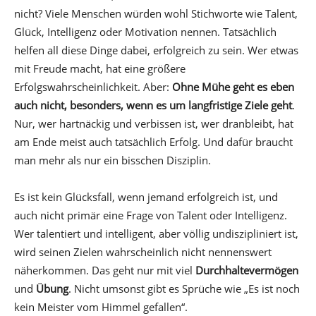
nicht? Viele Menschen würden wohl Stichworte wie Talent,
Glück, Intelligenz oder Motivation nennen. Tatsächlich
helfen all diese Dinge dabei, erfolgreich zu sein. Wer etwas
mit Freude macht, hat eine größere
Erfolgswahrscheinlichkeit. Aber:
Ohne Mühe geht es eben
auch nicht, besonders, wenn es um langfristige Ziele geht
.
Nur, wer hartnäckig und verbissen ist, wer dranbleibt, hat
am Ende meist auch tatsächlich Erfolg. Und dafür braucht
man mehr als nur ein bisschen Disziplin.
Es ist kein Glücksfall, wenn jemand erfolgreich ist, und
auch nicht primär eine Frage von Talent oder Intelligenz.
Wer talentiert und intelligent, aber völlig undiszipliniert ist,
wird seinen Zielen wahrscheinlich nicht nennenswert
näherkommen. Das geht nur mit viel
Durchhaltevermögen
und
Übung
. Nicht umsonst gibt es Sprüche wie „Es ist noch
kein Meister vom Himmel gefallen“.