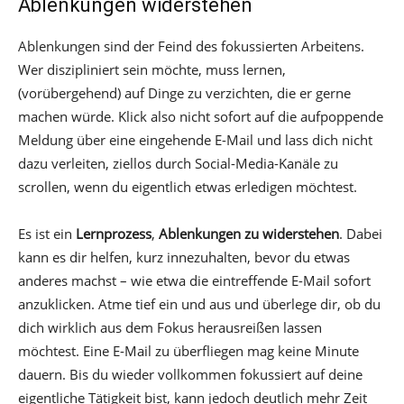
Ablenkungen widerstehen
Ablenkungen sind der Feind des fokussierten Arbeitens.
Wer diszipliniert sein möchte, muss lernen,
(vorübergehend) auf Dinge zu verzichten, die er gerne
machen würde. Klick also nicht sofort auf die aufpoppende
Meldung über eine eingehende E-Mail und lass dich nicht
dazu verleiten, ziellos durch Social-Media-Kanäle zu
scrollen, wenn du eigentlich etwas erledigen möchtest.
Es ist ein
Lernprozess
,
Ablenkungen zu widerstehen
. Dabei
kann es dir helfen, kurz innezuhalten, bevor du etwas
anderes machst – wie etwa die eintreffende E-Mail sofort
anzuklicken. Atme tief ein und aus und überlege dir, ob du
dich wirklich aus dem Fokus herausreißen lassen
möchtest. Eine E-Mail zu überfliegen mag keine Minute
dauern. Bis du wieder vollkommen fokussiert auf deine
eigentliche Tätigkeit bist, kann jedoch deutlich mehr Zeit