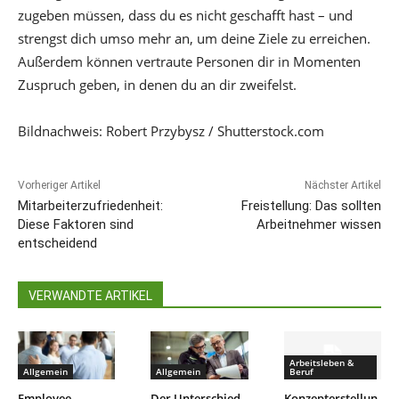
zugeben müssen, dass du es nicht geschafft hast – und
strengst dich umso mehr an, um deine Ziele zu erreichen.
Außerdem können vertraute Personen dir in Momenten
Zuspruch geben, in denen du an dir zweifelst.
Bildnachweis: Robert Przybysz / Shutterstock.com
Vorheriger Artikel
Nächster Artikel
Mitarbeiterzufriedenheit:
Freistellung: Das sollten
Diese Faktoren sind
Arbeitnehmer wissen
entscheidend
VERWANDTE ARTIKEL
Arbeitsleben &
Allgemein
Allgemein
Beruf
Employee
Der Unterschied
Konzepterstellun