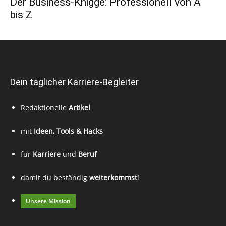
Der Business-Knigge: Professionell von A
bis Z
Dein täglicher Karriere-Begleiter
Redaktionelle
Artikel
mit
Ideen, Tools & Hacks
für
Karriere
und
Beruf
damit du beständig
weiterkommst
!
Unsere Mission