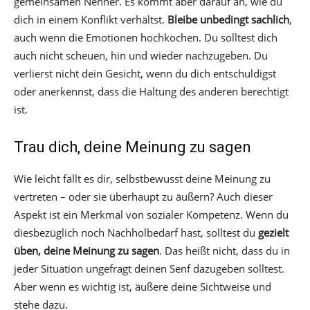
gemeinsamen Nenner. Es kommt aber darauf an, wie du
dich in einem Konflikt verhältst.
Bleibe unbedingt sachlich
,
auch wenn die Emotionen hochkochen. Du solltest dich
auch nicht scheuen, hin und wieder nachzugeben. Du
verlierst nicht dein Gesicht, wenn du dich entschuldigst
oder anerkennst, dass die Haltung des anderen berechtigt
ist.
Trau dich, deine Meinung zu sagen
Wie leicht fällt es dir, selbstbewusst deine Meinung zu
vertreten – oder sie überhaupt zu äußern? Auch dieser
Aspekt ist ein Merkmal von sozialer Kompetenz. Wenn du
diesbezüglich noch Nachholbedarf hast, solltest du
gezielt
üben, deine Meinung zu sagen
. Das heißt nicht, dass du in
jeder Situation ungefragt deinen Senf dazugeben solltest.
Aber wenn es wichtig ist, äußere deine Sichtweise und
stehe dazu.