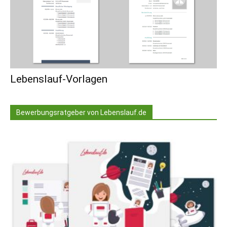
Lebenslauf-Vorlagen
Bewerbungsratgeber von Lebenslauf.de