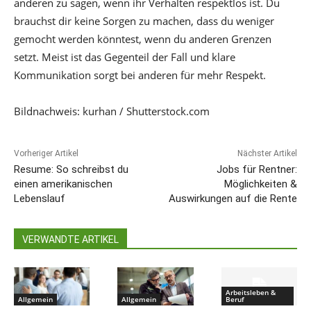
anderen zu sagen, wenn ihr Verhalten respektlos ist. Du
brauchst dir keine Sorgen zu machen, dass du weniger
gemocht werden könntest, wenn du anderen Grenzen
setzt. Meist ist das Gegenteil der Fall und klare
Kommunikation sorgt bei anderen für mehr Respekt.
Bildnachweis: kurhan / Shutterstock.com
Vorheriger Artikel
Nächster Artikel
Resume: So schreibst du
Jobs für Rentner:
einen amerikanischen
Möglichkeiten &
Lebenslauf
Auswirkungen auf die Rente
VERWANDTE ARTIKEL
Arbeitsleben &
Allgemein
Allgemein
Beruf