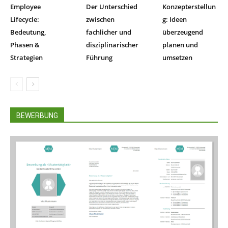
Employee
Der Unterschied
Konzepterstellun
Lifecycle:
zwischen
g: Ideen
Bedeutung,
fachlicher und
überzeugend
Phasen &
disziplinarischer
planen und
Strategien
Führung
umsetzen
BEWERBUNG