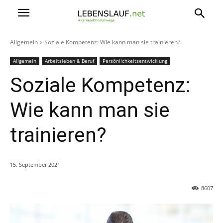
Allgemein
Soziale Kompetenz: Wie kann man sie trainieren?
Allgemein
Arbeitsleben & Beruf
Persönlichkeitsentwicklung
Soziale Kompetenz:
Wie kann man sie
trainieren?
15. September 2021
8607