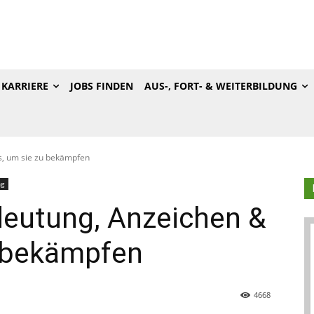
KARRIERE
JOBS FINDEN
AUS-, FORT- & WEITERBILDUNG
s, um sie zu bekämpfen
ng
deutung, Anzeichen &
u bekämpfen
4668