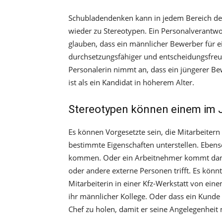
Schubladendenken kann in jedem Bereich des
wieder zu Stereotypen. Ein Personalverantw
glauben, dass ein männlicher Bewerber für 
durchsetzungsfähiger und entscheidungsfreudi
Personalerin nimmt an, dass ein jüngerer Bew
ist als ein Kandidat in höherem Alter.
Stereotypen können einem im 
Es können Vorgesetzte sein, die Mitarbeiter
bestimmte Eigenschaften unterstellen. Ebens
kommen. Oder ein Arbeitnehmer kommt damit
oder andere externe Personen trifft. Es könn
Mitarbeiterin in einer Kfz-Werkstatt von e
ihr männlicher Kollege. Oder dass ein Kunde
Chef zu holen, damit er seine Angelegenheit 