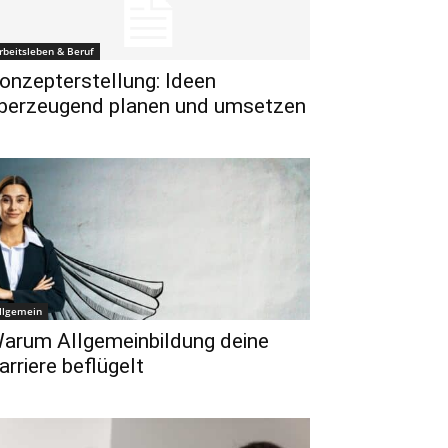
rbeitsleben & Beruf
onzepterstellung: Ideen
berzeugend planen und umsetzen
llgemein
arum Allgemeinbildung deine
arriere beflügelt