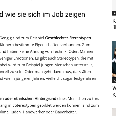
 wie sie sich im Job zeigen
A
K
ü
 Gängig sind zum Beispiel
Geschlechter-Stereotypen
.
Männern bestimmte Eigenschaften verbunden. Zum
n und haben keine Ahnung von Technik. Oder: Männer
eniger Emotionen. Es gibt auch Stereotypen, die mit
i wird zum Beispiel jungen Menschen unterstellt,
nreif zu sein. Oder man geht davon aus, dass ältere
wie in jüngeren Jahren, vielleicht sogar festgefahren
A
W
K
len oder ethnischen Hintergrund
eines Menschen zu tun.
ng mit Stereotypen gebildet werden können, sind zum
uslime, Juden, Handwerker oder Bauarbeiter.