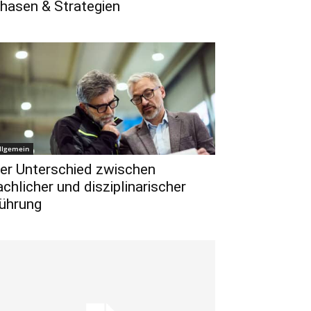
hasen & Strategien
llgemein
er Unterschied zwischen
achlicher und disziplinarischer
ührung