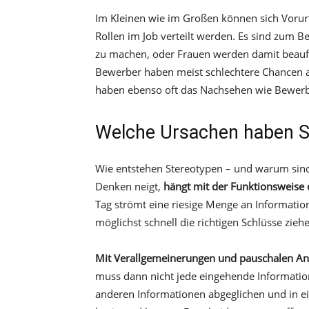
Im Kleinen wie im Großen können sich Vorurt
Rollen im Job verteilt werden. Es sind zum B
zu machen, oder Frauen werden damit beauftr
Bewerber haben meist schlechtere Chancen 
haben ebenso oft das Nachsehen wie Bewerb
Welche Ursachen haben S
Wie entstehen Stereotypen – und warum sind
Denken neigt,
hängt mit der Funktionsweis
Tag strömt eine riesige Menge an Informatio
möglichst schnell die richtigen Schlüsse zie
Mit Verallgemeinerungen und pauschalen An
muss dann nicht jede eingehende Informatio
anderen Informationen abgeglichen und in ei