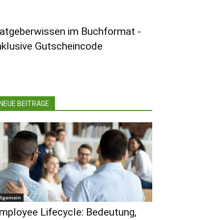
atgeberwissen im Buchformat -
nklusive Gutscheincode
NEUE BEITRÄGE
llgemein
mployee Lifecycle: Bedeutung,