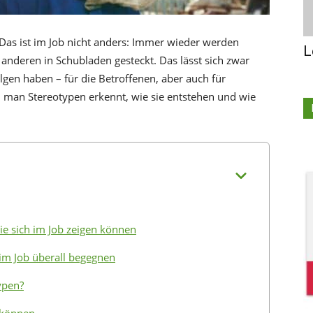
 Das ist im Job nicht anders: Immer wieder werden
L
deren in Schubladen gesteckt. Das lässt sich zwar
lgen haben – für die Betroffenen, aber auch für
n man Stereotypen erkennt, wie sie entstehen und wie
ie sich im Job zeigen können
im Job überall begegnen
ypen?