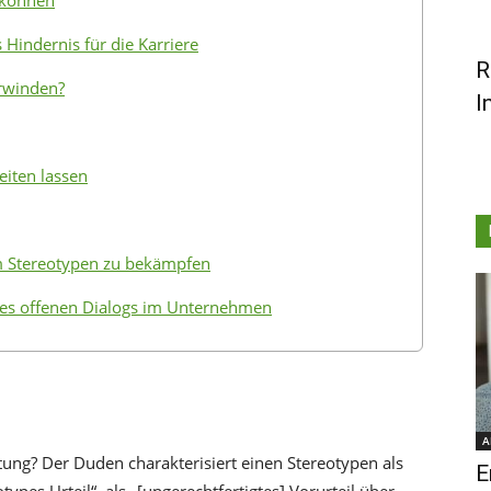
 können
Hindernis für die Karriere
R
erwinden?
I
eiten lassen
m Stereotypen zu bekämpfen
nes offenen Dialogs im Unternehmen
A
tung? Der Duden charakterisiert einen Stereotypen als
E