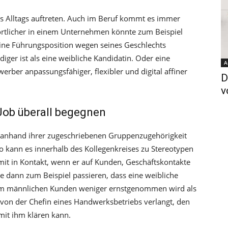
 Alltags auftreten. Auch im Beruf kommt es immer
ortlicher in einem Unternehmen könnte zum Beispiel
eine Führungsposition wegen seines Geschlechts
ger ist als eine weibliche Kandidatin. Oder eine
A
erber anpassungsfähiger, flexibler und digital affiner
D
v
Job überall begegnen
n anhand ihrer zugeschriebenen Gruppenzugehörigkeit
o kann es innerhalb des Kollegenkreises zu Stereotypen
 in Kontakt, wenn er auf Kunden, Geschäftskontakte
te dann zum Beispiel passieren, dass eine weibliche
inem männlichen Kunden weniger ernstgenommen wird als
 von der Chefin eines Handwerksbetriebs verlangt, den
mit ihm klären kann.