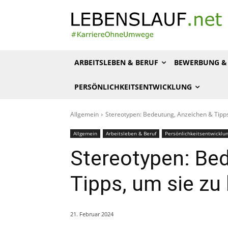
ARBEITSLEBEN & BERUF
BEWERBUNG & 
PERSÖNLICHKEITSENTWICKLUNG
Allgemein
Stereotypen: Bedeutung, Anzeichen & Tipp
Allgemein
Arbeitsleben & Beruf
Persönlichkeitsentwicklu
Stereotypen: Be
Tipps, um sie z
21. Februar 2024