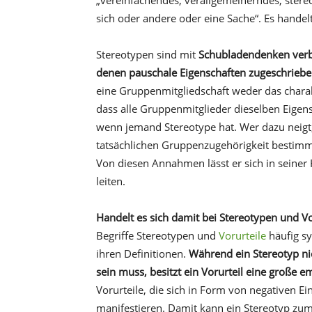
„vereinfachendes, verallgemeinerndes, stereot
sich oder andere oder eine Sache“. Es handelt
Stereotypen sind mit
Schubladendenken ver
denen pauschale Eigenschaften zugeschrieb
eine Gruppenmitgliedschaft weder das chara
dass alle Gruppenmitglieder dieselben Eige
wenn jemand Stereotype hat. Wer dazu neigt,
tatsächlichen Gruppenzugehörigkeit bestimm
Von diesen Annahmen lässt er sich in seine
leiten.
Handelt es sich damit bei Stereotypen und V
Begriffe Stereotypen und
Vorurteile
häufig sy
ihren Definitionen.
Während ein Stereotyp ni
sein muss, besitzt ein Vorurteil eine große
Vorurteile, die sich in Form von negativen
manifestieren. Damit kann ein Stereotyp zum