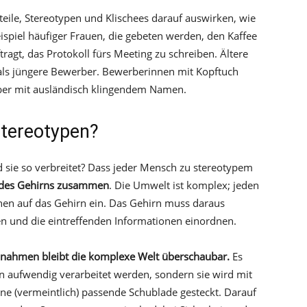
eile, Stereotypen und Klischees darauf auswirken, wie
eispiel häufiger Frauen, die gebeten werden, den Kaffee
agt, das Protokoll fürs Meeting zu schreiben. Ältere
als jüngere Bewerber. Bewerberinnen mit Kopftuch
er mit ausländisch klingendem Namen.
tereotypen?
 sie so verbreitet? Dass jeder Mensch zu stereotypem
e des Gehirns zusammen
. Die Umwelt ist komplex; jeden
nen auf das Gehirn ein. Das Gehirn muss daraus
hen und die eintreffenden Informationen einordnen.
nahmen bleibt die komplexe Welt überschaubar.
Es
n aufwendig verarbeitet werden, sondern sie wird mit
ne (vermeintlich) passende Schublade gesteckt. Darauf