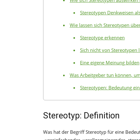
Wie sich Stereotypen auswirken
Stereotypen Denkweisen als 
Wie lassen sich Stereotypen üb
Stereotype erkennen
Sich nicht von Stereotypen l
Eine eigene Meinung bilden
Was Arbeitgeber tun können, u
Stereotypen: Bedeutung ei
Stereotyp: Definition
Was hat der Begriff Stereotyp für eine Bedeu