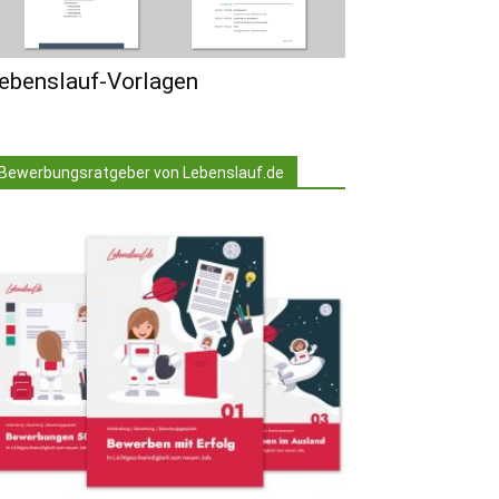
ebenslauf-Vorlagen
Bewerbungsratgeber von Lebenslauf.de