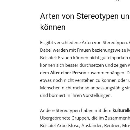
Arten von Stereotypen und
können
Es gibt verschiedene Arten von Stereotypen.
Dabei werden mit Frauen beziehungsweise 
Beispiel: Frauen können nicht gut einparke
können sich besser durchsetzen und zeigen w
dem
Alter einer Person
zusammenhängen. Dabe
etwas noch nicht verstehen zu können oder u
Menschen nicht mehr so anpassungsfähig sind 
und borniert in ihren Vorstellungen.
Andere Stereotypen haben mit dem
kulturel
Übergeordnete Gruppen, die im Zusammenha
Beispiel Arbeitslose, Ausländer, Rentner, M