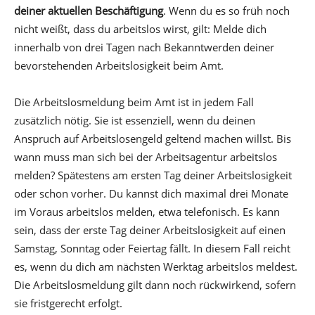
deiner aktuellen Beschäftigung
. Wenn du es so früh noch
nicht weißt, dass du arbeitslos wirst, gilt: Melde dich
innerhalb von drei Tagen nach Bekanntwerden deiner
bevorstehenden Arbeitslosigkeit beim Amt.
Die Arbeitslosmeldung beim Amt ist in jedem Fall
zusätzlich nötig. Sie ist essenziell, wenn du deinen
Anspruch auf Arbeitslosengeld geltend machen willst. Bis
wann muss man sich bei der Arbeitsagentur arbeitslos
melden? Spätestens am ersten Tag deiner Arbeitslosigkeit
oder schon vorher. Du kannst dich maximal drei Monate
im Voraus arbeitslos melden, etwa telefonisch. Es kann
sein, dass der erste Tag deiner Arbeitslosigkeit auf einen
Samstag, Sonntag oder Feiertag fällt. In diesem Fall reicht
es, wenn du dich am nächsten Werktag arbeitslos meldest.
Die Arbeitslosmeldung gilt dann noch rückwirkend, sofern
sie fristgerecht erfolgt.