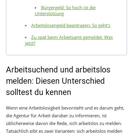
Bürgergeld: So hoch ist die
Unterstützung
Arbeitslosengeld beantragen: So geht’s
Zu spät beim Arbeitsamt gemeldet: Was
jetzt?
Arbeitsuchend und arbeitslos
melden: Diesen Unterschied
solltest du kennen
Wenn eine Arbeitslosigkeit bevorsteht und es darum geht,
die Agentur für Arbeit darüber zu informieren, ist
üblicherweise davon die Rede, sich arbeitslos zu melden.
Tatsächlich gibt es zwei Varianten: sich arbeitslos melden