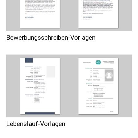
Bewerbungsschreiben-Vorlagen
Lebenslauf-Vorlagen