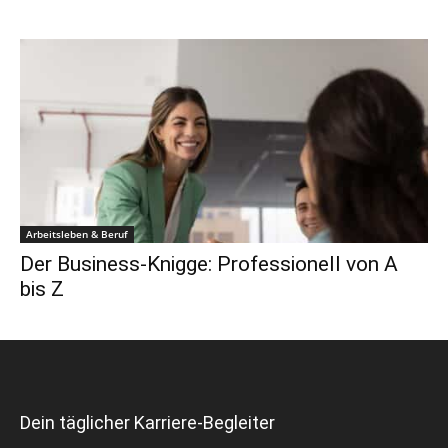
Arbeitsleben & Beruf
Der Business-Knigge: Professionell von A
bis Z
Dein täglicher Karriere-Begleiter