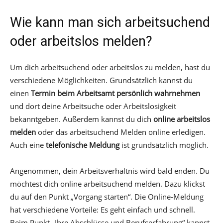
Wie kann man sich arbeitsuchend
oder arbeitslos melden?
Um dich arbeitsuchend oder arbeitslos zu melden, hast du
verschiedene Möglichkeiten. Grundsätzlich kannst du
einen
Termin beim Arbeitsamt persönlich wahrnehmen
und dort deine Arbeitsuche oder Arbeitslosigkeit
bekanntgeben. Außerdem kannst du dich
online arbeitslos
melden
oder das arbeitsuchend Melden online erledigen.
Auch eine
telefonische Meldung
ist grundsätzlich möglich.
Angenommen, dein Arbeitsverhältnis wird bald enden. Du
möchtest dich online arbeitsuchend melden. Dazu klickst
du auf den Punkt „Vorgang starten“. Die Online-Meldung
hat verschiedene Vorteile: Es geht einfach und schnell.
Beim Punkt „Ihre Abschlüsse und Berufserfahrung“ kannst