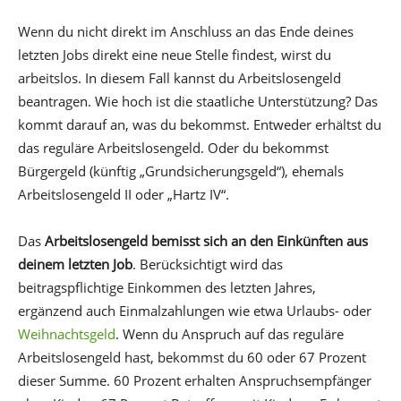
Wenn du nicht direkt im Anschluss an das Ende deines
letzten Jobs direkt eine neue Stelle findest, wirst du
arbeitslos. In diesem Fall kannst du Arbeitslosengeld
beantragen. Wie hoch ist die staatliche Unterstützung? Das
kommt darauf an, was du bekommst. Entweder erhältst du
das reguläre Arbeitslosengeld. Oder du bekommst
Bürgergeld (künftig „Grundsicherungsgeld“), ehemals
Arbeitslosengeld II oder „Hartz IV“.
Das
Arbeitslosengeld bemisst sich an den Einkünften aus
deinem letzten Job
. Berücksichtigt wird das
beitragspflichtige Einkommen des letzten Jahres,
ergänzend auch Einmalzahlungen wie etwa Urlaubs- oder
Weihnachtsgeld
. Wenn du Anspruch auf das reguläre
Arbeitslosengeld hast, bekommst du 60 oder 67 Prozent
dieser Summe. 60 Prozent erhalten Anspruchsempfänger