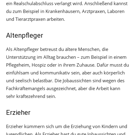
ein Realschulabschluss verlangt wird. Anschließend kannst
du zum Beispiel in Krankenhäusern, Arztpraxen, Laboren
und Tierarztpraxen arbeiten.
Altenpfleger
Als Altenpfleger betreust du ältere Menschen, die
Unterstützung im Alltag brauchen – zum Beispiel in einem
Pflegeheim, Hospiz oder in ihrem Zuhause. Dafür musst du
einfühlsam und kommunikativ sein, aber auch körperlich
und seelisch belastbar. Die Jobaussichten sind wegen des
Fachkräftemangels ausgezeichnet, aber die Arbeit kann
sehr kräftezehrend sein.
Erzieher
Erzieher kümmern sich um die Erziehung von Kindern und
Jugendlichen. Als Erzieher hast du gute Jobaussichten und