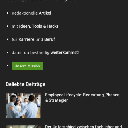
Redaktionelle
Artikel
mit
Ideen, Tools & Hacks
für
Karriere
und
Beruf
damit du beständig
weiterkommst
!
Unsere Mission
Beliebte Beiträge
Employee Lifecycle: Bedeutung, Phasen
& Strategien
Der Unterschied zwischen fachlicher und