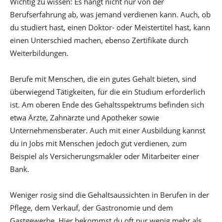
Wichtig zu wissen: Es hängt nicht nur von der
Berufserfahrung ab, was jemand verdienen kann. Auch, ob
du studiert hast, einen Doktor- oder Meistertitel hast, kann
einen Unterschied machen, ebenso Zertifikate durch
Weiterbildungen.
Berufe mit Menschen, die ein gutes Gehalt bieten, sind
überwiegend Tätigkeiten, für die ein Studium erforderlich
ist. Am oberen Ende des Gehaltsspektrums befinden sich
etwa Ärzte, Zahnärzte und Apotheker sowie
Unternehmensberater. Auch mit einer Ausbildung kannst
du in Jobs mit Menschen jedoch gut verdienen, zum
Beispiel als Versicherungsmakler oder Mitarbeiter einer
Bank.
Weniger rosig sind die Gehaltsaussichten in Berufen in der
Pflege, dem Verkauf, der Gastronomie und dem
Gastgewerbe. Hier bekommst du oft nur wenig mehr als