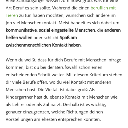
Viele Schulabgänger wissen zumindest grob, was für eine
Art Beruf es sein sollte. Während die einen
beruflich mit
Tieren
zu tun haben möchten, wünschen sich andere im
Job viel Menschenkontakt. Meist handelt es sich dabei um
kommunikative, sozial eingestellte Menschen
, die
anderen
helfen wollen
oder schlicht
Spaß am
zwischenmenschlichen Kontakt haben
.
Wenn du weißt, dass für dich Berufe mit Menschen infrage
kommen, bist du bei der Berufswahl schon einen
entscheidenden Schritt weiter. Mit diesem Kriterium stehen
dir viele Berufe offen, wo du viel Kontakt mit anderen
Menschen hast. Die Vielfalt ist dabei groß: Als
Kindergärtner hast du ebenso Kontakt mit Menschen wie
als Lehrer oder als Zahnarzt. Deshalb ist es wichtig,
genauer einzugrenzen, welche Richtungen deinen
Vorstellungen am ehesten entsprechen könnten.