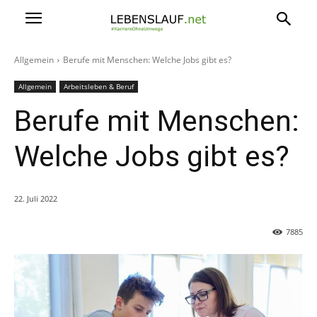
Allgemein
Berufe mit Menschen: Welche Jobs gibt es?
Allgemein
Arbeitsleben & Beruf
Berufe mit Menschen:
Welche Jobs gibt es?
22. Juli 2022
7885