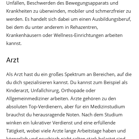
Unfällen, Beschwerden des Bewegungsapparats und
Krankheiten zu überwinden, mobiler und schmerzfreier zu
werden. Es handelt sich dabei um einen Ausbildungsberuf,
bei dem du unter anderem in Rehazentren,
Krankenhäusern oder Wellness-Einrichtungen arbeiten
kannst.
Arzt
Als Arzt hast du ein großes Spektrum an Bereichen, auf die
du dich spezialisieren kannst. Du kannst zum Beispiel als
Kinderarzt, Unfallchirurg, Orthopäde oder
Allgemeinmediziner arbeiten. Ärzte gehören zu den
absoluten Top-Verdienern, aber für ein Medizinstudium
brauchst du herausragende Noten. Nach dem Studium
winken ein lukrativer Verdienst und eine erfüllende
Tätigkeit, wobei viele Arzte lange Arbeitstage haben und
körperlich und psychisch nicht selten stark belastet sind.