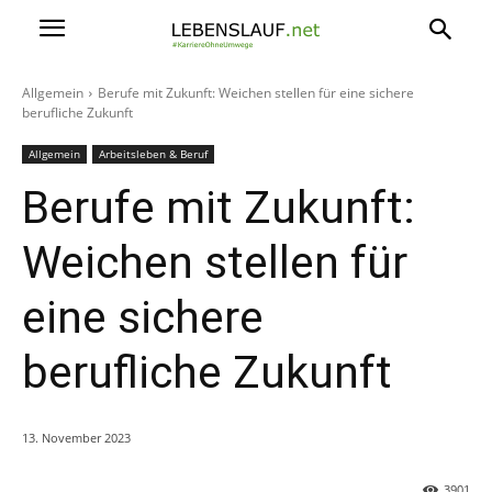
Allgemein
Berufe mit Zukunft: Weichen stellen für eine sichere
berufliche Zukunft
Allgemein
Arbeitsleben & Beruf
Berufe mit Zukunft:
Weichen stellen für
eine sichere
berufliche Zukunft
13. November 2023
3901