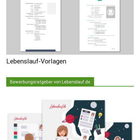
Lebenslauf-Vorlagen
Bewerbungsratgeber von Lebenslauf.de