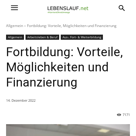
Allgemein
Fortbildung: Vorteile, Möglichkeiten und Finanzierung
Allgemein
Arbeitsleben & Beruf
Aus-, Fort- & Weiterbildung
Fortbildung: Vorteile,
Möglichkeiten und
Finanzierung
14. Dezember 2022
7171