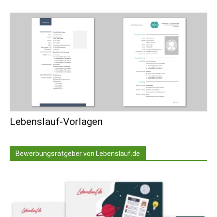
Lebenslauf-Vorlagen
Bewerbungsratgeber von Lebenslauf.de