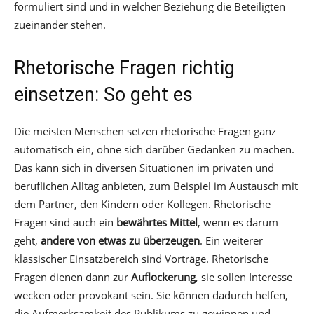
formuliert sind und in welcher Beziehung die Beteiligten
zueinander stehen.
Rhetorische Fragen richtig
einsetzen: So geht es
Die meisten Menschen setzen rhetorische Fragen ganz
automatisch ein, ohne sich darüber Gedanken zu machen.
Das kann sich in diversen Situationen im privaten und
beruflichen Alltag anbieten, zum Beispiel im Austausch mit
dem Partner, den Kindern oder Kollegen. Rhetorische
Fragen sind auch ein
bewährtes Mittel
, wenn es darum
geht,
andere von etwas zu überzeugen
. Ein weiterer
klassischer Einsatzbereich sind Vorträge. Rhetorische
Fragen dienen dann zur
Auflockerung
, sie sollen Interesse
wecken oder provokant sein. Sie können dadurch helfen,
die Aufmerksamkeit des Publikums zu gewinnen und