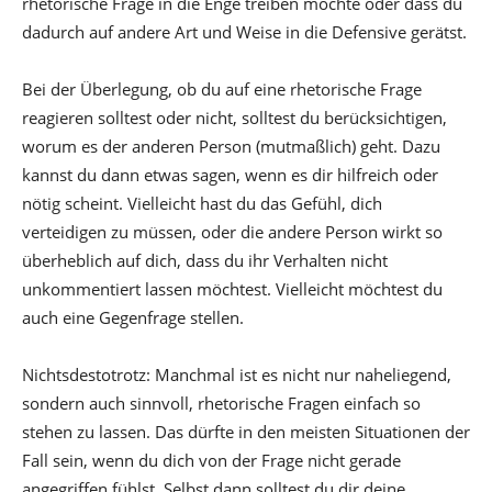
rhetorische Frage in die Enge treiben möchte oder dass du
dadurch auf andere Art und Weise in die Defensive gerätst.
Bei der Überlegung, ob du auf eine rhetorische Frage
reagieren solltest oder nicht, solltest du berücksichtigen,
worum es der anderen Person (mutmaßlich) geht. Dazu
kannst du dann etwas sagen, wenn es dir hilfreich oder
nötig scheint. Vielleicht hast du das Gefühl, dich
verteidigen zu müssen, oder die andere Person wirkt so
überheblich auf dich, dass du ihr Verhalten nicht
unkommentiert lassen möchtest. Vielleicht möchtest du
auch eine Gegenfrage stellen.
Nichtsdestotrotz: Manchmal ist es nicht nur naheliegend,
sondern auch sinnvoll, rhetorische Fragen einfach so
stehen zu lassen. Das dürfte in den meisten Situationen der
Fall sein, wenn du dich von der Frage nicht gerade
angegriffen fühlst. Selbst dann solltest du dir deine