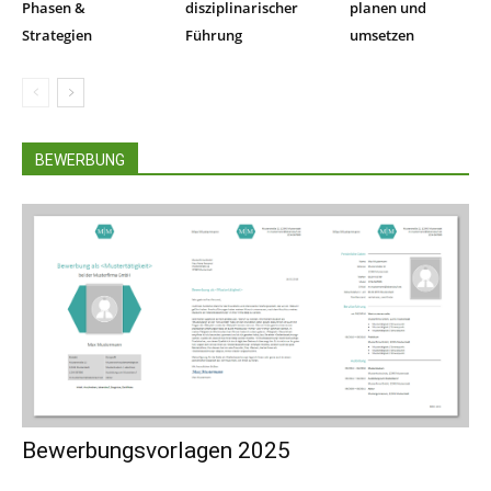
Phasen &
disziplinarischer
planen und
Strategien
Führung
umsetzen
BEWERBUNG
Bewerbungsvorlagen 2025