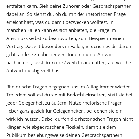
entfalten kann. Sieh deine Zuhörer oder Gesprächspartner
dabei an. So siehst du, ob du mit der rhetorischen Frage
erreicht hast, was du damit bezwecken wolltest. In
manchen Fällen kann es sich anbieten, die Frage im
Anschluss selbst zu beantworten, zum Beispiel in einem
Vortrag. Das gilt besonders in Fällen, in denen es dir darum
geht, andere zu überzeugen. Indem du die Antwort
nachlieferst, lässt du keine Zweifel daran offen, auf welche
Antwort du abgezielt hast.
Rhetorische Fragen begegnen uns im Alltag immer wieder.
Trotzdem solltest du sie
mit Bedacht einsetzen
, statt sie bei
jeder Gelegenheit zu äußern. Nutze rhetorische Fragen
lieber ganz gezielt für Gelegenheiten, bei denen sie dir
wirklich nützen. Dabei dürfen die rhetorischen Fragen nicht
klingen wie abgedroschene Floskeln, damit sie dem
Publikum beziehungsweise deinen Gesprächspartnern