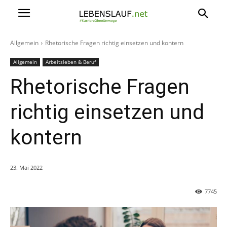
Allgemein
Rhetorische Fragen richtig einsetzen und kontern
Allgemein
Arbeitsleben & Beruf
Rhetorische Fragen
richtig einsetzen und
kontern
23. Mai 2022
7745