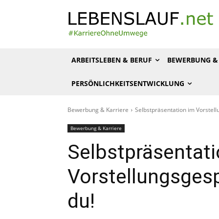
ARBEITSLEBEN & BERUF
BEWERBUNG & 
PERSÖNLICHKEITSENTWICKLUNG
Bewerbung & Karriere
Selbstpräsentation im Vorstel
Bewerbung & Karriere
Selbstpräsentati
Vorstellungsges
du!