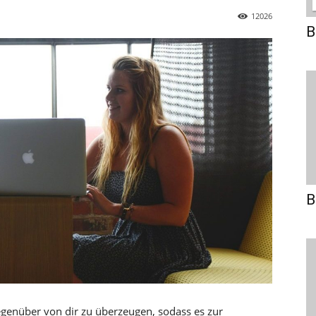
12026
B
B
Gegenüber von dir zu überzeugen, sodass es zur