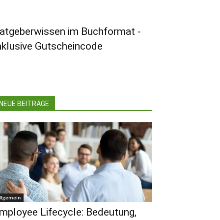
atgeberwissen im Buchformat -
nklusive Gutscheincode
NEUE BEITRÄGE
llgemein
mployee Lifecycle: Bedeutung,