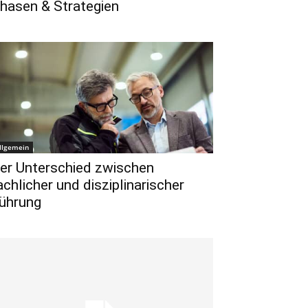
hasen & Strategien
llgemein
er Unterschied zwischen
achlicher und disziplinarischer
ührung