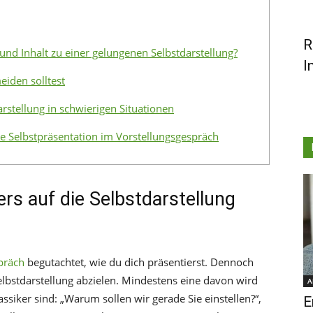
R
nd Inhalt zu einer gelungenen Selbstdarstellung?
I
eiden solltest
arstellung in schwierigen Situationen
ie Selbstpräsentation im Vorstellungsgespräch
rs auf die Selbstdarstellung
präch
begutachtet, wie du dich präsentierst. Dennoch
 Selbstdarstellung abzielen. Mindestens eine davon wird
A
assiker sind: „Warum sollen wir gerade Sie einstellen?“,
E