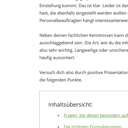
Einstellung kommt. Das ist klar. Leider ist da
hast, die ebenfalls eingestellt werden wollen
Personalbeauftragten hängt interessanterwei
Neben deinen fachlichen Kenntnissen kann de
ausschlaggebend sein. Die Art, wie du die In
also sehr wichtig. Langweilige oder unsiche
häufig aussortiert.
Versuch dich also durch positive Präsentat
die folgenden Punkte.
Inhaltsübersicht:
Fragen, bei denen besonders auf 
Die richtigen Formulierungen