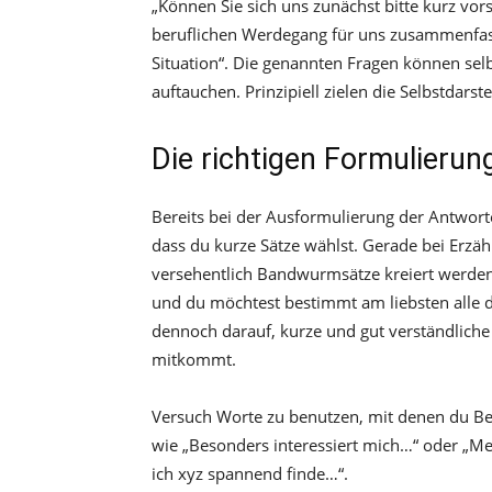
„Können Sie sich uns zunächst bitte kurz vorst
beruflichen Werdegang für uns zusammenfasse
Situation“. Die genannten Fragen können sel
auftauchen. Prinzipiell zielen die Selbstdarst
Die richtigen Formulierun
Bereits bei der Ausformulierung der Antworten
dass du kurze Sätze wählst. Gerade bei Erzähl
versehentlich Bandwurmsätze kreiert werden. 
und du möchtest bestimmt am liebsten alle de
dennoch darauf, kurze und gut verständlich
mitkommt.
Versuch Worte zu benutzen, mit denen du Beg
wie „Besonders interessiert mich…“ oder „Me
ich xyz spannend finde…“.