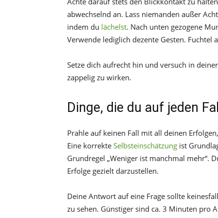
Achte darauf stets den Blickkontakt zu halt
abwechselnd an. Lass niemanden außer Acht.
indem du
lächelst
. Nach unten gezogene Mu
Verwende lediglich dezente Gesten. Fuchtel 
Setze dich aufrecht hin und versuch in dein
zappelig zu wirken.
Dinge, die du auf jeden Fa
Prahle auf keinen Fall mit all deinen Erfolge
Eine korrekte
Selbsteinschätzung
ist Grundlag
Grundregel „Weniger ist manchmal mehr“. Du 
Erfolge gezielt darzustellen.
Deine Antwort auf eine Frage sollte keinesfal
zu sehen. Günstiger sind ca. 3 Minuten pro 