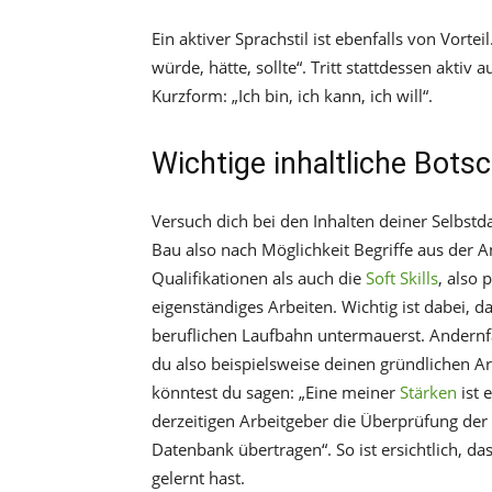
Ein aktiver Sprachstil ist ebenfalls von Vorte
würde, hätte, sollte“. Tritt stattdessen akti
Kurzform: „Ich bin, ich kann, ich will“.
Wichtige inhaltliche Bots
Versuch dich bei den Inhalten deiner Selbstda
Bau also nach Möglichkeit Begriffe aus der An
Qualifikationen als auch die
Soft Skills
, also 
eigenständiges Arbeiten. Wichtig ist dabei, 
beruflichen Laufbahn untermauerst. Andernfal
du also beispielsweise deinen gründlichen Arbe
könntest du sagen: „Eine meiner
Stärken
ist 
derzeitigen Arbeitgeber die Überprüfung der
Datenbank übertragen“. So ist ersichtlich, da
gelernt hast.