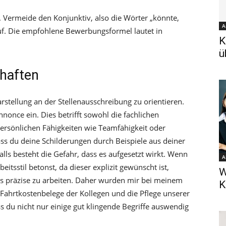
il. Vermeide den Konjunktiv, also die Wörter „könnte,
A
v auf. Die empfohlene Bewerbungsformel lautet in
K
ü
chaften
rstellung an der Stellenausschreibung zu orientieren.
nonce ein. Dies betrifft sowohl die fachlichen
persönlichen Fähigkeiten wie Teamfähigkeit oder
dass du deine Schilderungen durch Beispiele aus deiner
ls besteht die Gefahr, dass es aufgesetzt wirkt. Wenn
A
itsstil betonst, da dieser explizit gewünscht ist,
W
es präzise zu arbeiten. Daher wurden mir bei meinem
K
 Fahrtkostenbelege der Kollegen und die Pflege unserer
ss du nicht nur einige gut klingende Begriffe auswendig