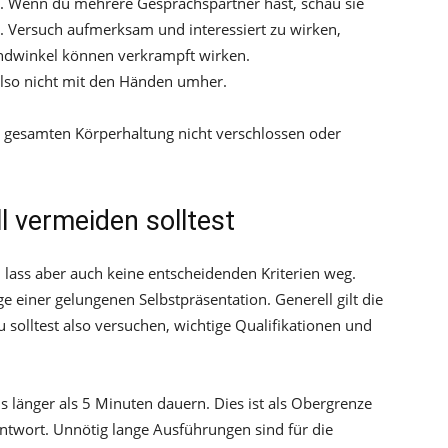
en. Wenn du mehrere Gesprächspartner hast, schau sie
 Versuch aufmerksam und interessiert zu wirken,
ndwinkel können verkrampft wirken.
also nicht mit den Händen umher.
er gesamten Körperhaltung nicht verschlossen oder
ll vermeiden solltest
n, lass aber auch keine entscheidenden Kriterien weg.
e einer gelungenen Selbstpräsentation. Generell gilt die
solltest also versuchen, wichtige Qualifikationen und
ls länger als 5 Minuten dauern. Dies ist als Obergrenze
Antwort. Unnötig lange Ausführungen sind für die