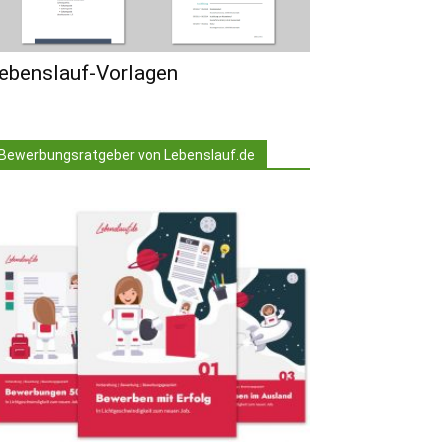
ebenslauf-Vorlagen
Bewerbungsratgeber von Lebenslauf.de