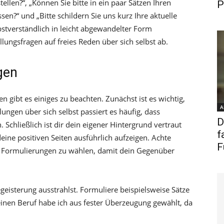
ellen?“, „Können Sie bitte in ein paar Sätzen Ihren
P
n?“ und „Bitte schildern Sie uns kurz Ihre aktuelle
bstverständlich in leicht abgewandelter Form
ellungsfragen auf freies Reden über sich selbst ab.
gen
 gibt es einiges zu beachten. Zunächst ist es wichtig,
A
ungen über sich selbst passiert es häufig, dass
D
Schließlich ist dir dein eigener Hintergrund vertraut
f
ine positiven Seiten ausführlich aufzeigen. Achte
F
e Formulierungen zu wählen, damit dein Gegenüber
eisterung ausstrahlst. Formuliere beispielsweise Sätze
inen Beruf habe ich aus fester Überzeugung gewählt, da