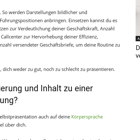
. So werden Darstellungen bildlicher und
 Führungspositionen anbringen. Einsetzen kannst du es
tzen zur Verdeutlichung deiner Geschäftskraft, Anzahl
llcenter zur Hervorhebung deiner Effizienz,
A
nzahl versendeter Geschäftsbriefe, um deine Routine zu
D
v
n, dich weder zu gut, noch zu schlecht zu präsentieren.
erung und Inhalt zu einer
lung?
Selbstpräsentation auch auf deine
Körpersprache
el über dich.