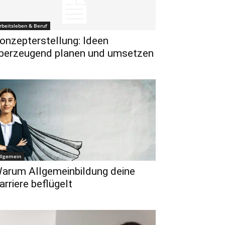
rbeitsleben & Beruf
onzepterstellung: Ideen
berzeugend planen und umsetzen
llgemein
arum Allgemeinbildung deine
arriere beflügelt