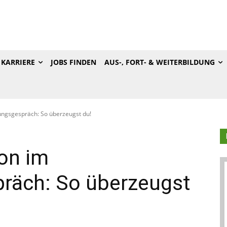
KARRIERE
JOBS FINDEN
AUS-, FORT- & WEITERBILDUNG
lungsgespräch: So überzeugst du!
on im
präch: So überzeugst