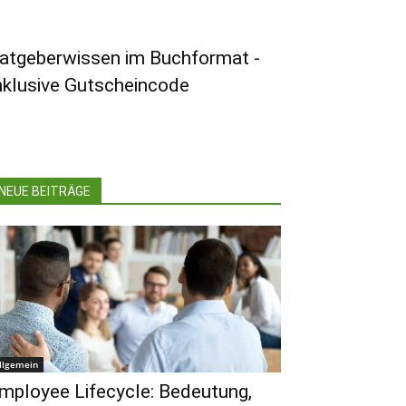
atgeberwissen im Buchformat -
nklusive Gutscheincode
NEUE BEITRÄGE
llgemein
mployee Lifecycle: Bedeutung,