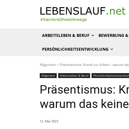
ARBEITSLEBEN & BERUF
BEWERBUNG & 
PERSÖNLICHKEITSENTWICKLUNG
Allgemein
Präsentismus: Krank zur Arbeit – warum das
Allgemein
Arbeitsleben & Beruf
Persönlichkeitsentwicklu
Präsentismus: Kr
warum das keine 
12. Mai 2023