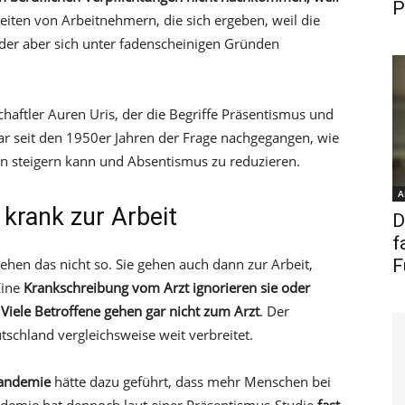
P
zeiten von Arbeitnehmern, die sich ergeben, weil die
oder aber sich unter fadenscheinigen Gründen
haftler Auren Uris, der die Begriffe Präsentismus und
ar seit den 1950er Jahren der Frage nachgegangen, wie
n steigern kann und Absentismus zu reduzieren.
A
krank zur Arbeit
D
f
ehen das nicht so. Sie gehen auch dann zur Arbeit,
F
Eine
Krankschreibung vom Arzt ignorieren sie oder
:
Viele Betroffene gehen gar nicht zum Arzt
. Der
schland vergleichsweise weit verbreitet.
andemie
hätte dazu geführt, dass mehr Menschen bei