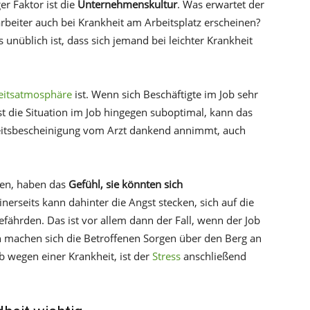
er Faktor ist die
Unternehmenskultur
. Was erwartet der
rbeiter auch bei Krankheit am Arbeitsplatz erscheinen?
nüblich ist, dass sich jemand bei leichter Krankheit
eitsatmosphäre
ist. Wenn sich Beschäftigte im Job sehr
st die Situation im Job hingegen suboptimal, kann das
keitsbescheinigung vom Arzt dankend annimmt, auch
gen, haben das
Gefühl, sie könnten sich
Einerseits kann dahinter die Angst stecken, sich auf die
efährden. Das ist vor allem dann der Fall, wenn der Job
en machen sich die Betroffenen Sorgen über den Berg an
ob wegen einer Krankheit, ist der
Stress
anschließend