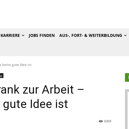
KARRIERE
JOBS FINDEN
AUS-, FORT- & WEITERBILDUNG
 keine gute Idee ist
ng
ank zur Arbeit –
gute Idee ist
6359