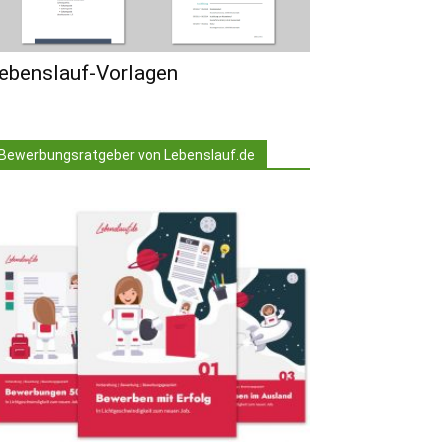
ebenslauf-Vorlagen
Bewerbungsratgeber von Lebenslauf.de