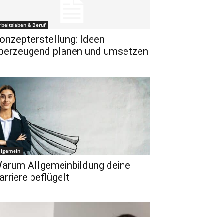
rbeitsleben & Beruf
onzepterstellung: Ideen
berzeugend planen und umsetzen
llgemein
arum Allgemeinbildung deine
arriere beflügelt