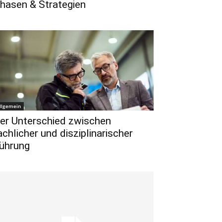
hasen & Strategien
llgemein
er Unterschied zwischen
achlicher und disziplinarischer
ührung