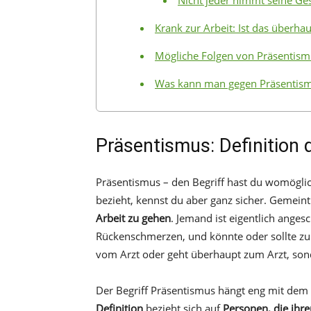
Nicht jeder nimmt seine Ge
Krank zur Arbeit: Ist das überhau
Mögliche Folgen von Präsentism
Was kann man gegen Präsentism
Präsentismus: Definition 
Präsentismus – den Begriff hast du womöglic
bezieht, kennst du aber ganz sicher. Gemeint 
Arbeit zu gehen
. Jemand ist eigentlich anges
Rückenschmerzen, und könnte oder sollte zuh
vom Arzt oder geht überhaupt zum Arzt, sond
Der Begriff Präsentismus hängt eng mit de
Definition
bezieht sich auf
Personen, die ihr