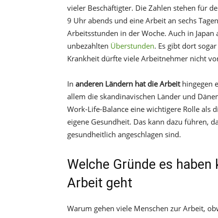
vieler Beschäftigter. Die Zahlen stehen für
9 Uhr abends und eine Arbeit an sechs Ta
Arbeitsstunden in der Woche. Auch in Japan a
unbezahlten
Überstunden
. Es gibt dort soga
Krankheit dürfte viele Arbeitnehmer nicht vo
In
anderen Ländern hat die Arbeit
hingegen 
allem die skandinavischen Länder und Dänema
Work-Life-Balance eine wichtigere Rolle als 
eigene Gesundheit. Das kann dazu führen, da
gesundheitlich angeschlagen sind.
Welche Gründe es haben 
Arbeit geht
Warum gehen viele Menschen zur Arbeit, obw