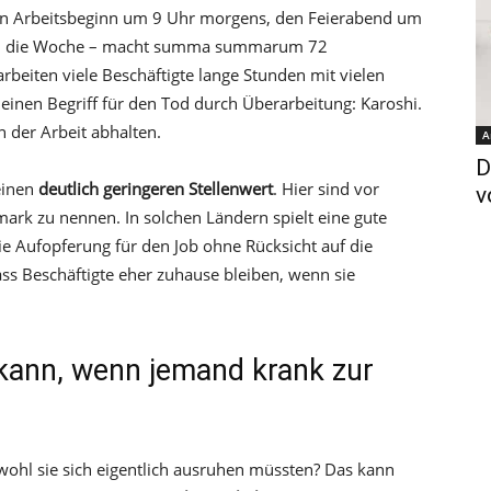
 den Arbeitsbeginn um 9 Uhr morgens, den Feierabend um
gen die Woche – macht summa summarum 72
rbeiten viele Beschäftigte lange Stunden mit vielen
r einen Begriff für den Tod durch Überarbeitung: Karoshi.
n der Arbeit abhalten.
A
D
einen
deutlich geringeren Stellenwert
. Hier sind vor
v
rk zu nennen. In solchen Ländern spielt eine gute
die Aufopferung für den Job ohne Rücksicht auf die
ss Beschäftigte eher zuhause bleiben, wenn sie
kann, wenn jemand krank zur
ohl sie sich eigentlich ausruhen müssten? Das kann