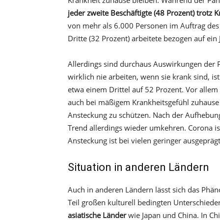
Krankheit zuhause bleiben. Während der Pan
jeder zweite Beschäftigte (48 Prozent) trotz K
von mehr als 6.000 Personen im Auftrag de
Dritte (32 Prozent) arbeitete bezogen auf ei
Allerdings sind durchaus Auswirkungen der P
wirklich nie arbeiten, wenn sie krank sind, 
etwa einem Drittel auf 52 Prozent. Vor all
auch bei mäßigem Krankheitsgefühl zuhause g
Ansteckung zu schützen. Nach der Aufhebun
Trend allerdings wieder umkehren. Corona is
Ansteckung ist bei vielen geringer ausgepräg
Situation in anderen Ländern
Auch in anderen Ländern lässt sich das Phä
Teil großen kulturell bedingten Unterschiede
asiatische Länder
wie Japan und China. In Chi