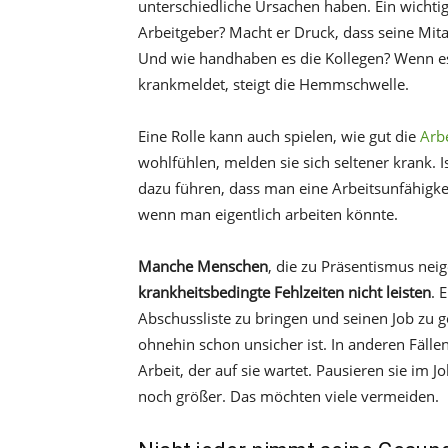
unterschiedliche Ursachen haben. Ein wichtig
Arbeitgeber? Macht er Druck, dass seine Mita
Und wie handhaben es die Kollegen? Wenn es u
krankmeldet, steigt die Hemmschwelle.
Eine Rolle kann auch spielen, wie gut die
Arb
wohlfühlen, melden sie sich seltener krank. I
dazu führen, dass man eine Arbeitsunfähig
wenn man eigentlich arbeiten könnte.
Manche Menschen
, die zu Präsentismus nei
krankheitsbedingte Fehlzeiten nicht leisten
. 
Abschussliste zu bringen und seinen Job zu g
ohnehin schon unsicher ist. In anderen Fäll
Arbeit, der auf sie wartet. Pausieren sie im J
noch größer. Das möchten viele vermeiden.