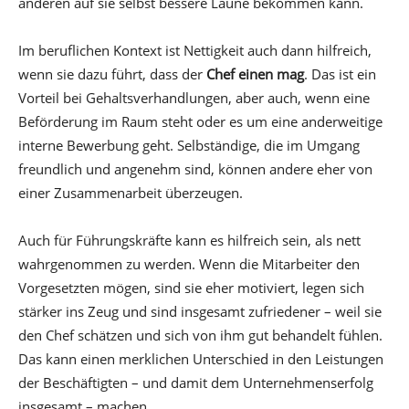
anderen auf sie selbst bessere Laune bekommen kann.
Im beruflichen Kontext ist Nettigkeit auch dann hilfreich,
wenn sie dazu führt, dass der
Chef einen mag
. Das ist ein
Vorteil bei Gehaltsverhandlungen, aber auch, wenn eine
Beförderung im Raum steht oder es um eine anderweitige
interne Bewerbung geht. Selbständige, die im Umgang
freundlich und angenehm sind, können andere eher von
einer Zusammenarbeit überzeugen.
Auch für Führungskräfte kann es hilfreich sein, als nett
wahrgenommen zu werden. Wenn die Mitarbeiter den
Vorgesetzten mögen, sind sie eher motiviert, legen sich
stärker ins Zeug und sind insgesamt zufriedener – weil sie
den Chef schätzen und sich von ihm gut behandelt fühlen.
Das kann einen merklichen Unterschied in den Leistungen
der Beschäftigten – und damit dem Unternehmenserfolg
insgesamt – machen.