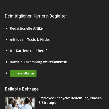
Dein täglicher Karriere-Begleiter
Redaktionelle
Artikel
mit
Ideen, Tools & Hacks
für
Karriere
und
Beruf
damit du beständig
weiterkommst
!
Unsere Mission
Beliebte Beiträge
Employee Lifecycle: Bedeutung, Phasen
& Strategien