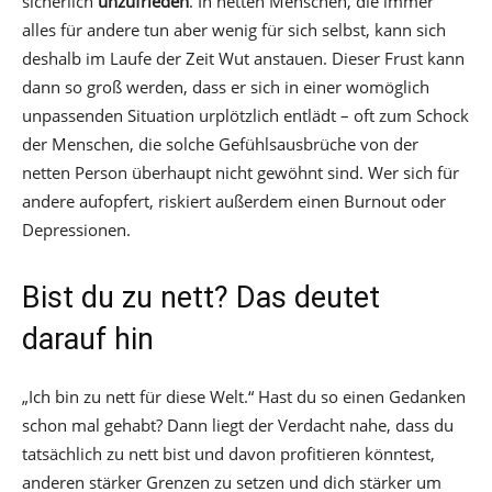
sicherlich
unzufrieden
. In netten Menschen, die immer
alles für andere tun aber wenig für sich selbst, kann sich
deshalb im Laufe der Zeit Wut anstauen. Dieser Frust kann
dann so groß werden, dass er sich in einer womöglich
unpassenden Situation urplötzlich entlädt – oft zum Schock
der Menschen, die solche Gefühlsausbrüche von der
netten Person überhaupt nicht gewöhnt sind. Wer sich für
andere aufopfert, riskiert außerdem einen Burnout oder
Depressionen.
Bist du zu nett? Das deutet
darauf hin
„Ich bin zu nett für diese Welt.“ Hast du so einen Gedanken
schon mal gehabt? Dann liegt der Verdacht nahe, dass du
tatsächlich zu nett bist und davon profitieren könntest,
anderen stärker Grenzen zu setzen und dich stärker um