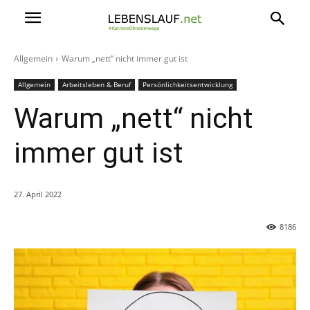
Allgemein
Warum „nett“ nicht immer gut ist
Allgemein
Arbeitsleben & Beruf
Persönlichkeitsentwicklung
Warum „nett“ nicht
immer gut ist
27. April 2022
8186