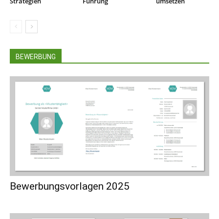
Strategien
Führung
umsetzen
BEWERBUNG
Bewerbungsvorlagen 2025