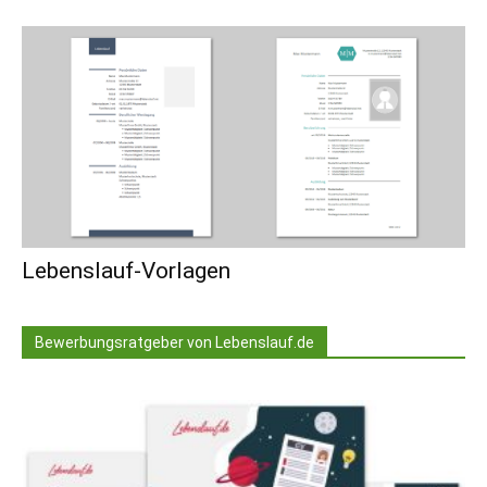
Lebenslauf-Vorlagen
Bewerbungsratgeber von Lebenslauf.de