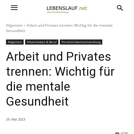
Allgemein
Arbeit und Privates trennen: Wichtig für die mentale
Gesundheit
Allgemein
Arbeitsleben & Beruf
Persönlichkeitsentwicklung
Arbeit und Privates
trennen: Wichtig für
die mentale
Gesundheit
29. Mai 2023
6330