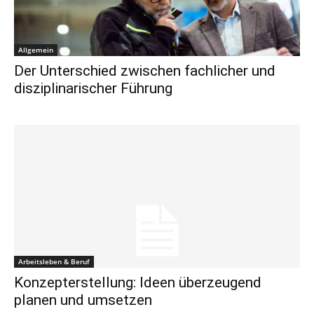
Allgemein
Der Unterschied zwischen fachlicher und
disziplinarischer Führung
Arbeitsleben & Beruf
Konzepterstellung: Ideen überzeugend
planen und umsetzen