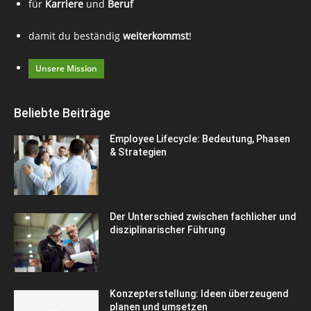
für
Karriere
und
Beruf
damit du beständig
weiterkommst
!
Unsere Mission
Beliebte Beiträge
Employee Lifecycle: Bedeutung, Phasen
& Strategien
Der Unterschied zwischen fachlicher und
disziplinarischer Führung
Konzepterstellung: Ideen überzeugend
planen und umsetzen