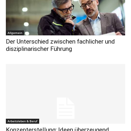
Allgemein
Der Unterschied zwischen fachlicher und
disziplinarischer Führung
Arbeitsleben & Beruf
Konzepterstellung: Ideen überzeugend