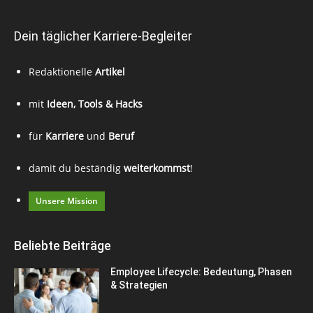
Dein täglicher Karriere-Begleiter
Redaktionelle
Artikel
mit
Ideen, Tools & Hacks
für
Karriere
und
Beruf
damit du beständig
weiterkommst
!
Unsere Mission
Beliebte Beiträge
Employee Lifecycle: Bedeutung, Phasen
& Strategien