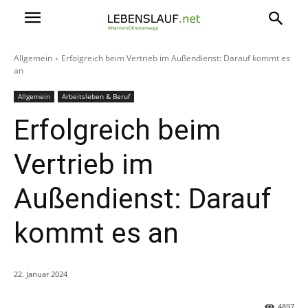
Allgemein
Erfolgreich beim Vertrieb im Außendienst: Darauf kommt es
an
Allgemein
Arbeitsleben & Beruf
Erfolgreich beim
Vertrieb im
Außendienst: Darauf
kommt es an
22. Januar 2024
4897