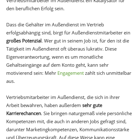
Vertriebsmitarbeiter im Außendienst ein Katalysator für
den beruflichen Erfolg sein.
Dass die Gehälter im Außendienst im Vertrieb
erfolgsabhängig sind, birgt für Außendienstmitarbeiter ein
großes Potenzial
. Wer gut in seinem Job ist, für den ist die
Tätigkeit im Außendienst oft überaus lukrativ. Diese
Eigenverantwortung, wenn es um monatliche
Gehaltseingänge auf dem Konto geht, kann sehr
motivierend sein: Mehr
Engagement
zahlt sich unmittelbar
aus.
Vertriebsmitarbeiter im Außendienst, die sich in ihrer
Arbeit bewähren, haben außerdem
sehr gute
Karrierechancen
. Sie bringen naturgemäß viele persönliche
Kompetenzen mit, die auch in anderen Jobs gefragt sind,
darunter Marketingkompetenzen, Kommunikationsstärke
und Überzeugungskraft. Auf diese Weise kann eine