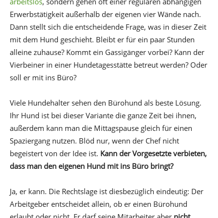
arbeitslos
, sondern gehen oft einer regulären abhängigen
Erwerbstätigkeit außerhalb der eigenen vier Wände nach.
Dann stellt sich die entscheidende Frage, was in dieser Zeit
mit dem Hund geschieht. Bleibt er für ein paar Stunden
alleine zuhause? Kommt ein Gassigänger vorbei? Kann der
Vierbeiner in einer Hundetagesstätte betreut werden? Oder
soll er mit ins Büro?
Viele Hundehalter sehen den Bürohund als beste Lösung.
Ihr Hund ist bei dieser Variante die ganze Zeit bei ihnen,
außerdem kann man die Mittagspause gleich für einen
Spaziergang nutzen. Blöd nur, wenn der Chef nicht
begeistert von der Idee ist.
Kann der Vorgesetzte verbieten,
dass man den eigenen Hund mit ins Büro bringt?
Ja, er kann. Die Rechtslage ist diesbezüglich eindeutig: Der
Arbeitgeber entscheidet allein, ob er einen Bürohund
erlaubt oder nicht. Er darf seine Mitarbeiter aber
nicht