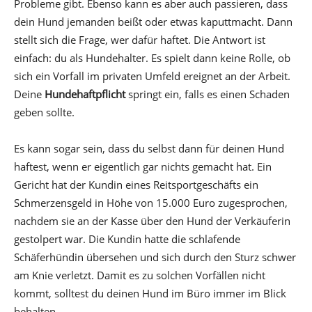
Probleme gibt. Ebenso kann es aber auch passieren, dass
dein Hund jemanden beißt oder etwas kaputtmacht. Dann
stellt sich die Frage, wer dafür haftet. Die Antwort ist
einfach: du als Hundehalter. Es spielt dann keine Rolle, ob
sich ein Vorfall im privaten Umfeld ereignet an der Arbeit.
Deine
Hundehaftpflicht
springt ein, falls es einen Schaden
geben sollte.
Es kann sogar sein, dass du selbst dann für deinen Hund
haftest, wenn er eigentlich gar nichts gemacht hat. Ein
Gericht hat der Kundin eines Reitsportgeschäfts ein
Schmerzensgeld in Höhe von 15.000 Euro zugesprochen,
nachdem sie an der Kasse über den Hund der Verkäuferin
gestolpert war. Die Kundin hatte die schlafende
Schäferhündin übersehen und sich durch den Sturz schwer
am Knie verletzt. Damit es zu solchen Vorfällen nicht
kommt, solltest du deinen Hund im Büro immer im Blick
behalten.