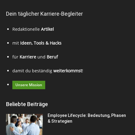
Dein täglicher Karriere-Begleiter
Redaktionelle
Artikel
mit
Ideen, Tools & Hacks
für
Karriere
und
Beruf
damit du beständig
weiterkommst
!
Unsere Mission
Beliebte Beiträge
Employee Lifecycle: Bedeutung, Phasen
& Strategien