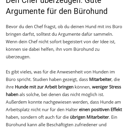
Den Chef überzeugen: Gute
Argumente für den Bürohund
Bevor du den Chef fragst, ob du deinen Hund mit ins Büro
bringen darfst, solltest du Argumente dafür sammeln.
Wenn dein Chef nicht sofort begeistert von der Idee ist,
können sie dabei helfen, ihn vom Bürohund zu
überzeugen.
Es gibt vieles, was für die Anwesenheit von Hunden im
Büro spricht. Studien haben gezeigt, dass
Mitarbeiter
, die
ihre
Hunde mit zur Arbeit bringen
können,
weniger Stress
haben
als solche, bei denen das nicht möglich ist.
Außerdem konnte nachgewiesen werden, dass Hunde am
Arbeitsplatz nicht nur für den Halter
einen positiven Effekt
haben, sondern oft auch für die
übrigen Mitarbeiter
. Ein
Bürohund kann alle Beschäftigten zufriedener und