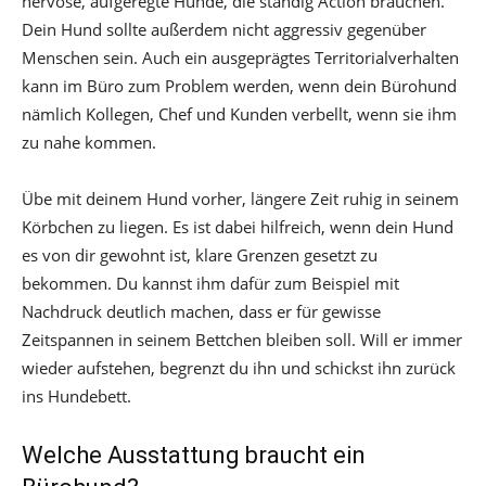
nervöse, aufgeregte Hunde, die ständig Action brauchen.
Dein Hund sollte außerdem nicht aggressiv gegenüber
Menschen sein. Auch ein ausgeprägtes Territorialverhalten
kann im Büro zum Problem werden, wenn dein Bürohund
nämlich Kollegen, Chef und Kunden verbellt, wenn sie ihm
zu nahe kommen.
Übe mit deinem Hund vorher, längere Zeit ruhig in seinem
Körbchen zu liegen. Es ist dabei hilfreich, wenn dein Hund
es von dir gewohnt ist, klare Grenzen gesetzt zu
bekommen. Du kannst ihm dafür zum Beispiel mit
Nachdruck deutlich machen, dass er für gewisse
Zeitspannen in seinem Bettchen bleiben soll. Will er immer
wieder aufstehen, begrenzt du ihn und schickst ihn zurück
ins Hundebett.
Welche Ausstattung braucht ein