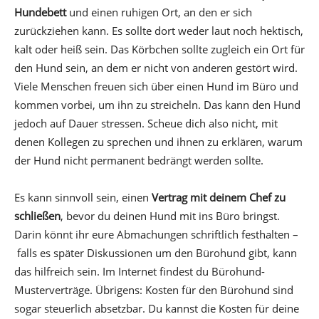
Hundebett
und einen ruhigen Ort, an den er sich
zurückziehen kann. Es sollte dort weder laut noch hektisch,
kalt oder heiß sein. Das Körbchen sollte zugleich ein Ort für
den Hund sein, an dem er nicht von anderen gestört wird.
Viele Menschen freuen sich über einen Hund im Büro und
kommen vorbei, um ihn zu streicheln. Das kann den Hund
jedoch auf Dauer stressen. Scheue dich also nicht, mit
denen Kollegen zu sprechen und ihnen zu erklären, warum
der Hund nicht permanent bedrängt werden sollte.
Es kann sinnvoll sein, einen
Vertrag mit deinem Chef zu
schließen
, bevor du deinen Hund mit ins Büro bringst.
Darin könnt ihr eure Abmachungen schriftlich festhalten –
falls es später Diskussionen um den Bürohund gibt, kann
das hilfreich sein. Im Internet findest du Bürohund-
Musterverträge. Übrigens: Kosten für den Bürohund sind
sogar steuerlich absetzbar. Du kannst die Kosten für deine