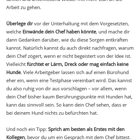
Arbeit zu gehen.
Überlege dir
vor der Unterhaltung mit dem Vorgesetzten,
welche
Einwände dein Chef haben könnte
, und mache dir
dann Gedanken darüber, wie du diese Sorgen entkräften
kannst. Natürlich kannst du auch direkt nachfragen, warum
dein Chef zögert, wenn er nicht begeistert von der Idee ist.
Vielleicht
fürchtet er Lärm, Dreck oder mag einfach keine
Hunde
. Viele Arbeitgeber lassen sich auf einen Bürohund
eher ein, wenn eine Testphase vereinbart wird. Das kannst
du also ruhig von dir aus vorschlagen – vor allem, wenn
dein Chef bisher kaum Berührungspunkte mit Hunden hat,
kann das sinnvoll sein. So kann dein Chef sehen, dass er
bei deinem Hund nichts zu befürchten hat.
Und noch ein Tipp:
Sprich am besten als Erstes mit den
Kollegen
, bevor du um ein Gespräch mit dem Chef bittest.