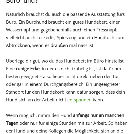
Bürohund?
Natürlich brauchst du auch die passende Ausstattung fürs
Büro. Ein Bürohund braucht ein gutes Hundebett, einen
Wassernapf und gegebenenfalls auch einen Fressnapf,
vielleicht auch Leckerlis, Spielzeug und ein Handtuch zum
Abtrocknen, wenn es draußen mal nass ist.
Überlege dir gut, wo du das Hundebett im Büro hinstellst.
Eine
ruhige Ecke
, in der es nicht trubelig ist, ist dafür am
besten geeignet – also lieber nicht direkt neben der Tür
oder gar in einem Durchgangsbereich. Ein ungeeigneter
Standort für den Hundekorb kann dafür sorgen, dass dein
Hund sich an der Arbeit nicht
entspannen
kann.
Wenn möglich, nimm den Hund
anfangs nur an manchen
Tagen
oder nur für einige Stunden mit zur Arbeit. So haben
der Hund und deine Kollegen die Möglichkeit, sich an die