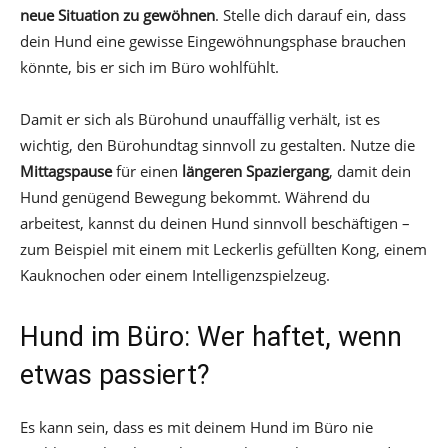
neue Situation zu gewöhnen
. Stelle dich darauf ein, dass
dein Hund eine gewisse Eingewöhnungsphase brauchen
könnte, bis er sich im Büro wohlfühlt.
Damit er sich als Bürohund unauffällig verhält, ist es
wichtig, den Bürohundtag sinnvoll zu gestalten. Nutze die
Mittagspause
für einen
längeren Spaziergang
, damit dein
Hund genügend Bewegung bekommt. Während du
arbeitest, kannst du deinen Hund sinnvoll beschäftigen –
zum Beispiel mit einem mit Leckerlis gefüllten Kong, einem
Kauknochen oder einem Intelligenzspielzeug.
Hund im Büro: Wer haftet, wenn
etwas passiert?
Es kann sein, dass es mit deinem Hund im Büro nie