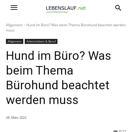
Allgemein
Hund im Büro? Was beim Thema Bürohund beachtet werden
muss
Allgemein
Arbeitsleben & Beruf
Hund im Büro? Was
beim Thema
Bürohund beachtet
werden muss
28. März 2022
8172