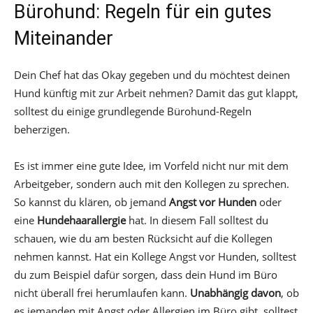
Bürohund: Regeln für ein gutes
Miteinander
Dein Chef hat das Okay gegeben und du möchtest deinen
Hund künftig mit zur Arbeit nehmen? Damit das gut klappt,
solltest du einige grundlegende Bürohund-Regeln
beherzigen.
Es ist immer eine gute Idee, im Vorfeld nicht nur mit dem
Arbeitgeber, sondern auch mit den Kollegen zu sprechen.
So kannst du klären, ob jemand
Angst vor Hunden
oder
eine
Hundehaarallergie
hat. In diesem Fall solltest du
schauen, wie du am besten Rücksicht auf die Kollegen
nehmen kannst. Hat ein Kollege Angst vor Hunden, solltest
du zum Beispiel dafür sorgen, dass dein Hund im Büro
nicht überall frei herumlaufen kann.
Unabhängig davon
, ob
es jemanden mit Angst oder Allergien im Büro gibt, solltest