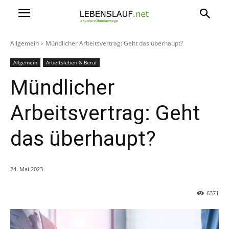
Allgemein
Mündlicher Arbeitsvertrag: Geht das überhaupt?
Allgemein
Arbeitsleben & Beruf
Mündlicher
Arbeitsvertrag: Geht
das überhaupt?
24. Mai 2023
6371