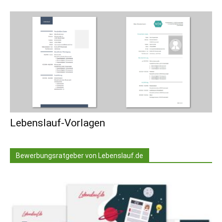
Lebenslauf-Vorlagen
Bewerbungsratgeber von Lebenslauf.de