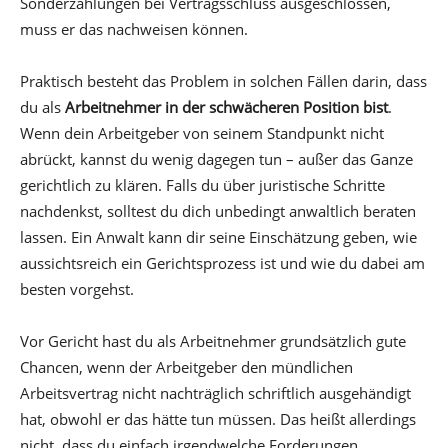
Sonderzahlungen bei Vertragsschluss ausgeschlossen,
muss er das nachweisen können.
Praktisch besteht das Problem in solchen Fällen darin, dass
du als
Arbeitnehmer in der schwächeren Position bist
.
Wenn dein Arbeitgeber von seinem Standpunkt nicht
abrückt, kannst du wenig dagegen tun – außer das Ganze
gerichtlich zu klären. Falls du über juristische Schritte
nachdenkst, solltest du dich unbedingt anwaltlich beraten
lassen. Ein Anwalt kann dir seine Einschätzung geben, wie
aussichtsreich ein Gerichtsprozess ist und wie du dabei am
besten vorgehst.
Vor Gericht hast du als Arbeitnehmer grundsätzlich gute
Chancen, wenn der Arbeitgeber den mündlichen
Arbeitsvertrag nicht nachträglich schriftlich ausgehändigt
hat, obwohl er das hätte tun müssen. Das heißt allerdings
nicht, dass du einfach irgendwelche Forderungen