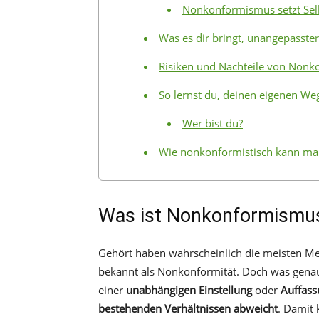
Nonkonformismus setzt Sel
Was es dir bringt, unangepasster
Risiken und Nachteile von Non
So lernst du, deinen eigenen We
Wer bist du?
Wie nonkonformistisch kann ma
Was ist Nonkonformismu
Gehört haben wahrscheinlich die meisten 
bekannt als Nonkonformität. Doch was genau 
einer
unabhängigen Einstellung
oder
Auffass
bestehenden Verhältnissen abweicht
. Damit