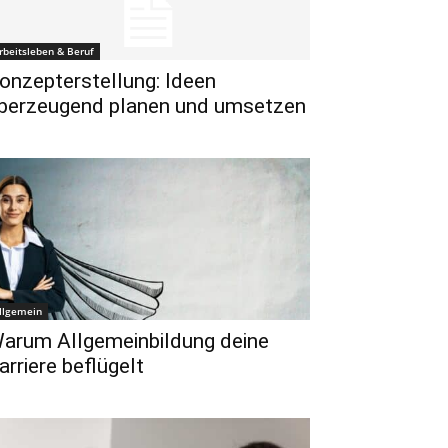
rbeitsleben & Beruf
onzepterstellung: Ideen
berzeugend planen und umsetzen
llgemein
arum Allgemeinbildung deine
arriere beflügelt