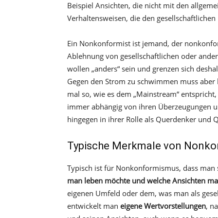
Beispiel Ansichten, die nicht mit den allge
Verhaltensweisen, die den gesellschaftliche
Ein Nonkonformist ist jemand, der nonkonfo
Ablehnung von gesellschaftlichen oder an
wollen „anders“ sein und grenzen sich desha
Gegen den Strom zu schwimmen muss aber ke
mal so, wie es dem „Mainstream“ entspricht,
immer abhängig von ihren Überzeugungen un
hingegen in ihrer Rolle als Querdenker und 
Typische Merkmale von Nonko
Typisch ist für Nonkonformismus, dass man
man leben möchte und welche Ansichten ma
eigenen Umfeld oder dem, was man als gesel
entwickelt man
eigene Wertvorstellungen
, n