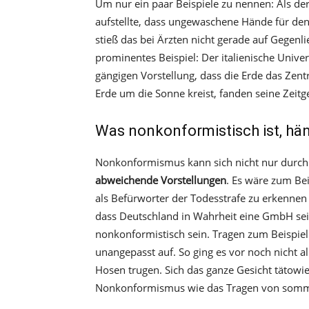
Um nur ein paar Beispiele zu nennen: Als de
aufstellte, dass ungewaschene Hände für de
stieß das bei Ärzten nicht gerade auf Gegenl
prominentes Beispiel: Der italienische Univer
gängigen Vorstellung, dass die Erde das Zent
Erde um die Sonne kreist, fanden seine Zeit
Was nonkonformistisch ist, hä
Nonkonformismus kann sich nicht nur durch 
abweichende Vorstellungen
. Es wäre zum Bei
als Befürworter der Todesstrafe zu erkennen
dass Deutschland in Wahrheit eine GmbH se
nonkonformistisch sein. Tragen zum Beispiel M
unangepasst auf. So ging es vor noch nicht all
Hosen trugen. Sich das ganze Gesicht tätowie
Nonkonformismus wie das Tragen von somme