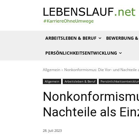
ARBEITSLEBEN & BERUF
BEWERBUNG & 
PERSÖNLICHKEITSENTWICKLUNG
Allgemein
Nonkonformismus: Die Vor- und Nachteile a
Allgemein
Arbeitsleben & Beruf
Persönlichkeitsentwicklu
Nonkonformismus
Nachteile als Ei
28. Juli 2023