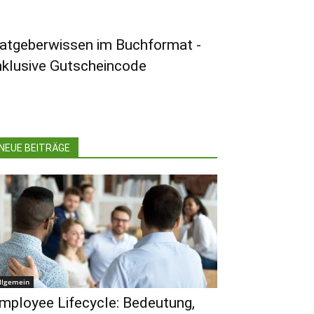
atgeberwissen im Buchformat -
nklusive Gutscheincode
NEUE BEITRÄGE
llgemein
mployee Lifecycle: Bedeutung,