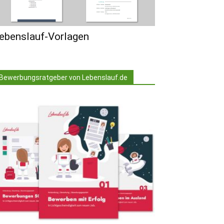
ebenslauf-Vorlagen
Bewerbungsratgeber von Lebenslauf.de