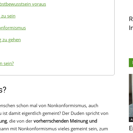
bstbewusstsein voraus
 zu sein
R
I
konformismus
g zu gehen
n sein?
s?
Menschen schon mal von Nonkonformismus, auch
ist damit eigentlich gemeint? Der Duden spricht von
A
ung
, die von der
vorherrschenden Meinung und
E
 kann mit Nonkonformismus vieles gemeint sein, zum