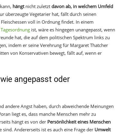
 kann,
hängt
nicht zuletzt
davon ab, in welchem Umfeld
r überzeugte Vegetarier hat, fällt durch seinen
Fleischessen voll in Ordnung findet. In einem
r
Tagesordnung
ist, wäre es hingegen unangepasst, wenn
eunde hat, die auf dem politischen Spektrum links zu
en, indem er seine Verehrung für Margaret Thatcher
tten von Konservativen bewegt, fällt auf, wenn er
 wie angepasst oder
nd andere Angst haben, durch abweichende Meinungen
 Woran liegt es, dass manche Menschen mehr zu
seits hängt es von der
Persönlichkeit eines Menschen
 sind. Andererseits ist es auch eine Frage der
Umwelt