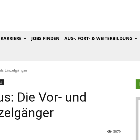
KARRIERE
JOBS FINDEN
AUS-, FORT- & WEITERBILDUNG
ls Einzelgänger
ng
: Die Vor- und
nzelgänger
3979