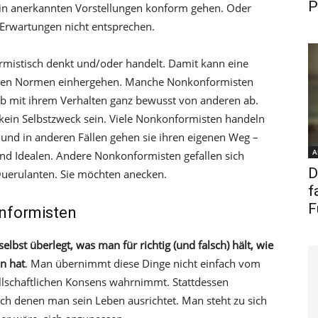
P
mein anerkannten Vorstellungen konform gehen. Oder
n Erwartungen nicht entsprechen.
rmistisch denkt und/oder handelt. Damit kann eine
deren Normen einhergehen. Manche Nonkonformisten
lb mit ihrem Verhalten ganz bewusst von anderen ab.
in Selbstzweck sein. Viele Nonkonformisten handeln
 und in anderen Fällen gehen sie ihren eigenen Weg –
A
d Idealen. Andere Nonkonformisten gefallen sich
D
Querulanten. Sie möchten anecken.
f
F
nformisten
selbst überlegt, was man für richtig (und falsch) hält, wie
n hat
. Man übernimmt diese Dinge nicht einfach vom
lschaftlichen Konsens wahrnimmt. Stattdessen
ach denen man sein Leben ausrichtet. Man steht zu sich