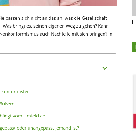
e passen sich nicht an das an, was die Gesellschaft
L
t. Was bringt es, seinen eigenen Weg zu gehen? Kann
Nonkonformismus auch Nachteile mit sich bringen? In
nkonformisten
 äußern
, hängt vom Umfeld ab
gepasst oder unangepasst jemand ist?