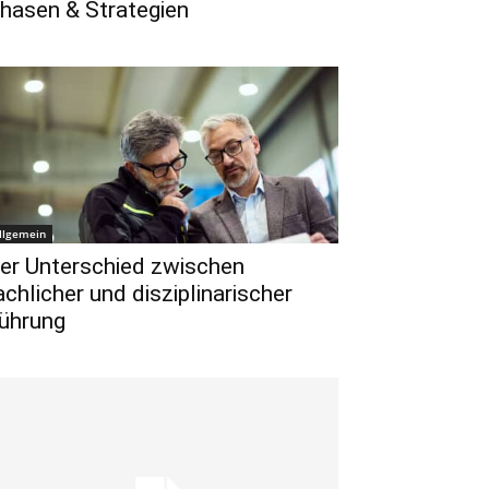
hasen & Strategien
llgemein
er Unterschied zwischen
achlicher und disziplinarischer
ührung