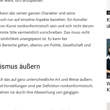
r wäre, sich anzupassen.
kann das seinen ganzen Charakter und seine
A
uch nur auf einzelne Aspekte beziehen. Ein Künstler
K
ü
n von Kunst nonkonformistisch sein und sich nicht darum
mte Stile vermeintlich vorschreiben. Das muss nicht
sönlichkeit unangepasst ist. Es kann bei
Bereiche gehen, ebenso um Politik, Gesellschaft und
mismus äußern
A
h das auf ganz unterschiedliche Art und Weise äußern.
W
 Vorstellungen sind per Definition nonkonformistisch.
K
fahren sie durch ihre Abweichung von gängigen