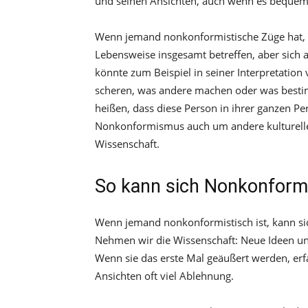
und seinen Ansichten, auch wenn es bequeme
Wenn jemand nonkonformistische Züge hat, 
Lebensweise insgesamt betreffen, aber sich a
könnte zum Beispiel in seiner Interpretatio
scheren, was andere machen oder was bestim
heißen, dass diese Person in ihrer ganzen Per
Nonkonformismus auch um andere kulturelle 
Wissenschaft.
So kann sich Nonkonfor
Wenn jemand nonkonformistisch ist, kann sic
Nehmen wir die Wissenschaft: Neue Ideen und
Wenn sie das erste Mal geäußert werden, er
Ansichten oft viel Ablehnung.