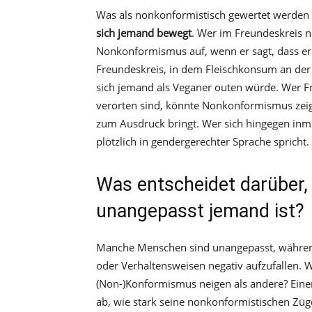
Was als nonkonformistisch gewertet werden
sich jemand bewegt
. Wer im Freundeskreis nu
Nonkonformismus auf, wenn er sagt, dass er 
Freundeskreis, in dem Fleischkonsum an de
sich jemand als Veganer outen würde. Wer Fr
verorten sind, könnte Nonkonformismus zeig
zum Ausdruck bringt. Wer sich hingegen inmi
plötzlich in gendergerechter Sprache spricht.
Was entscheidet darüber,
unangepasst jemand ist?
Manche Menschen sind unangepasst, währe
oder Verhaltensweisen negativ aufzufallen.
(Non-)Konformismus neigen als andere? Einer
ab, wie stark seine nonkonformistischen Züge