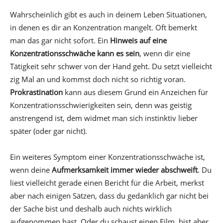
Wahrscheinlich gibt es auch in deinem Leben Situationen,
in denen es dir an Konzentration mangelt. Oft bemerkt
man das gar nicht sofort. Ein
Hinweis auf eine
Konzentrationsschwäche kann es sein
, wenn dir eine
Tätigkeit sehr schwer von der Hand geht. Du setzt vielleicht
zig Mal an und kommst doch nicht so richtig voran.
Prokrastination
kann aus diesem Grund ein Anzeichen für
Konzentrationsschwierigkeiten sein, denn was geistig
anstrengend ist, dem widmet man sich instinktiv lieber
später (oder gar nicht).
Ein weiteres Symptom einer Konzentrationsschwäche ist,
wenn deine
Aufmerksamkeit immer wieder abschweift
. Du
liest vielleicht gerade einen Bericht für die Arbeit, merkst
aber nach einigen Sätzen, dass du gedanklich gar nicht bei
der Sache bist und deshalb auch nichts wirklich
aufgenommen hast. Oder du schaust einen Film, bist aber