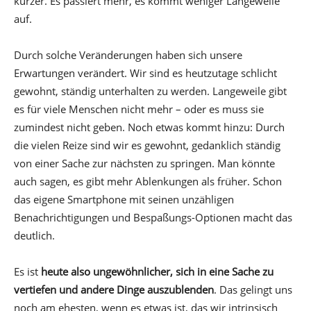
kürzer. Es passiert mehr, es kommt weniger Langeweile
auf.
Durch solche Veränderungen haben sich unsere
Erwartungen verändert. Wir sind es heutzutage schlicht
gewohnt, ständig unterhalten zu werden. Langeweile gibt
es für viele Menschen nicht mehr – oder es muss sie
zumindest nicht geben. Noch etwas kommt hinzu: Durch
die vielen Reize sind wir es gewohnt, gedanklich ständig
von einer Sache zur nächsten zu springen. Man könnte
auch sagen, es gibt mehr Ablenkungen als früher. Schon
das eigene Smartphone mit seinen unzähligen
Benachrichtigungen und Bespaßungs-Optionen macht das
deutlich.
Es ist
heute also ungewöhnlicher, sich in eine Sache zu
vertiefen und andere Dinge auszublenden
. Das gelingt uns
noch am ehesten, wenn es etwas ist, das wir intrinsisch