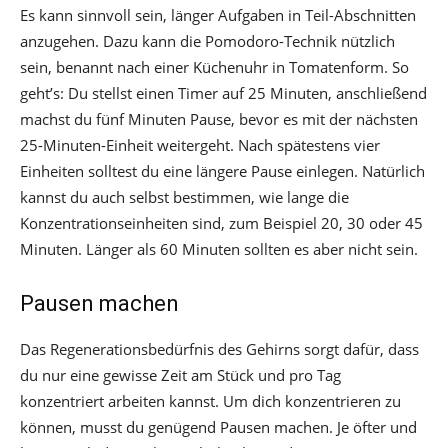
Es kann sinnvoll sein, länger Aufgaben in Teil-Abschnitten
anzugehen. Dazu kann die Pomodoro-Technik nützlich
sein, benannt nach einer Küchenuhr in Tomatenform. So
geht’s: Du stellst einen Timer auf 25 Minuten, anschließend
machst du fünf Minuten Pause, bevor es mit der nächsten
25-Minuten-Einheit weitergeht. Nach spätestens vier
Einheiten solltest du eine längere Pause einlegen. Natürlich
kannst du auch selbst bestimmen, wie lange die
Konzentrationseinheiten sind, zum Beispiel 20, 30 oder 45
Minuten. Länger als 60 Minuten sollten es aber nicht sein.
Pausen machen
Das Regenerationsbedürfnis des Gehirns sorgt dafür, dass
du nur eine gewisse Zeit am Stück und pro Tag
konzentriert arbeiten kannst. Um dich konzentrieren zu
können, musst du genügend Pausen machen. Je öfter und