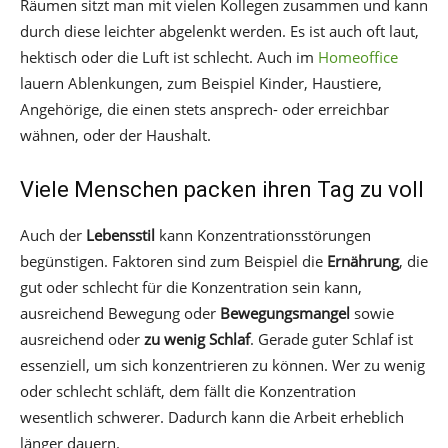
Räumen sitzt man mit vielen Kollegen zusammen und kann
durch diese leichter abgelenkt werden. Es ist auch oft laut,
hektisch oder die Luft ist schlecht. Auch im
Homeoffice
lauern Ablenkungen, zum Beispiel Kinder, Haustiere,
Angehörige, die einen stets ansprech- oder erreichbar
wähnen, oder der Haushalt.
Viele Menschen packen ihren Tag zu voll
Auch der
Lebensstil
kann Konzentrationsstörungen
begünstigen. Faktoren sind zum Beispiel die
Ernährung
, die
gut oder schlecht für die Konzentration sein kann,
ausreichend Bewegung oder
Bewegungsmangel
sowie
ausreichend oder
zu wenig Schlaf
. Gerade guter Schlaf ist
essenziell, um sich konzentrieren zu können. Wer zu wenig
oder schlecht schläft, dem fällt die Konzentration
wesentlich schwerer. Dadurch kann die Arbeit erheblich
länger dauern.