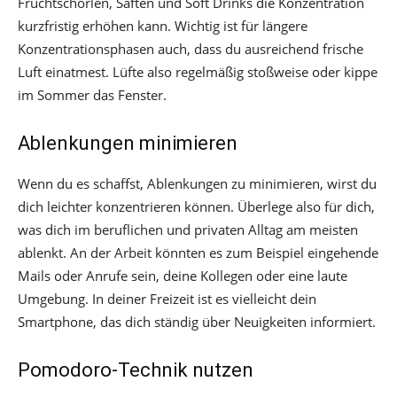
Fruchtschorlen, Säften und Soft Drinks die Konzentration
kurzfristig erhöhen kann. Wichtig ist für längere
Konzentrationsphasen auch, dass du ausreichend frische
Luft einatmest. Lüfte also regelmäßig stoßweise oder kippe
im Sommer das Fenster.
Ablenkungen minimieren
Wenn du es schaffst, Ablenkungen zu minimieren, wirst du
dich leichter konzentrieren können. Überlege also für dich,
was dich im beruflichen und privaten Alltag am meisten
ablenkt. An der Arbeit könnten es zum Beispiel eingehende
Mails oder Anrufe sein, deine Kollegen oder eine laute
Umgebung. In deiner Freizeit ist es vielleicht dein
Smartphone, das dich ständig über Neuigkeiten informiert.
Pomodoro-Technik nutzen