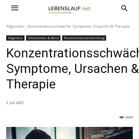
Allgemein
Konzentrationsschwäche: Symptome, Ursachen & Therapie
Allgemein
Arbeitsleben & Beruf
Persönlichkeitsentwicklung
Konzentrationsschwäc
Symptome, Ursachen &
Therapie
5. Juli 2023
6064