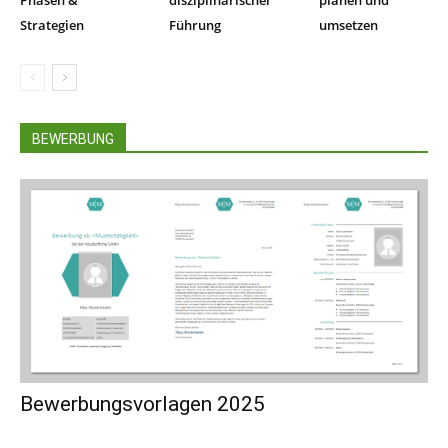
Phasen &
disziplinarischer
planen und
Strategien
Führung
umsetzen
BEWERBUNG
Bewerbungsvorlagen 2025