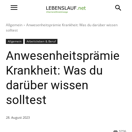
Allgemein
Anwesenheitsprämie Krankheit: Was du darüber wissen
solltest
Allgemein
Arbeitsleben & Beruf
Anwesenheitsprämie
Krankheit: Was du
darüber wissen
solltest
28. August 2023
5726