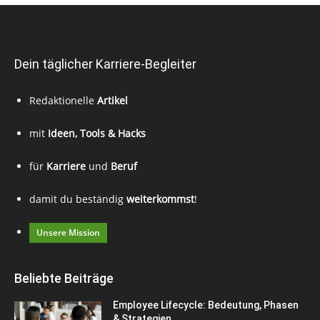
Dein täglicher Karriere-Begleiter
Redaktionelle
Artikel
mit
Ideen, Tools & Hacks
für
Karriere
und
Beruf
damit du beständig
weiterkommst
!
Unsere Mission
Beliebte Beiträge
Employee Lifecycle: Bedeutung, Phasen
& Strategien