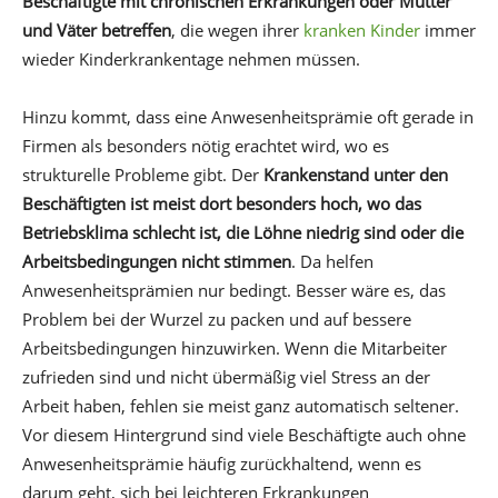
Beschäftigte mit chronischen Erkrankungen oder Mütter
und Väter betreffen
, die wegen ihrer
kranken Kinder
immer
wieder Kinderkrankentage nehmen müssen.
Hinzu kommt, dass eine Anwesenheitsprämie oft gerade in
Firmen als besonders nötig erachtet wird, wo es
strukturelle Probleme gibt. Der
Krankenstand unter den
Beschäftigten ist meist dort besonders hoch, wo das
Betriebsklima schlecht ist, die Löhne niedrig sind oder die
Arbeitsbedingungen nicht stimmen
. Da helfen
Anwesenheitsprämien nur bedingt. Besser wäre es, das
Problem bei der Wurzel zu packen und auf bessere
Arbeitsbedingungen hinzuwirken. Wenn die Mitarbeiter
zufrieden sind und nicht übermäßig viel Stress an der
Arbeit haben, fehlen sie meist ganz automatisch seltener.
Vor diesem Hintergrund sind viele Beschäftigte auch ohne
Anwesenheitsprämie häufig zurückhaltend, wenn es
darum geht, sich bei leichteren Erkrankungen