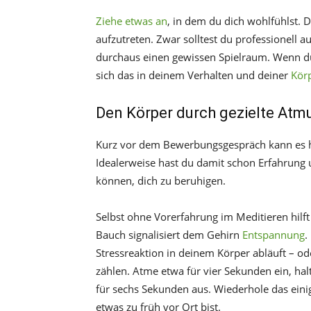
Ziehe etwas an
, in dem du dich wohlfühlst. Da
aufzutreten. Zwar solltest du professionell a
durchaus einen gewissen Spielraum. Wenn du 
sich das in deinem Verhalten und deiner
Kör
Den Körper durch gezielte At
Kurz vor dem Bewerbungsgespräch kann es hil
Idealerweise hast du damit schon Erfahrung 
können, dich zu beruhigen.
Selbst ohne Vorerfahrung im Meditieren hilft
Bauch signalisiert dem Gehirn
Entspannung
.
Stressreaktion in deinem Körper abläuft – o
zählen. Atme etwa für vier Sekunden ein, ha
für sechs Sekunden aus. Wiederhole das eini
etwas zu früh vor Ort bist.