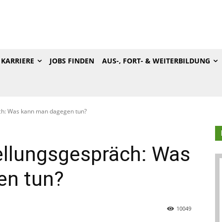
KARRIERE
JOBS FINDEN
AUS-, FORT- & WEITERBILDUNG
ch: Was kann man dagegen tun?
ellungsgespräch: Was
en tun?
10049