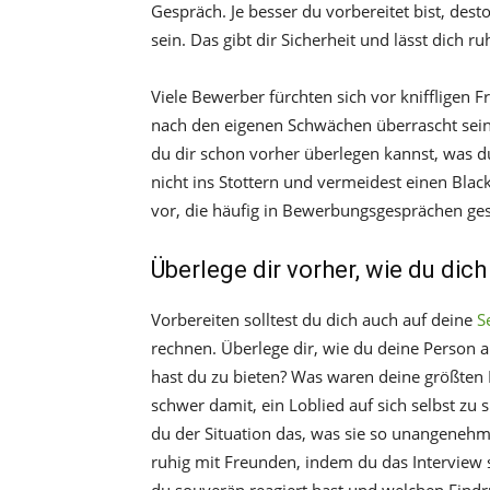
Gespräch. Je besser du vorbereitet bist, dest
sein. Das gibt dir Sicherheit und lässt dich 
Viele Bewerber fürchten sich vor kniffligen 
nach den eigenen Schwächen überrascht sein,
du dir schon vorher überlegen kannst, was 
nicht ins Stottern und vermeidest einen Black
vor, die häufig in Bewerbungsgesprächen ges
Überlege dir vorher, wie du dic
Vorbereiten solltest du dich auch auf deine
S
rechnen. Überlege dir, wie du deine Person
hast du zu bieten? Was waren deine größten E
schwer damit, ein Loblied auf sich selbst z
du der Situation das, was sie so unangenehm
ruhig mit Freunden, indem du das Interview 