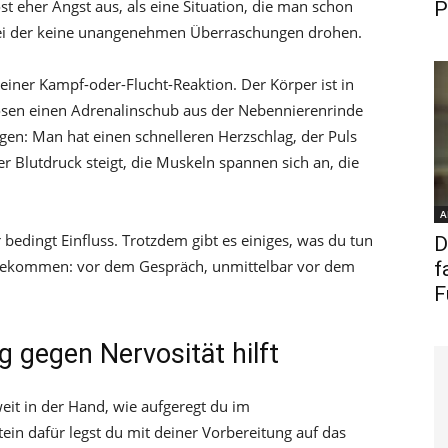
st eher Angst aus, als eine Situation, die man schon
P
 bei der keine unangenehmen Überraschungen drohen.
l einer Kampf-oder-Flucht-Reaktion. Der Körper ist in
lösen einen Adrenalinschub aus der Nebennierenrinde
agen: Man hat einen schnelleren Herzschlag, der Puls
 Blutdruck steigt, die Muskeln spannen sich an, die
A
 bedingt Einfluss. Trotzdem gibt es einiges, was du tun
D
u bekommen: vor dem Gespräch, unmittelbar vor dem
f
F
g gegen Nervosität hilft
weit in der Hand, wie aufgeregt du im
ein dafür legst du mit deiner Vorbereitung auf das