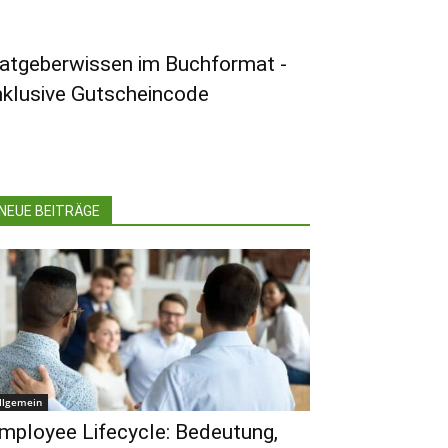
atgeberwissen im Buchformat -
nklusive Gutscheincode
NEUE BEITRÄGE
llgemein
mployee Lifecycle: Bedeutung,