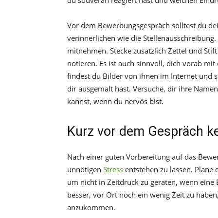
du souverän reagiert hast und welchen Eindru
Vor dem Bewerbungsgespräch solltest du d
verinnerlichen wie die Stellenausschreibung
mitnehmen. Stecke zusätzlich Zettel und Stif
notieren. Es ist auch sinnvoll, dich vorab mi
findest du Bilder von ihnen im Internet und st
dir ausgemalt hast. Versuche, dir ihre Name
kannst, wenn du nervös bist.
Kurz vor dem Gespräch k
Nach einer guten Vorbereitung auf das Bewe
unnötigen
Stress
entstehen zu lassen. Plane d
um nicht in Zeitdruck zu geraten, wenn eine B
besser, vor Ort noch ein wenig Zeit zu haben,
anzukommen.