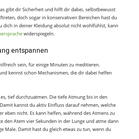
s gibt dir Sicherheit und hilft dir dabei, selbstbewusst
uftreten, doch sogar in konservativen Bereichen hast du
dich in deiner Kleidung absolut nicht wohlfühlst, kann
persprache
widerspiegeln.
mung entspannen
freich sein, für einige Minuten zu meditieren.
und kennst schon Mechanismen, die dir dabei helfen
 es, tief durchzuatmen. Die tiefe Atmung bis in den
 Damit kannst du aktiv Einfluss darauf nehmen, welche
der eben nicht. Es kann helfen, während des Atmens zu
lte den Atem vier Sekunden in der Lunge und atme dann
ge Male. Damit hast du gleich etwas zu tun, wenn du