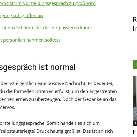
vosität im Vorstellungsgespräch zu groß wird
egung ruhig offen an
R
ist das Schlimmste, das dir passieren kann?
I
 persönlich nehmen solltest
sgespräch ist normal
en ist eigentlich eine positive Nachricht. Es bedeutet,
u die formellen Kriterien erfüllst, um den angestrebten
n Kennenlernen zu überzeugen. Doch der Gedanke an das
nervös.
orstellungsgespräche. Somit handelt es sich um
A
elbstauferlegte) Druck häufig groß ist. Das ist an sich
E