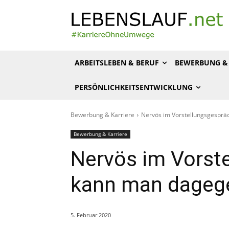
ARBEITSLEBEN & BERUF
BEWERBUNG & 
PERSÖNLICHKEITSENTWICKLUNG
Bewerbung & Karriere
Nervös im Vorstellungsgesprä
Bewerbung & Karriere
Nervös im Vorst
kann man dageg
5. Februar 2020