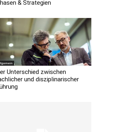
hasen & Strategien
llgemein
er Unterschied zwischen
achlicher und disziplinarischer
ührung