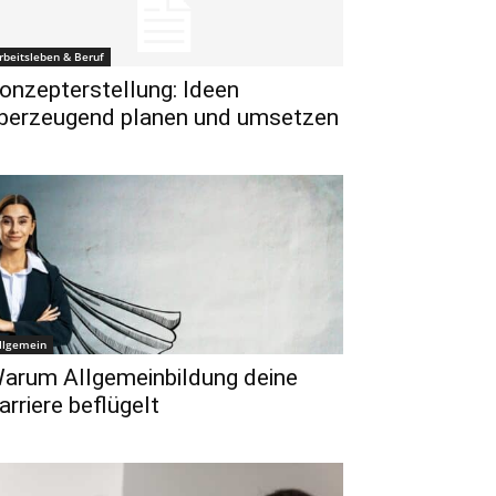
rbeitsleben & Beruf
onzepterstellung: Ideen
berzeugend planen und umsetzen
llgemein
arum Allgemeinbildung deine
arriere beflügelt