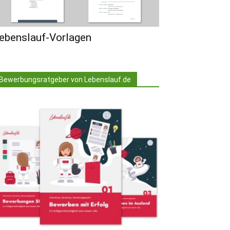
ebenslauf-Vorlagen
Bewerbungsratgeber von Lebenslauf.de