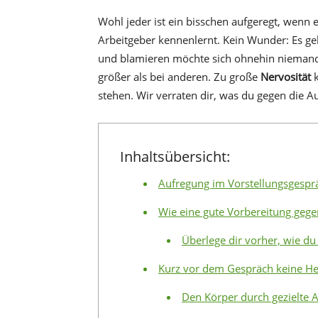
Wohl jeder ist ein bisschen aufgeregt, wenn 
Arbeitgeber kennenlernt. Kein Wunder: Es ge
und blamieren möchte sich ohnehin niemand.
größer als bei anderen. Zu große
Nervosität
k
stehen. Wir verraten dir, was du gegen die A
Inhaltsübersicht:
Aufregung im Vorstellungsgesprä
Wie eine gute Vorbereitung gegen
Überlege dir vorher, wie du
Kurz vor dem Gespräch keine H
Den Körper durch gezielte